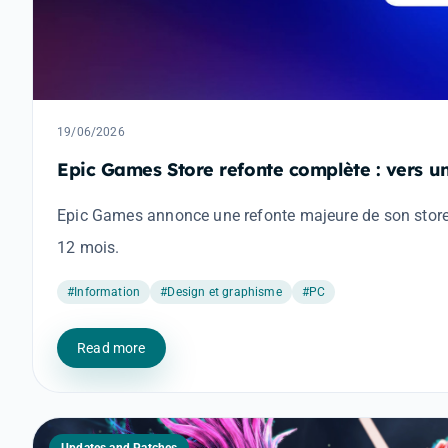
19/06/2026
Epic Games Store refonte complète : vers u
Epic Games annonce une refonte majeure de son store a
12 mois.
#Information
#Design et graphisme
#PC
Read more