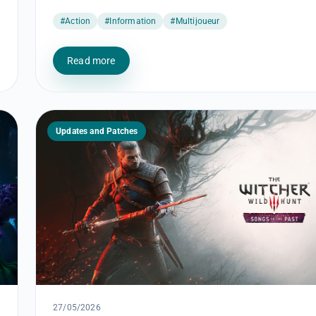
#Action
#Information
#Multijoueur
Read more
Updates and Patches
27/05/2026