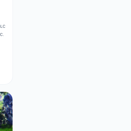
DLC
PC.