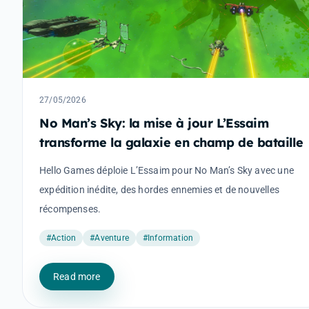
27/05/2026
No Man’s Sky: la mise à jour L’Essaim
transforme la galaxie en champ de bataille
Hello Games déploie L’Essaim pour No Man’s Sky avec une
expédition inédite, des hordes ennemies et de nouvelles
récompenses.
#Action
#Aventure
#Information
Read more