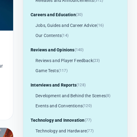
Releases and Announcements
(312)
Careers and Education
(30)
Jobs, Guides and Career Advice
(16)
Our Contents
(14)
Reviews and Opinions
(140)
Reviews and Player Feedback
(23)
ur
Game Tests
(117)
Interviews and Reports
(128)
Development and Behind the Scenes
(8)
Events and Conventions
(120)
Technology and Innovation
(77)
Technology and Hardware
(77)