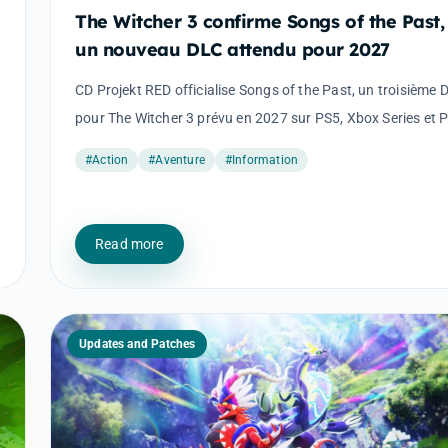
The Witcher 3 confirme Songs of the Past,
un nouveau DLC attendu pour 2027
CD Projekt RED officialise Songs of the Past, un troisième 
pour The Witcher 3 prévu en 2027 sur PS5, Xbox Series et 
#Action
#Aventure
#Information
Read more
Updates and Patches