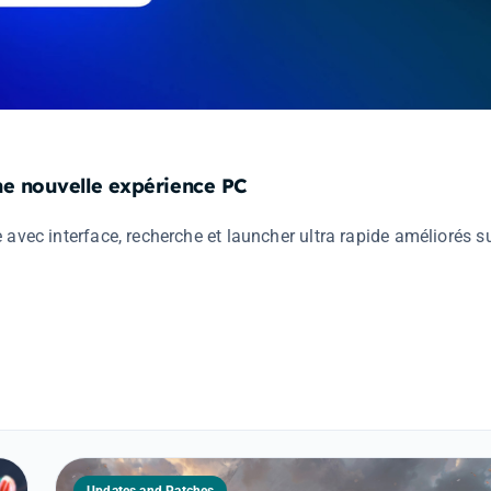
ne nouvelle expérience PC
vec interface, recherche et launcher ultra rapide améliorés s