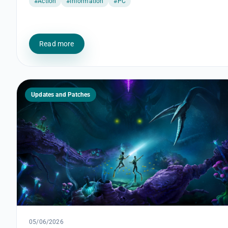
#Action
#Information
#PC
Read more
Updates and Patches
05/06/2026