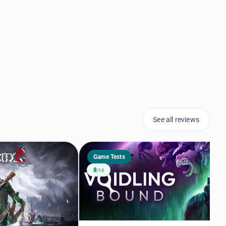
See all reviews
Game Tests
8
/10