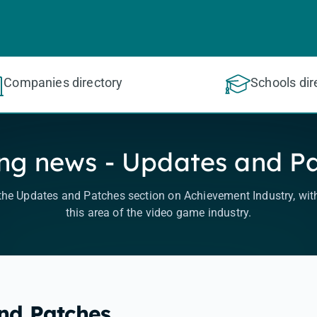
Companies directory
Schools dir
g news - Updates and P
 the Updates and Patches section on Achievement Industry, wit
this area of the video game industry.
and Patches