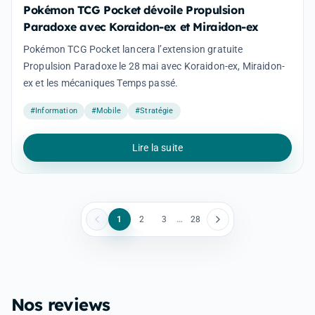
Pokémon TCG Pocket dévoile Propulsion
Paradoxe avec Koraidon-ex et Miraidon-ex
Pokémon TCG Pocket lancera l’extension gratuite
Propulsion Paradoxe le 28 mai avec Koraidon-ex, Miraidon-
ex et les mécaniques Temps passé.
#Information
#Mobile
#Stratégie
Lire la suite
1
2
3
…
28
Nos reviews