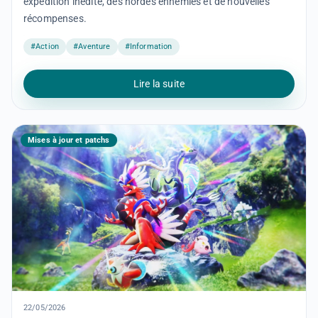
expédition inédite, des hordes ennemies et de nouvelles
récompenses.
#Action
#Aventure
#Information
Lire la suite
Mises à jour et patchs
22/05/2026