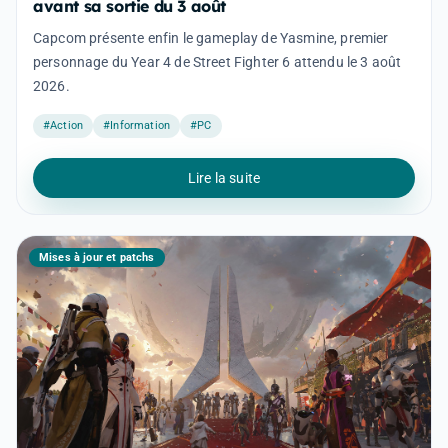
avant sa sortie du 3 août
Capcom présente enfin le gameplay de Yasmine, premier
personnage du Year 4 de Street Fighter 6 attendu le 3 août
2026.
#Action
#Information
#PC
Lire la suite
Mises à jour et patchs