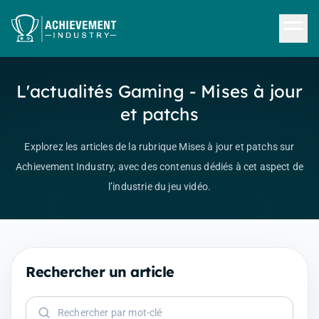
Aller au contenu principal
L'actualités Gaming - Mises à jour
et patchs
Explorez les articles de la rubrique Mises à jour et patchs sur
Achievement Industry, avec des contenus dédiés à cet aspect de
l’industrie du jeu vidéo.
Rechercher un article
Rechercher un article par mot-clé