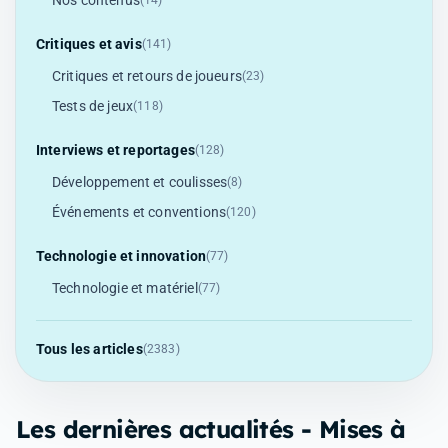
Nos contenus
(14)
Critiques et avis
(141)
Critiques et retours de joueurs
(23)
Tests de jeux
(118)
Interviews et reportages
(128)
Développement et coulisses
(8)
Événements et conventions
(120)
Technologie et innovation
(77)
Technologie et matériel
(77)
Tous les articles
(2383)
Les dernières actualités - Mises à