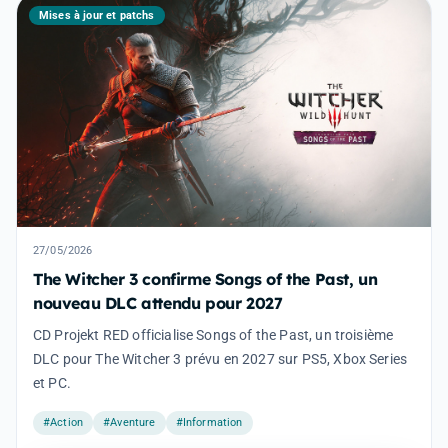
Mises à jour et patchs
27/05/2026
The Witcher 3 confirme Songs of the Past, un
nouveau DLC attendu pour 2027
CD Projekt RED officialise Songs of the Past, un troisième
DLC pour The Witcher 3 prévu en 2027 sur PS5, Xbox Series
et PC.
#Action
#Aventure
#Information