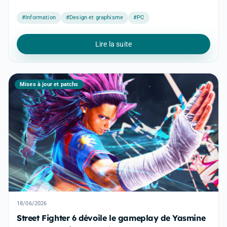
#Information
#Design et graphisme
#PC
Lire la suite
Mises à jour et patchs
18/06/2026
Street Fighter 6 dévoile le gameplay de Yasmine