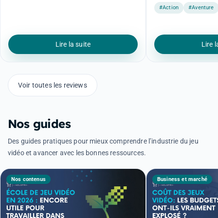
et verdict final.
#Action
#Aventure
Lire la suite
Lire l
Voir toutes les reviews
Nos guides
Des guides pratiques pour mieux comprendre l’industrie du jeu
vidéo et avancer avec les bonnes ressources.
Nos contenus
Business et marché