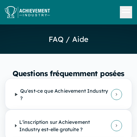
Aller au contenu principal
FAQ / Aide
Questions fréquemment posées
Qu'est-ce que Achievement Industry
?
L'inscription sur Achievement
Industry est-elle gratuite ?