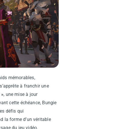
raids mémorables,
s’apprête à franchir une
 »
, une mise à jour
avant cette échéance, Bungie
es défis qui
d la forme d’un véritable
sage du jeu vidéo.