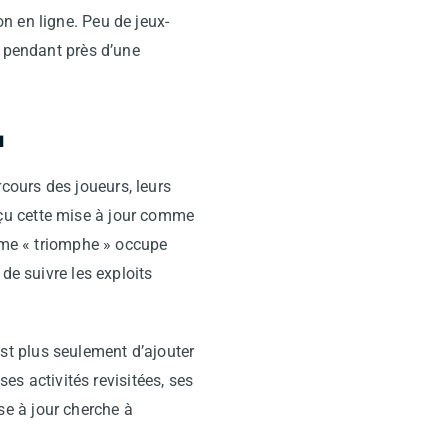
n en ligne. Peu de jeux-
e pendant près d’une
u
cours des joueurs, leurs
çu cette mise à jour comme
rme « triomphe » occupe
de suivre les exploits
t plus seulement d’ajouter
ses activités revisitées, ses
e à jour cherche à