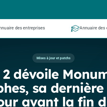
nnuaire des entreprises
Annuaire des 
Mises à jour et patchs
 2 dévoile Monu
hes, sa dernière
our avant la fin 