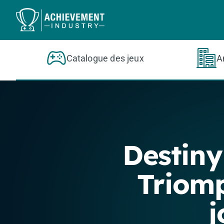
Aller au contenu principal
Catalogue des jeux
A
Destiny
Triomp
j