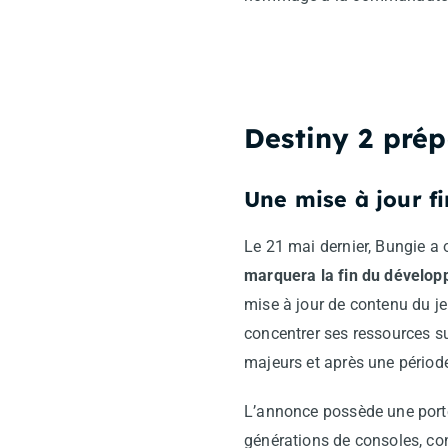
Destiny 2 pré
Une mise à jour fi
Le 21 mai dernier, Bungie a 
marquera la fin du dévelop
mise à jour de contenu du je
concentrer ses ressources sur
majeurs et après une périod
L’annonce possède une port
générations de consoles, c