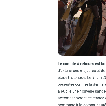
Le compte à rebours est lan
d’extensions majeures et de 
étape historique. Le 9 juin 
présentée comme la dernière 
a publié une nouvelle bande-
accompagneront ce rendez-vou
hommage à la communauté de