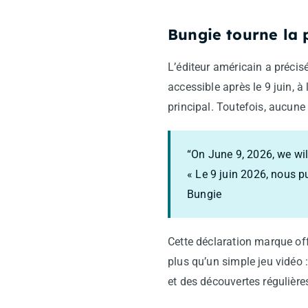
Bungie tourne la 
L’éditeur américain a précisé
accessible après le 9 juin, 
principal. Toutefois, aucun
“On June 9, 2026, we will
« Le 9 juin 2026, nous pu
Bungie
Cette déclaration marque of
plus qu’un simple jeu vidéo 
et des découvertes régulière