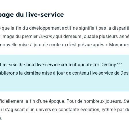
page du live-service
 que la fin du développement actif ne signifiait pas la disparit
à l’image du premier
Destiny
qui demeure jouable plusieurs année
e nouvelle mise à jour de contenu n’est prévue après « Monume
 release the final live-service content update for Destiny 2.”
blierons la dernière mise à jour de contenu live-service de Dest
ficiellement la fin d’une époque. Pour de nombreux joueurs,
De
: il s’agissait d’un univers en constante évolution, rythmé par
s.