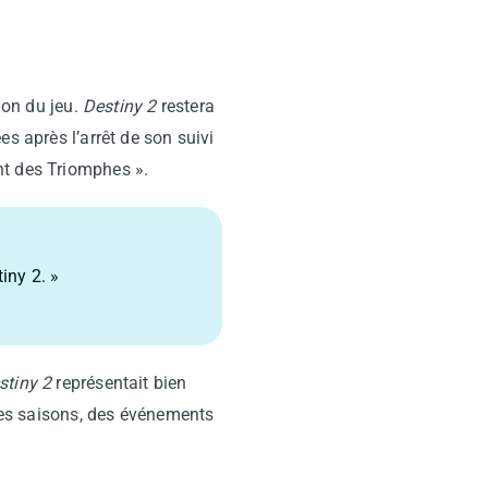
ion du jeu.
Destiny 2
restera
s après l’arrêt de son suivi
nt des Triomphes ».
iny 2. »
stiny 2
représentait bien
 des saisons, des événements