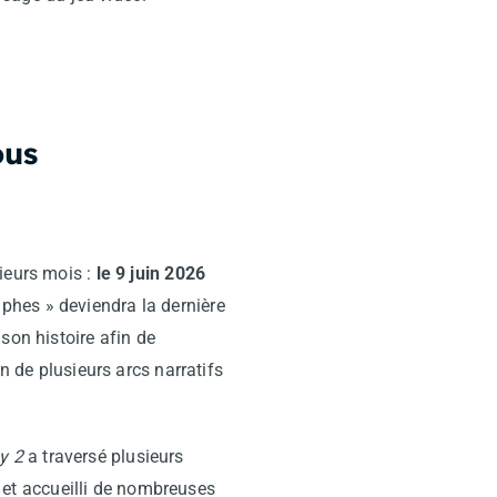
ous
ieurs mois :
le 9 juin 2026
phes » deviendra la dernière
son histoire afin de
n de plusieurs arcs narratifs
y 2
a traversé plusieurs
et accueilli de nombreuses