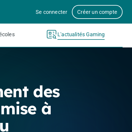
Se connecter
Créer un compte
écoles
L'actualités Gaming
ment des
 mise à
du