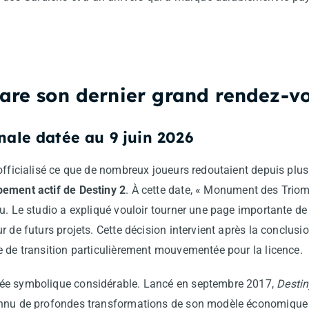
pare son dernier grand rendez-v
nale datée au 9 juin 2026
officialisé ce que de nombreux joueurs redoutaient depuis plus
pement actif de Destiny 2
. À cette date, « Monument des Triom
u. Le studio a expliqué vouloir tourner une page importante de 
 de futurs projets. Cette décision intervient après la conclusio
e de transition particulièrement mouvementée pour la licence.
ée symbolique considérable. Lancé en septembre 2017,
Destin
onnu de profondes transformations de son modèle économique 