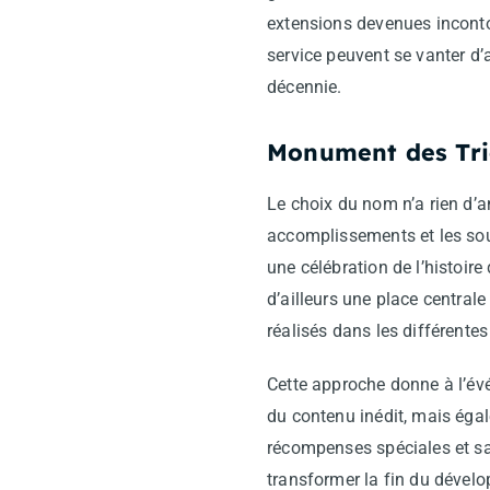
extensions devenues incontou
service peuvent se vanter d’
décennie.
Monument des Tr
Le choix du nom n’a rien d’
accomplissements et les sou
une célébration de l’histoire
d’ailleurs une place central
réalisés dans les différentes 
Cette approche donne à l’év
du contenu inédit, mais égale
récompenses spéciales et sa
transformer la fin du dévelo