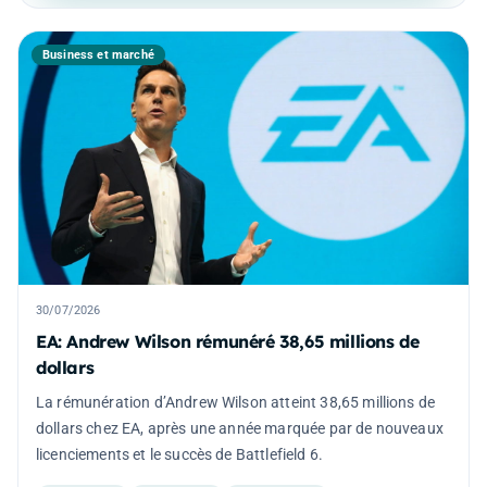
Business et marché
30/07/2026
EA: Andrew Wilson rémunéré 38,65 millions de
dollars
La rémunération d’Andrew Wilson atteint 38,65 millions de
dollars chez EA, après une année marquée par de nouveaux
licenciements et le succès de Battlefield 6.