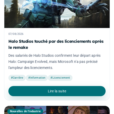
07/08/2026
Halo Studios touché par des licenciements après
le remake
Des salariés de Halo Studios confirment leur départ après
Halo: Campaign Evolved, mais Microsoft n'a pas précisé
l'ampleur des licenciements.
#Carrière
#Information
#Licenciement
Lire la suite
Nouvelles de l'industrie