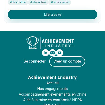
#PlayStation
#Information
#Licenciement
Lire la suite
Se connecter
Créer un compte
Achievement Industry
Accueil
Nos engagements
Accompagnement événements en Chine
Aide à la mise en conformité NPPA