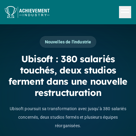
Aller au contenu principal
Nouvelles de l'industrie
Ubisoft : 380 salariés
touchés, deux studios
ferment dans une nouvelle
restructuration
Ubisoft poursuit sa transformation avec jusqu’à 380 salariés
concernés, deux studios fermés et plusieurs équipes
réorganisées.