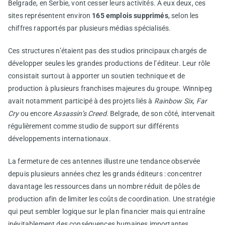
Belgrade, en Serbie, vont cesser leurs activités. À eux deux, ces
sites représentent environ
165 emplois supprimés
, selon les
chiffres rapportés par plusieurs médias spécialisés.
Ces structures n’étaient pas des studios principaux chargés de
développer seules les grandes productions de l’éditeur. Leur rôle
consistait surtout à apporter un soutien technique et de
production à plusieurs franchises majeures du groupe. Winnipeg
avait notamment participé à des projets liés à
Rainbow Six
,
Far
Cry
ou encore
Assassin’s Creed
. Belgrade, de son côté, intervenait
régulièrement comme studio de support sur différents
développements internationaux.
La fermeture de ces antennes illustre une tendance observée
depuis plusieurs années chez les grands éditeurs : concentrer
davantage les ressources dans un nombre réduit de pôles de
production afin de limiter les coûts de coordination. Une stratégie
qui peut sembler logique sur le plan financier mais qui entraîne
inévitablement des conséquences humaines importantes.