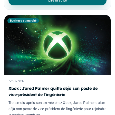
Lire la suite
Business et marché
22/07/2026
Xbox : Jared Palmer quitte déjà son poste de
vice-président de l'ingénierie
Trois mois après son arrivée chez Xbox, Jared Palmer quitte
déjà son poste de vice-président de l'ingénierie pour rejoindre