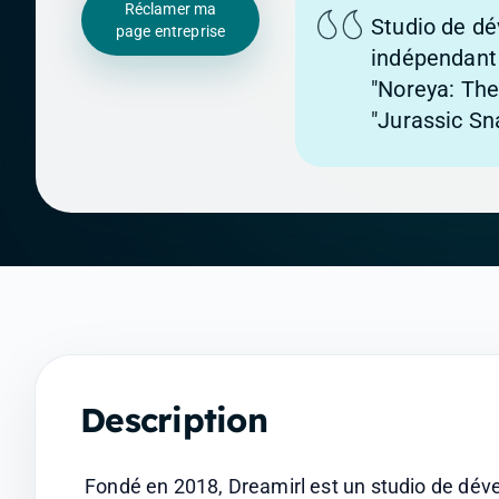
Réclamer ma
Studio de d
page entreprise
indépendant 
"Noreya: The 
"Jurassic Sn
Description
Fondé en 2018, Dreamirl est un studio de dév