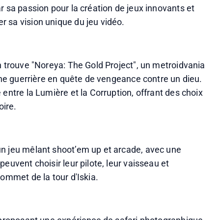
r sa passion pour la création de jeux innovants et 
 sa vision unique du jeu vidéo.
n trouve "Noreya: The Gold Project", un metroidvania 
 une guerrière en quête de vengeance contre un dieu. 
entre la Lumière et la Corruption, offrant des choix 
oire.
n jeu mêlant shoot’em up et arcade, avec une 
euvent choisir leur pilote, leur vaisseau et 
sommet de la tour d'Iskia.