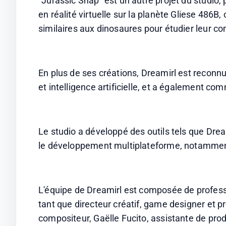
"Jurassic Snap" est un autre projet du studio
en réalité virtuelle sur la planète Gliese 486B
similaires aux dinosaures pour étudier leur 
En plus de ses créations, Dreamirl est reconn
et intelligence artificielle, et a également co
Le studio a développé des outils tels que Drea
le développement multiplateforme, notammen
L'équipe de Dreamirl est composée de profess
tant que directeur créatif, game designer et 
compositeur, Gaëlle Fucito, assistante de prod