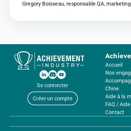
Gregory Boisseau, responsable QA, marketing 
Achiev
Accueil
Nos enga
Accompag
Se connecter
Chine
Aide à la 
Créer un compte
FAQ / Aide
Contact