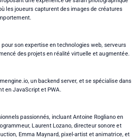
, proposant une expérience de safari photographique 
, où les joueurs capturent des images de créatures 
comportement.
u pour son expertise en technologies web, serveurs 
mmencé des projets en réalité virtuelle et augmentée.
mengine.io, un backend server, et se spécialise dans 
t en JavaScript et PWA.
ionnels passionnés, incluant Antoine Rogliano en 
programmeur, Laurent Lozano, directeur sonore et 
uction, Emma Maynard, pixel-artist et animatrice, et 