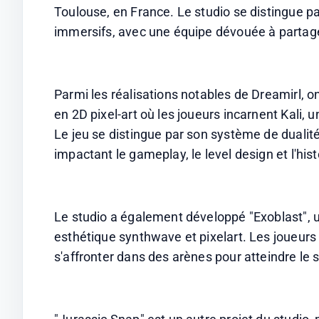
Toulouse, en France. Le studio se distingue pa
immersifs, avec une équipe dévouée à partager
Parmi les réalisations notables de Dreamirl, o
en 2D pixel-art où les joueurs incarnent Kali,
Le jeu se distingue par son système de dualité 
impactant le gameplay, le level design et l'hist
Le studio a également développé "Exoblast", u
esthétique synthwave et pixelart. Les joueurs p
s'affronter dans des arènes pour atteindre le 