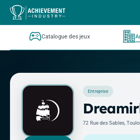
Aller au contenu principal
Catalogue des jeux
A
Entreprise
Dreamir
72 Rue des Sables, Toulo