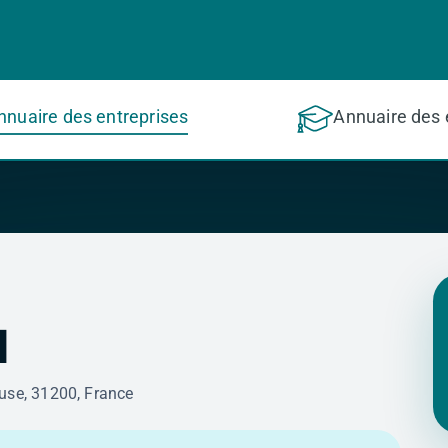
nnuaire des entreprises
Annuaire des 
l
use, 31200, France