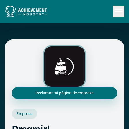
Saltar al contenido principal
Reclamar mi página de empresa
Empresa
Dreamirl