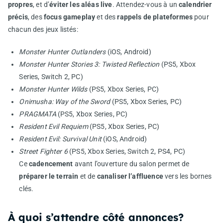
propres
, et d’
éviter les aléas live
. Attendez-vous à un
calendrier
précis
, des
focus gameplay
et des
rappels de plateformes
pour
chacun des jeux listés:
Monster Hunter Outlanders
(iOS, Android)
Monster Hunter Stories 3: Twisted Reflection
(PS5, Xbox
Series, Switch 2, PC)
Monster Hunter Wilds
(PS5, Xbox Series, PC)
Onimusha: Way of the Sword
(PS5, Xbox Series, PC)
PRAGMATA
(PS5, Xbox Series, PC)
Resident Evil Requiem
(PS5, Xbox Series, PC)
Resident Evil: Survival Unit
(iOS, Android)
Street Fighter 6
(PS5, Xbox Series, Switch 2, PS4, PC)
Ce
cadencement
avant l’ouverture du salon permet de
préparer le terrain
et de
canaliser l’affluence
vers les bornes
clés.
À quoi s’attendre côté annonces?