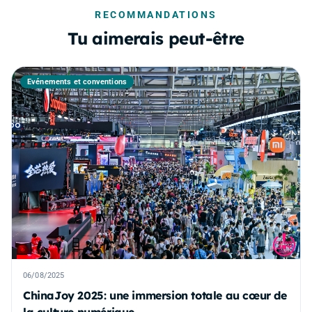
RECOMMANDATIONS
Tu aimerais peut-être
Événements et conventions
06/08/2025
ChinaJoy 2025: une immersion totale au cœur de