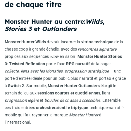
de chaque titre
Monster Hunter au centre:
Wilds
,
Stories 3
et
Outlanders
Monster Hunter Wilds
devrait incarner la
vitrine technique
de la
chasse coop à grande échelle, avec des
rencontres signature
propices aux séquences
wow
en salon.
Monster Hunter Stories
3: Twisted Reflection
porte l’axe
RPG narratif
de la saga:
collecte, liens avec les Monsties, progression stratégique
— une
porte d’entrée idéale pour un public plus narratif et portable grâce
à
Switch 2
. Sur mobile,
Monster Hunter Outlanders
élargit le
terrain de jeu aux
sessions courtes et quotidiennes
, liant
progression légère
et
boucles de chasse accessibles
. Ensemble,
ces trois entrées
orchestreraient le triptyque
technique-narratif-
mobile qui fait rayonner la marque
Monster Hunter
à
l’international.