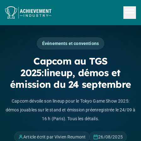
Aller au contenu principal
Événements et conventions
Capcom au TGS
2025:lineup, démos et
émission du 24 septembre
Capcom dévoile son lineup pour le Tokyo Game Show 2025:
démos jouables sur le stand et émission préenregistrée le 24/09 à
16 h (Paris). Tous les détails.
Article écrit par Vivien Reumont
26/08/2025