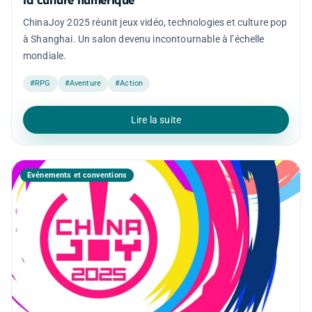
la culture numérique
ChinaJoy 2025 réunit jeux vidéo, technologies et culture pop
à Shanghai. Un salon devenu incontournable à l’échelle
mondiale.
#RPG
#Aventure
#Action
Lire la suite
Événements et conventions