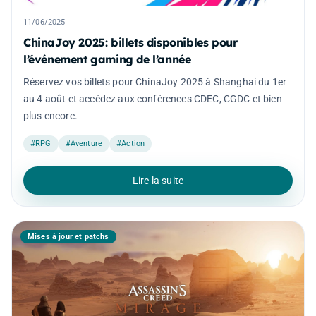
11/06/2025
ChinaJoy 2025: billets disponibles pour
l’événement gaming de l’année
Réservez vos billets pour ChinaJoy 2025 à Shanghai du 1er
au 4 août et accédez aux conférences CDEC, CGDC et bien
plus encore.
#RPG
#Aventure
#Action
Lire la suite
Mises à jour et patchs