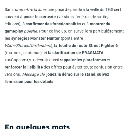
Sans
promettre la lune
, une prise de parole à la veille du TGS sert
souvent à
poser le contexte
(versions, fenêtres de sortie,
éditions), à
confirmer des fonctionnalités
et à
montrer du
gameplay
polishé
. Pour ce line-up, on surveillera particulièrement:
les synergies Monster Hunter
(ponts entre
Wilds/Stories/Outlanders
),
la feuille de route Street Fighter 6
(tournois, contenus), et
la clarification de PRAGMATA
.
<u>Capcom</u> devrait aussi
rappeler les plateformes
et
renforcer la lisibilité
des offres pour éviter toute confusion entre
versions.
Message clé
:
jouez la démo sur le stand, suivez
l’émission pour les détails
.
En quelques mots