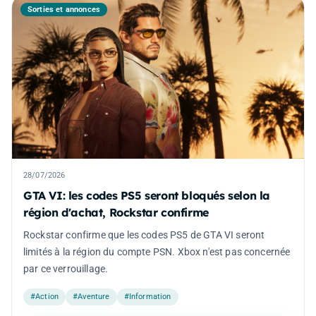
Sorties et annonces
28/07/2026
GTA VI: les codes PS5 seront bloqués selon la
région d'achat, Rockstar confirme
Rockstar confirme que les codes PS5 de GTA VI seront
limités à la région du compte PSN. Xbox n'est pas concernée
par ce verrouillage.
#Action
#Aventure
#Information