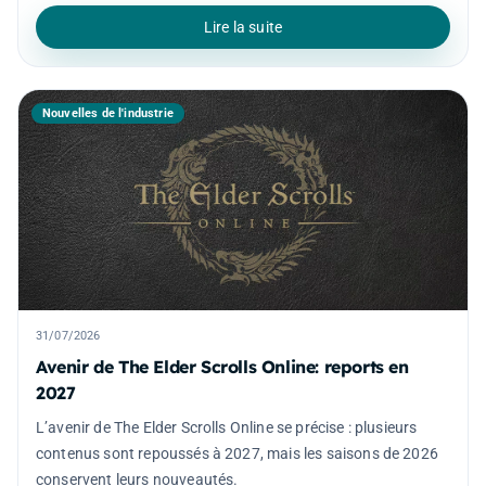
Lire la suite
Nouvelles de l'industrie
31/07/2026
Avenir de The Elder Scrolls Online: reports en
2027
L’avenir de The Elder Scrolls Online se précise : plusieurs
contenus sont repoussés à 2027, mais les saisons de 2026
conservent leurs nouveautés.