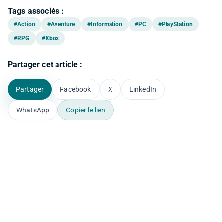
Tags associés :
#Action
#Aventure
#Information
#PC
#PlayStation
#RPG
#Xbox
Partager cet article :
Partager
Facebook
X
LinkedIn
WhatsApp
Copier le lien