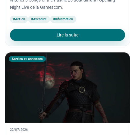
Witcher 3 Songs of the Past le 25 août durant l'Opening
Night Live de la Gamescom.
#Action
#Aventure
#Information
Lire la suite
Sorties et annonces
22/07/2026