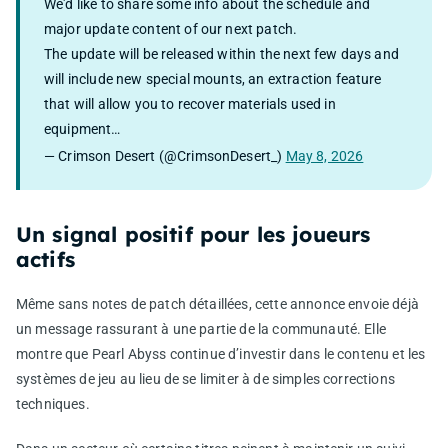
We'd like to share some info about the schedule and
major update content of our next patch.
The update will be released within the next few days and
will include new special mounts, an extraction feature
that will allow you to recover materials used in
equipment…
— Crimson Desert (@CrimsonDesert_)
May 8, 2026
Un signal positif pour les joueurs
actifs
Même sans notes de patch détaillées, cette annonce envoie déjà
un message rassurant à une partie de la communauté. Elle
montre que Pearl Abyss continue d’investir dans le contenu et les
systèmes de jeu au lieu de se limiter à de simples corrections
techniques.