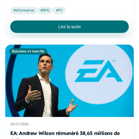
#Information
#RPG
#PC
Lire la suite
Business et marché
30/07/2026
EA: Andrew Wilson rémunéré 38,65 millions de