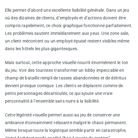
Elle permet d’abord une excellente lisibilité générale. Dans un jeu
où des dizaines de clients, d’employés et d’actions doivent être
compris rapidement, ce choix graphique fonctionne parfaitement.
Les problèmes sautent immédiatement aux yeux. Une zone sale,
un client mécontent ou un employé épuisé restent visibles même
dans les hôtels les plus gigantesques.
Mais surtout, cette approche visuelle nourrit énormément le ton
du jeu. Voir des touristes transformer un lobby impeccable en
champ de bataille rempli de tasses abandonnées et de détritus
devient presque comique. Les clients se déplacent comme de
petits personnages désarticulés, ce qui ajoute une vraie
personnalité à l’ensemble sans nuire à la lisibilité.
Cette légèreté visuelle permet aussi au jeu de conserver une
ambiance étonnamment relaxante malgré le chaos permanent.
Même lorsque toute la logistique semble partir en catastrophe,
Hotel Architect
garde ce côté “bac à jouets de gestion”