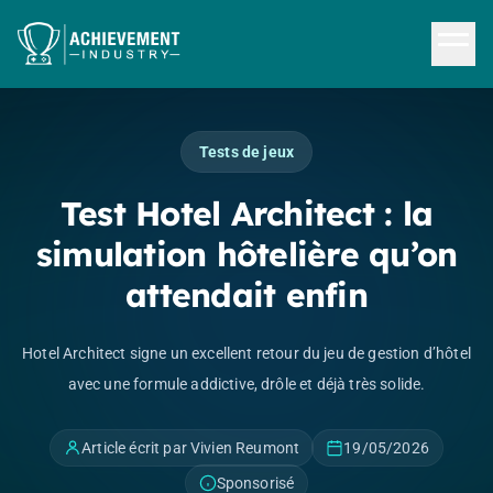
Aller au contenu principal
Tests de jeux
Test Hotel Architect : la
simulation hôtelière qu’on
attendait enfin
Hotel Architect signe un excellent retour du jeu de gestion d’hôtel
avec une formule addictive, drôle et déjà très solide.
Article écrit par Vivien Reumont
19/05/2026
Sponsorisé