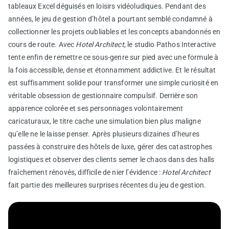
tableaux Excel déguisés en loisirs vidéoludiques. Pendant des
années, le jeu de gestion d’hôtel a pourtant semblé condamné à
collectionner les projets oubliables et les concepts abandonnés en
cours de route. Avec
Hotel Architect
, le studio
Pathos Interactive
tente enfin de remettre ce sous-genre sur pied avec une formule à
la fois accessible, dense et étonnamment addictive. Et le résultat
est suffisamment solide pour transformer une simple curiosité en
véritable obsession de gestionnaire compulsif. Derrière son
apparence colorée et ses personnages volontairement
caricaturaux, le titre cache une simulation bien plus maligne
qu’elle ne le laisse penser. Après plusieurs dizaines d’heures
passées à construire des hôtels de luxe, gérer des catastrophes
logistiques et observer des clients semer le chaos dans des halls
fraîchement rénovés, difficile de nier l’évidence :
Hotel Architect
fait partie des meilleures surprises récentes du jeu de gestion.