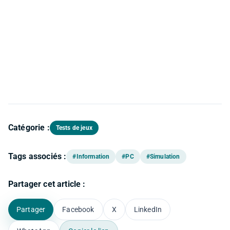
Catégorie :
Tests de jeux
Tags associés :
#Information
#PC
#Simulation
Partager cet article :
Partager
Facebook
X
LinkedIn