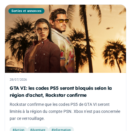
Sorties et annonces
28/07/2026
GTA VI: les codes PS5 seront bloqués selon la
région d'achat, Rockstar confirme
Rockstar confirme que les codes PS5 de GTA VI seront
limités à la région du compte PSN. Xbox n'est pas concernée
par ce verrouillage.
#Action
#Aventure
#Information