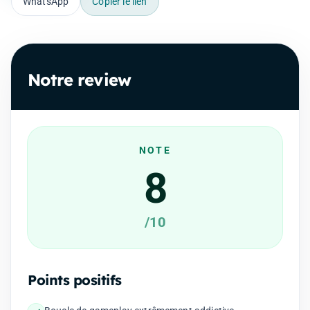
WhatsApp
Copier le lien
Notre review
NOTE
8
/10
Points positifs