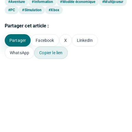
#Aventure
#Information
#Modèle économique
#Multijoueur
#PC
#Simulation
#Xbox
Partager cet article :
Partager
Facebook
X
LinkedIn
WhatsApp
Copier le lien