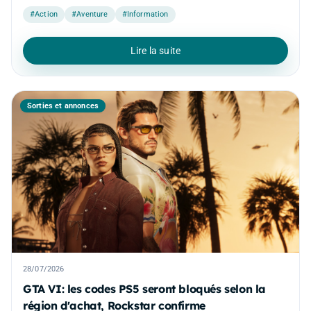
#Action
#Aventure
#Information
Lire la suite
Sorties et annonces
28/07/2026
GTA VI: les codes PS5 seront bloqués selon la
région d'achat, Rockstar confirme