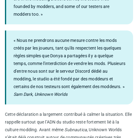
founded by modders, and some of our testers are
modders too. »
« Nous ne prendrons aucune mesure contre les mods
créés par les joueurs, tant qu'ils respectent les quelques
règles simples que Donya a partagées il y a quelque
temps, comme l'interdiction de vendre les mods. Plusieurs
d'entre nous sont sur le serveur Discord dédié au
modding, le studio a été fondé par des moddeurs et
certains de nos testeurs sont également des moddeurs. »
Sam Dark, Unknown Worlds
Cette déclaration a largement contribué à calmer la situation. Elle
rappelle surtout que l’ADN du studio reste fortement lié à la
culture modding. Avant même
Subnautica
, Unknown Worlds
s’était déjà construit autour de communautés créatives très