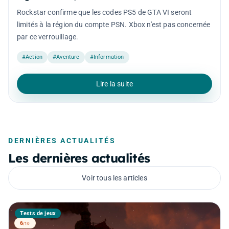
Rockstar confirme que les codes PS5 de GTA VI seront
limités à la région du compte PSN. Xbox n'est pas concernée
par ce verrouillage.
#Action
#Aventure
#Information
Lire la suite
DERNIÈRES ACTUALITÉS
Les dernières actualités
Voir tous les articles
Tests de jeux
6
/10