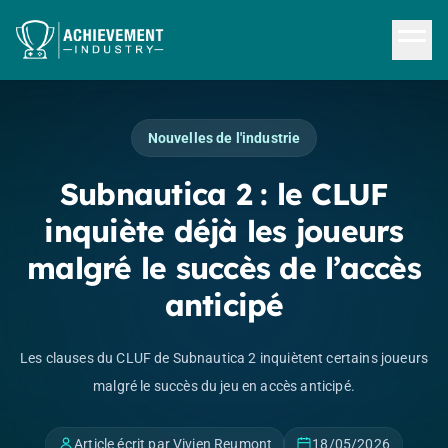
Aller au contenu principal
Nouvelles de l'industrie
Subnautica 2 : le CLUF
inquiète déjà les joueurs
malgré le succès de l’accès
anticipé
Les clauses du CLUF de Subnautica 2 inquiètent certains joueurs
malgré le succès du jeu en accès anticipé.
Article écrit par Vivien Reumont
18/05/2026