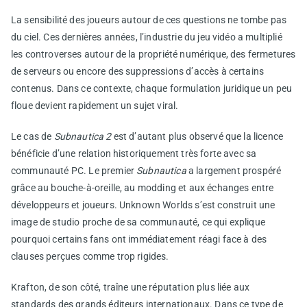
La sensibilité des joueurs autour de ces questions ne tombe pas
du ciel. Ces dernières années, l’industrie du jeu vidéo a multiplié
les controverses autour de la propriété numérique, des fermetures
de serveurs ou encore des suppressions d’accès à certains
contenus. Dans ce contexte, chaque formulation juridique un peu
floue devient rapidement un sujet viral.
Le cas de
Subnautica 2
est d’autant plus observé que la licence
bénéficie d’une relation historiquement très forte avec sa
communauté PC. Le premier
Subnautica
a largement prospéré
grâce au bouche-à-oreille, au modding et aux échanges entre
développeurs et joueurs. Unknown Worlds s’est construit une
image de studio proche de sa communauté, ce qui explique
pourquoi certains fans ont immédiatement réagi face à des
clauses perçues comme trop rigides.
Krafton, de son côté, traîne une réputation plus liée aux
standards des grands éditeurs internationaux. Dans ce type de