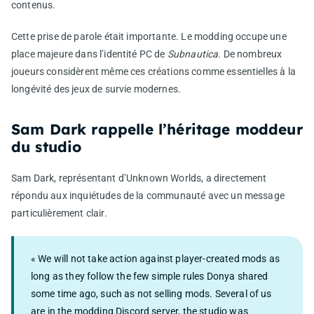
contenus.
Cette prise de parole était importante. Le modding occupe une
place majeure dans l’identité PC de
Subnautica
. De nombreux
joueurs considèrent même ces créations comme essentielles à la
longévité des jeux de survie modernes.
Sam Dark rappelle l’héritage moddeur
du studio
Sam Dark, représentant d’Unknown Worlds, a directement
répondu aux inquiétudes de la communauté avec un message
particulièrement clair.
« We will not take action against player-created mods as
long as they follow the few simple rules Donya shared
some time ago, such as not selling mods. Several of us
are in the modding Discord server, the studio was