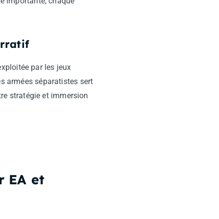
ité importante, chaque
rratif
ploitée par les jeux
es armées séparatistes sert
ntre stratégie et immersion
r EA et