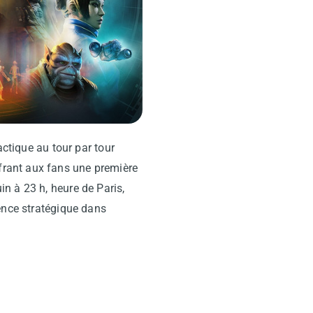
tactique au tour par tour
ffrant aux fans une première
n à 23 h, heure de Paris,
ence stratégique dans