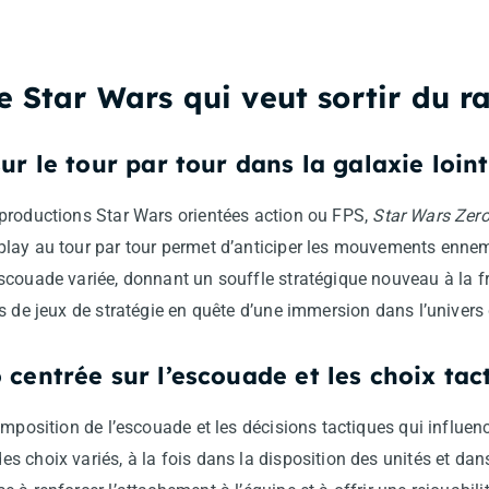
e Star Wars qui veut sortir du r
ur le tour par tour dans la galaxie loin
productions Star Wars orientées action ou FPS,
Star Wars Ze
lay au tour par tour permet d’anticiper les mouvements ennemi
couade variée, donnant un souffle stratégique nouveau à la fr
s de jeux de stratégie en quête d’une immersion dans l’univers 
 centrée sur l’escouade et les choix tac
omposition de l’escouade et les décisions tactiques qui influen
 choix variés, à la fois dans la disposition des unités et dans 