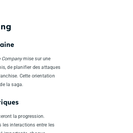
ang
taine
ro Company
mise sur une
s, de planifier des attaques
anchise. Cette orientation
de la saga.
tiques
ceront la progression.
les interactions entre les