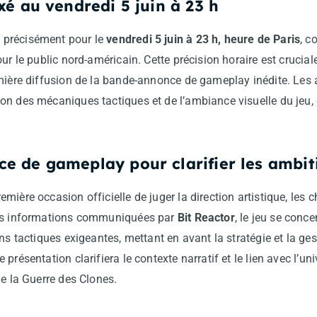
xé au vendredi 5 juin à 23 h
 précisément pour le
vendredi 5 juin à 23 h, heure de Paris
, c
ur le public nord-américain. Cette précision horaire est crucial
mière diffusion de la bande-annonce de gameplay inédite. Les 
n des mécaniques tactiques et de l’ambiance visuelle du jeu, 
 de gameplay pour clarifier les ambit
mière occasion officielle de juger la direction artistique, les 
res informations communiquées par
Bit Reactor
, le jeu se conc
ns tactiques exigeantes, mettant en avant la stratégie et la ges
présentation clarifiera le contexte narratif et le lien avec l’u
de la Guerre des Clones.