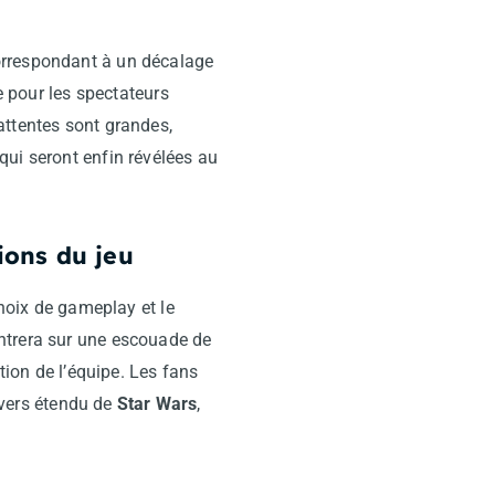
orrespondant à un décalage
e pour les spectateurs
attentes sont grandes,
qui seront enfin révélées au
ions du jeu
choix de gameplay et le
entrera sur une escouade de
tion de l’équipe. Les fans
nivers étendu de
Star Wars
,