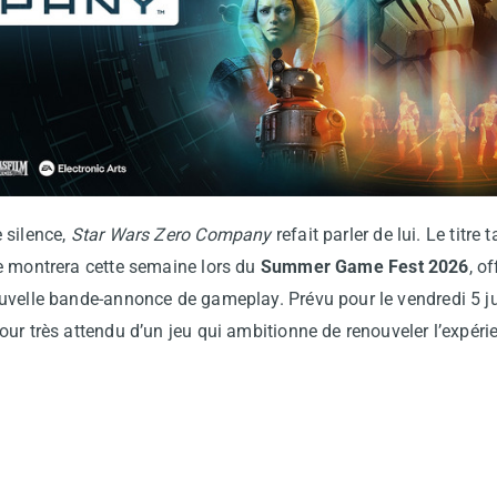
 silence,
Star Wars Zero Company
refait parler de lui. Le titre 
 montrera cette semaine lors du
Summer Game Fest 2026
, o
velle bande-annonce de gameplay. Prévu pour le vendredi 5 jui
ur très attendu d’un jeu qui ambitionne de renouveler l’expéri