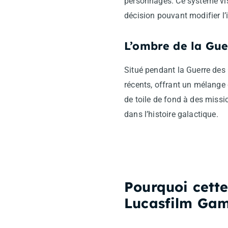
personnages. Ce système vise
décision pouvant modifier l
L’ombre de la Gue
Situé pendant la Guerre des
récents, offrant un mélange 
de toile de fond à des missio
dans l’histoire galactique.
Pourquoi cett
Lucasfilm Ga