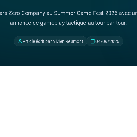
ars Zero Company au Summer Game Fest 2026 avec un
annonce de gameplay tactique au tour par tour.
Article écrit par Vivien Reumont
04/06/2026