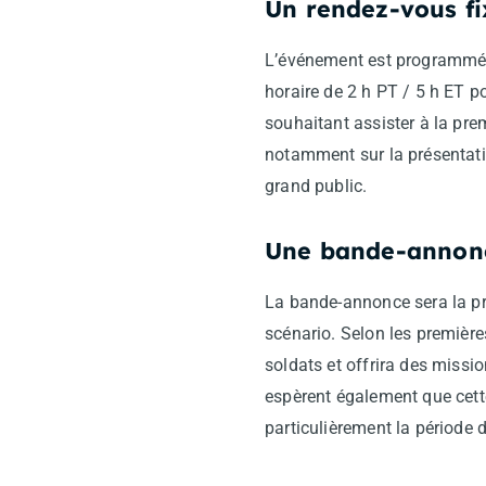
Un rendez-vous fi
L’événement est programmé
horaire de 2 h PT / 5 h ET po
souhaitant assister à la pre
notamment sur la présentatio
grand public.
Une bande-annonce
La bande-annonce sera la pre
scénario. Selon les premiè
soldats et offrira des missio
espèrent également que cette 
particulièrement la période 