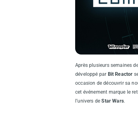
Après plusieurs semaines de
développé par
Bit Reactor
se
occasion de découvrir sa nou
cet événement marque le reto
l’univers de
Star Wars
.