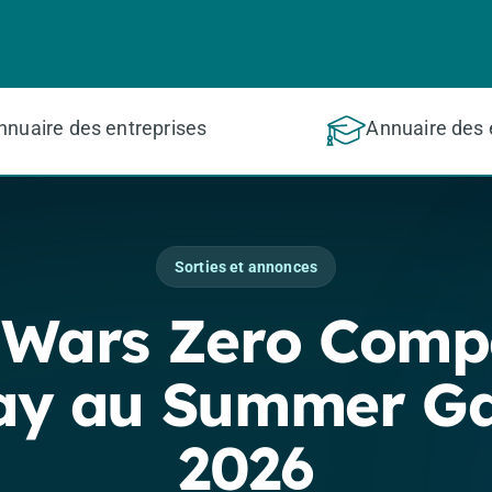
nnuaire des entreprises
Annuaire des 
Sorties et annonces
 Wars Zero Comp
ay au Summer Ga
2026