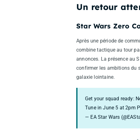
Un retour atte
Star Wars Zero C
Après une période de commun
combine tactique au tour par
annonces. La présence au Su
confirmer les ambitions du 
galaxie lointaine.
Get your squad ready: N
Tune in June 5 at 2pm 
— EA Star Wars (@EASt