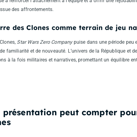
 à renforcer l’attachement à l’équipe et à offrir une rejouabil
’issue des affrontements.
rre des Clones comme terrain de jeu na
 Clones,
Star Wars Zero Company
puise dans une période peu ex
de familiarité et de nouveauté. L’univers de la République et d
ns à la fois militaires et narratives, promettant un équilibre e
e présentation peut compter pou
mes