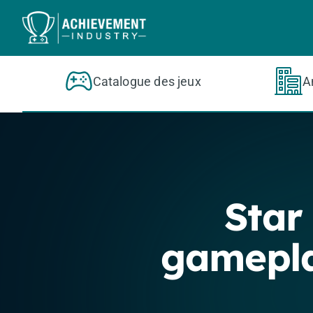
Aller au contenu principal
Catalogue des jeux
A
Star
gamepl