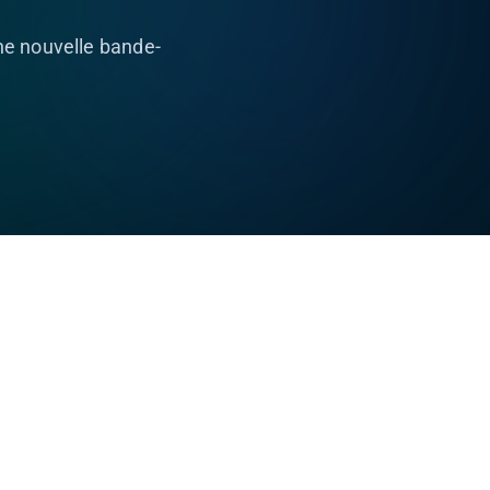
e nouvelle bande-