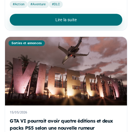
#Action
#Aventure
#DLC
Lire la suite
Sorties et annonces
15/05/2026
GTA VI pourrait avoir quatre éditions et deux
packs PS5 selon une nouvelle rumeur