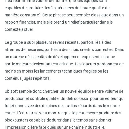
L’éditeur affirme vouloir démontrer que ses équipes sont
capables de produire des “expériences de haute qualité de
manière constante”. Cette phrase peut sembler classique dans un
rapport financier, mais elle prend un relief particulier dans le
contexte actuel.
Le groupe a subi plusieurs revers récents, parfois liés à des
attentes démesurées, parfois à des choix créatifs contestés. Dans
un marché où les coûts de développement explosent, chaque
sortie majeure devient un test critique. Les joueurs pardonnent de
moins en moins les lancements techniques fragiles ou les
contenus jugés répétitifs.
Ubisoft semble donc chercher un nouvel équilibre entre volume de
production et contrôle qualité. Un défi colossal pour un éditeur qui
fonctionne avec des dizaines de studios répartis dans le monde
entier. L’entreprise veut montrer qu’elle peut encore produire des
blockbusters capables de durer dans le temps sans donner
l’impression d’être fabriqués sur une chaîne industrielle.