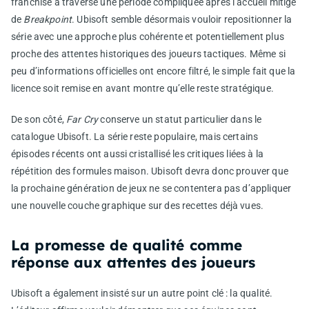
franchise a traversé une période compliquée après l’accueil mitigé
de
Breakpoint
. Ubisoft semble désormais vouloir repositionner la
série avec une approche plus cohérente et potentiellement plus
proche des attentes historiques des joueurs tactiques. Même si
peu d’informations officielles ont encore filtré, le simple fait que la
licence soit remise en avant montre qu’elle reste stratégique.
De son côté,
Far Cry
conserve un statut particulier dans le
catalogue Ubisoft. La série reste populaire, mais certains
épisodes récents ont aussi cristallisé les critiques liées à la
répétition des formules maison. Ubisoft devra donc prouver que
la prochaine génération de jeux ne se contentera pas d’appliquer
une nouvelle couche graphique sur des recettes déjà vues.
La promesse de qualité comme
réponse aux attentes des joueurs
Ubisoft a également insisté sur un autre point clé : la qualité.