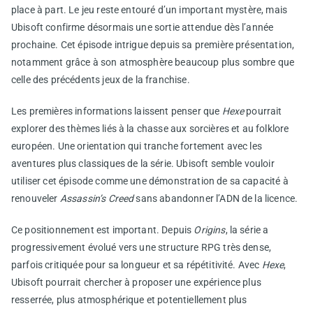
place à part. Le jeu reste entouré d’un important mystère, mais
Ubisoft confirme désormais une sortie attendue dès l’année
prochaine. Cet épisode intrigue depuis sa première présentation,
notamment grâce à son atmosphère beaucoup plus sombre que
celle des précédents jeux de la franchise.
Les premières informations laissent penser que
Hexe
pourrait
explorer des thèmes liés à la chasse aux sorcières et au folklore
européen. Une orientation qui tranche fortement avec les
aventures plus classiques de la série. Ubisoft semble vouloir
utiliser cet épisode comme une démonstration de sa capacité à
renouveler
Assassin’s Creed
sans abandonner l’ADN de la licence.
Ce positionnement est important. Depuis
Origins
, la série a
progressivement évolué vers une structure RPG très dense,
parfois critiquée pour sa longueur et sa répétitivité. Avec
Hexe
,
Ubisoft pourrait chercher à proposer une expérience plus
resserrée, plus atmosphérique et potentiellement plus