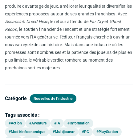
produire davantage de jeux, améliorer leur qualité et diversifier les
expériences proposées autour de ses grandes franchises. Avec
Assassin’s Creed Hexe
, le retour attendu de
Far Cry
et
Ghost
Recon
, le soutien financier de Tencent et une stratégie fortement
tournée vers l’IA générative, l’éditeur français cherche à ouvrir un
nouveau cycle de son histoire. Mais dans une industrie où les
promesses sont nombreuses et la patience des joueurs de plus en
plus limitée, le véritable verdict tombera au moment des
prochaines sorties majeures.
Catégorie :
Nouvelles de l'industrie
Tags associés :
#Action
#Aventure
#IA
#Information
#Modèle économique
#Multijoueur
#PC
#PlayStation