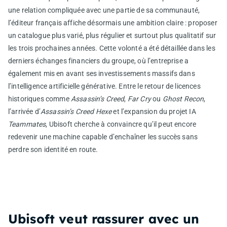
une relation compliquée avec une partie de sa communauté,
l’éditeur français affiche désormais une ambition claire : proposer
un catalogue plus varié, plus régulier et surtout plus qualitatif sur
les trois prochaines années. Cette volonté a été détaillée dans les
derniers échanges financiers du groupe, où l’entreprise a
également mis en avant ses investissements massifs dans
l’intelligence artificielle générative. Entre le retour de licences
historiques comme
Assassin’s Creed
,
Far Cry
ou
Ghost Recon
,
l’arrivée d’
Assassin’s Creed Hexe
et l’expansion du projet IA
Teammates
, Ubisoft cherche à convaincre qu’il peut encore
redevenir une machine capable d’enchaîner les succès sans
perdre son identité en route.
Ubisoft veut rassurer avec un