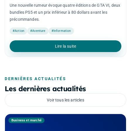
Une nouvelle rumeur évoque quatre éditions de GTA VI, deux
bundles PS5 et un prix inférieur à 80 dollars avant les
précommandes.
#Action
#Aventure
#Information
Lire la suite
DERNIÈRES ACTUALITÉS
Les dernières actualités
Voir tous les articles
Business et marché