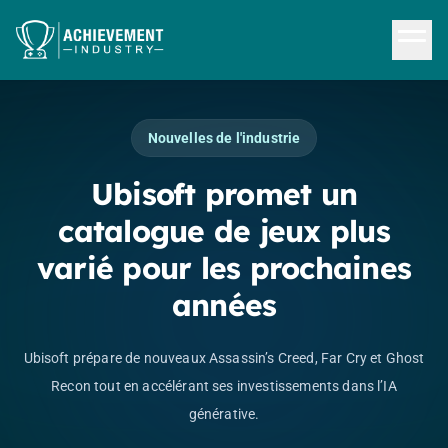
Aller au contenu principal
Nouvelles de l'industrie
Ubisoft promet un
catalogue de jeux plus
varié pour les prochaines
années
Ubisoft prépare de nouveaux Assassin’s Creed, Far Cry et Ghost
Recon tout en accélérant ses investissements dans l’IA
générative.