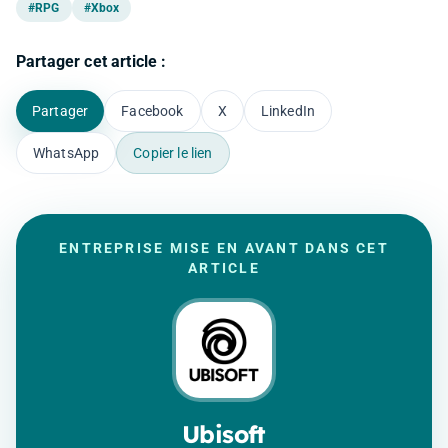
#RPG
#Xbox
Partager cet article :
Partager
Facebook
X
LinkedIn
WhatsApp
Copier le lien
ENTREPRISE MISE EN AVANT DANS CET
ARTICLE
Ubisoft