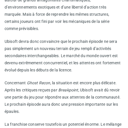
autour de grands antagonistes charismatiques,
d’environnements exotiques et d’une liberté d’action très
marquée. Mais à force de reprendre les mêmes structures,
certains joueurs ont fini par voir les mécaniques de la série
comme prévisibles.
Ubisoft devra donc convaincre que le prochain épisode ne sera
pas simplement un nouveau terrain de jeu rempli d’activités
secondaires interchangeables. Le marché du monde ouvert est
devenu extrêmement concurrentiel, et les attentes ont fortement
évolué depuis les débuts de la licence.
Concernant
Ghost Recon
, la situation est encore plus délicate.
Après les critiques reçues par
Breakpoint
, Ubisoft avait dû revoir
une partie du jeu pour répondre aux attentes de la communauté.
Le prochain épisode aura donc une pression importante sur les
épaules.
La franchise conserve toutefois un potentiel énorme. Le mélange