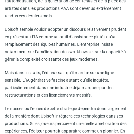
l’automatisation, de la génération de contenus et de la place des
artistes dans les productions AAA sont devenus extrêmement
tendus ces derniers mois.
Ubisoft semble vouloir adopter un discours relativement prudent
en présentant l’IA comme un outil d’assistance plutôt qu’un
remplacement des équipes humaines. L’entreprise insiste
notamment sur l’amélioration des workflows et sur la capacité à
gérer la complexité croissante des jeux modernes.
Mais dans les faits, l’éditeur sait qu’il marche sur une ligne
sensible. L’IA générative fascine autant qu’elle inquiète,
particulièrement dans une industrie déjà marquée par des
restructurations et des licenciements massifs.
Le succès ou l’échec de cette stratégie dépendra donc largement
de la manière dont Ubisoft intégrera ces technologies dans ses
productions. Si les joueurs perçoivent une réelle amélioration des
expériences, l’éditeur pourrait apparaître comme un pionnier. En