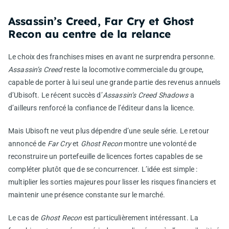
Assassin’s Creed, Far Cry et Ghost
Recon au centre de la relance
Le choix des franchises mises en avant ne surprendra personne.
Assassin’s Creed
reste la locomotive commerciale du groupe,
capable de porter à lui seul une grande partie des revenus annuels
d’Ubisoft. Le récent succès d’
Assassin’s Creed Shadows
a
d’ailleurs renforcé la confiance de l’éditeur dans la licence.
Mais Ubisoft ne veut plus dépendre d’une seule série. Le retour
annoncé de
Far Cry
et
Ghost Recon
montre une volonté de
reconstruire un portefeuille de licences fortes capables de se
compléter plutôt que de se concurrencer. L’idée est simple :
multiplier les sorties majeures pour lisser les risques financiers et
maintenir une présence constante sur le marché.
Le cas de
Ghost Recon
est particulièrement intéressant. La