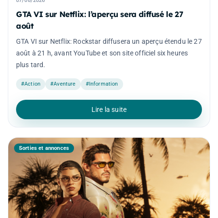
07/08/2026
GTA VI sur Netflix: l’aperçu sera diffusé le 27
août
GTA VI sur Netflix: Rockstar diffusera un aperçu étendu le 27
août à 21 h, avant YouTube et son site officiel six heures
plus tard.
#Action
#Aventure
#Information
Lire la suite
Sorties et annonces