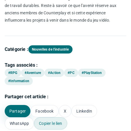
de travail durables. Reste à savoir ce que l’avenir réserve aux
anciens membres de Counterplay et si cette expérience
influencera les projets à venir dans le monde du jeu vidéo.
Catégorie :
Nouvelles de l'industrie
Tags associés :
#RPG
#Aventure
#Action
#PC
#PlayStation
#Information
Partager cet article :
Partager
Facebook
X
LinkedIn
WhatsApp
Copier le lien