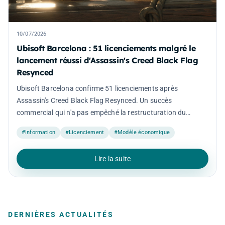
10/07/2026
Ubisoft Barcelona : 51 licenciements malgré le
lancement réussi d'Assassin's Creed Black Flag
Resynced
Ubisoft Barcelona confirme 51 licenciements après
Assassin's Creed Black Flag Resynced. Un succès
commercial qui n'a pas empêché la restructuration du
studio.
#Information
#Licenciement
#Modèle économique
Lire la suite
DERNIÈRES ACTUALITÉS