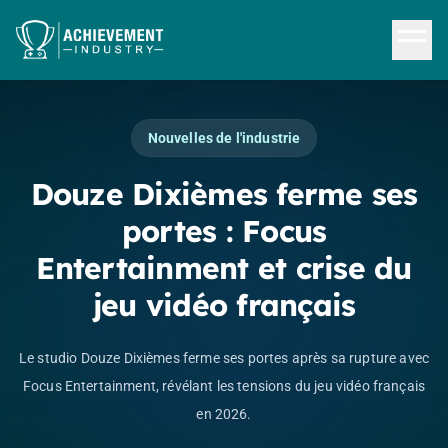
Aller au contenu principal
Nouvelles de l'industrie
Douze Dixièmes ferme ses
portes : Focus
Entertainment et crise du
jeu vidéo français
Le studio Douze Dixièmes ferme ses portes après sa rupture avec
Focus Entertainment, révélant les tensions du jeu vidéo français
en 2026.