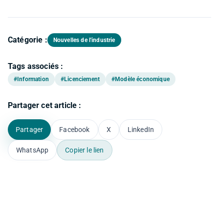
Catégorie :
Nouvelles de l'industrie
Tags associés :
#Information
#Licenciement
#Modèle économique
Partager cet article :
Partager
Facebook
X
LinkedIn
WhatsApp
Copier le lien