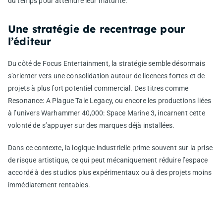
du temps pour atteindre leur maturité.
Une stratégie de recentrage pour
l’éditeur
Du côté de Focus Entertainment, la stratégie semble désormais
s’orienter vers une consolidation autour de licences fortes et de
projets à plus fort potentiel commercial. Des titres comme
Resonance: A Plague Tale Legacy
, ou encore les productions liées
à l’univers
Warhammer 40,000: Space Marine 3
, incarnent cette
volonté de s’appuyer sur des marques déjà installées.
Dans ce contexte, la logique industrielle prime souvent sur la prise
de risque artistique, ce qui peut mécaniquement réduire l’espace
accordé à des studios plus expérimentaux ou à des projets moins
immédiatement rentables.