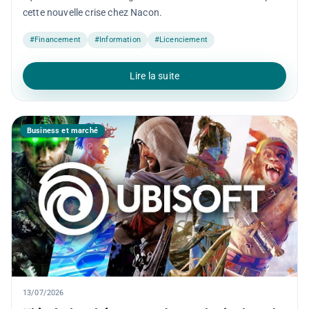
cette nouvelle crise chez Nacon.
#Financement
#Information
#Licenciement
Lire la suite
Business et marché
13/07/2026