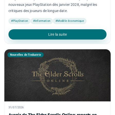
nouveaux jeux PlayStation dès janvier 2028, malgré les
critiques des joueurs de longue date.
#PlayStation
#Information
#Modèle économique
Lire la suite
Nouvelles de l'industrie
31/07/2026
Avenir de The Elder Scrolls Online: reports en