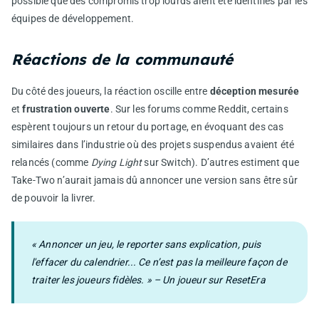
possible que des compromis trop lourds aient été identifiés par les
équipes de développement.
Réactions de la communauté
Du côté des joueurs, la réaction oscille entre
déception mesurée
et
frustration ouverte
. Sur les forums comme Reddit, certains
espèrent toujours un retour du portage, en évoquant des cas
similaires dans l’industrie où des projets suspendus avaient été
relancés (comme
Dying Light
sur Switch). D’autres estiment que
Take-Two n’aurait jamais dû annoncer une version sans être sûr
de pouvoir la livrer.
« Annoncer un jeu, le reporter sans explication, puis
l'effacer du calendrier... Ce n’est pas la meilleure façon de
traiter les joueurs fidèles. » – Un joueur sur ResetEra