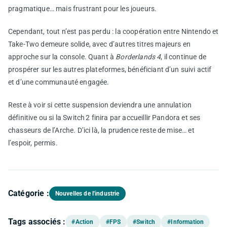
pragmatique… mais frustrant pour les joueurs.
Cependant, tout n’est pas perdu : la coopération entre Nintendo et
Take-Two demeure solide, avec d’autres titres majeurs en
approche sur la console. Quant à
Borderlands 4
, il continue de
prospérer sur les autres plateformes, bénéficiant d’un suivi actif
et d’une communauté engagée.
Reste à voir si cette suspension deviendra une annulation
définitive ou si la Switch 2 finira par accueillir Pandora et ses
chasseurs de l’Arche. D’ici là, la prudence reste de mise… et
l’espoir, permis.
Catégorie :
Nouvelles de l'industrie
Tags associés :
#Action
#FPS
#Switch
#Information