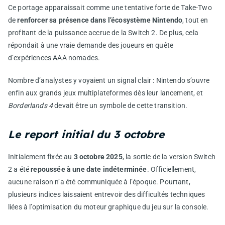
Ce portage apparaissait comme une tentative forte de Take-Two
de
renforcer sa présence dans l’écosystème Nintendo
, tout en
profitant de la puissance accrue de la Switch 2. De plus, cela
répondait à une vraie demande des joueurs en quête
d’expériences AAA nomades.
Nombre d’analystes y voyaient un signal clair : Nintendo s’ouvre
enfin aux grands jeux multiplateformes dès leur lancement, et
Borderlands 4
devait être un symbole de cette transition.
Le report initial du 3 octobre
Initialement fixée au
3 octobre 2025
, la sortie de la version Switch
2 a été
repoussée à une date indéterminée
. Officiellement,
aucune raison n’a été communiquée à l’époque. Pourtant,
plusieurs indices laissaient entrevoir des difficultés techniques
liées à l’optimisation du moteur graphique du jeu sur la console.