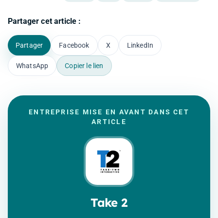
Partager cet article :
Partager
Facebook
X
LinkedIn
WhatsApp
Copier le lien
ENTREPRISE MISE EN AVANT DANS CET
ARTICLE
Take 2