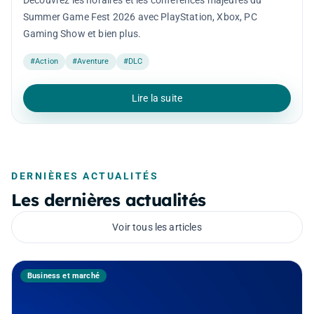
Découvrez les horaires et les conférences majeures du
Summer Game Fest 2026 avec PlayStation, Xbox, PC
Gaming Show et bien plus.
#Action
#Aventure
#DLC
Lire la suite
DERNIÈRES ACTUALITÉS
Les dernières actualités
Voir tous les articles
Business et marché