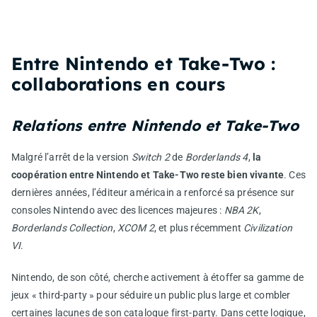
Entre Nintendo et Take‑Two :
collaborations en cours
Relations entre Nintendo et Take‑Two
Malgré l’arrêt de la version
Switch 2
de
Borderlands 4
,
la
coopération entre Nintendo et Take-Two reste bien vivante
. Ces
dernières années, l’éditeur américain a renforcé sa présence sur
consoles Nintendo avec des licences majeures :
NBA 2K
,
Borderlands Collection
,
XCOM 2
, et plus récemment
Civilization
VI
.
Nintendo, de son côté, cherche activement à étoffer sa gamme de
jeux « third-party » pour séduire un public plus large et combler
certaines lacunes de son catalogue first-party. Dans cette logique,