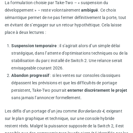
La formulation choisie par Take-Two – « suspension du
développement » – reste volontairement
ambiguë
. Ce choix
sémantique permet de ne pas fermer définitivement la porte, tout
en évitant de s’engager sur un retour hypothétique. Cela laisse
place à deux lectures :
Suspension temporaire
: il s’agirait alors d’un simple délai
stratégique, dans l’attente d’optimisations techniques ou de la
stabilisation du parc installé de Switch 2. Une relance serait
envisageable courant 2026.
Abandon progressif
: si les ventes sur consoles classiques
dépassent les prévisions et que les difficultés de portage
persistent, Take-Two pourrait
enterrer discrètement le projet
sans jamais l’annoncer formellement.
Les défis d’un portage d’un jeu comme
Borderlands 4
, exigeant
sur le plan graphique et technique, sur une console hybride
restent réels. Malgré la puissance supposée de la Switch 2, il est