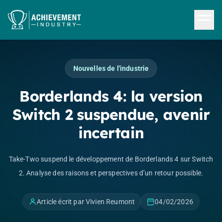
Aller au contenu principal
Nouvelles de l'industrie
Borderlands 4: la version
Switch 2 suspendue, avenir
incertain
Take-Two suspend le développement de Borderlands 4 sur Switch
2. Analyse des raisons et perspectives d’un retour possible.
Article écrit par Vivien Reumont
04/02/2026