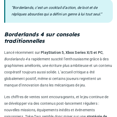
“Borderlands, c’est un cocktail d’action, de loot et de
répliques absurdes qui a défini un genre à lui tout seul.”
Borderlands 4 sur consoles
traditionnelles
Lancé récemment sur
PlayStation 5, Xbox Series X/S et PC
,
Borderlands 4
a rapidement suscité l’enthousiasme grâce à des
graphismes améliorés, une écriture plus ambitieuse et un contenu
coopératif toujours aussi solide. L’accueil critique a été
globalement positif, même si certains joueurs regrettent un
manque d’innovation dans les mécaniques de jeu.
Les chiffres de ventes sont encourageants, et le jeu continue de
se développer via des contenus post-lancement réguliers :
nouvelles missions, équipements inédits et événements
saisonniers. Take-Two semble donc miser sur une
stratégie de