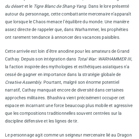
du désert
et le
Tigre Blanc de Shang-Yang
. Dans le lore présenté
autour du personnage, cette combattante mercenaire n’apparaît
que lorsque le Chaos menace l’équilibre du monde. Une manière
assez directe de rappeler que, dans Warhammer, les prophéties
ont rarement tendance à annoncer des vacances paisibles.
Cette arrivée est loin d’être anodine pour les amateurs de Grand
Cathay. Depuis son intégration dans
Total War: WARHAMMER III
,
la faction inspirée des mythologies et esthétiques asiatiques n’a
cessé de gagner en importance dans la stratégie globale de
Creative Assembly
. Pourtant, malgré son énorme potentiel
narratif, Cathay manquait encore de diversité dans certaines
approches militaires. Bhashiva vient précisément occuper cet
espace en incarnant une force beaucoup plus mobile et agressive
que les compositions traditionnelles souvent centrées sur la
discipline défensive et les lignes de tir.
Le personnage agit comme un seigneur mercenaire lié au Dragon