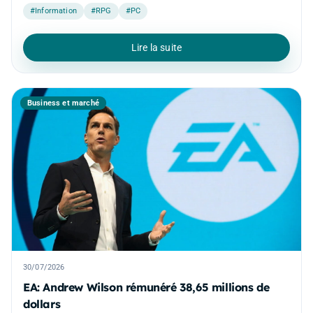
#Information
#RPG
#PC
Lire la suite
Business et marché
30/07/2026
EA: Andrew Wilson rémunéré 38,65 millions de
dollars