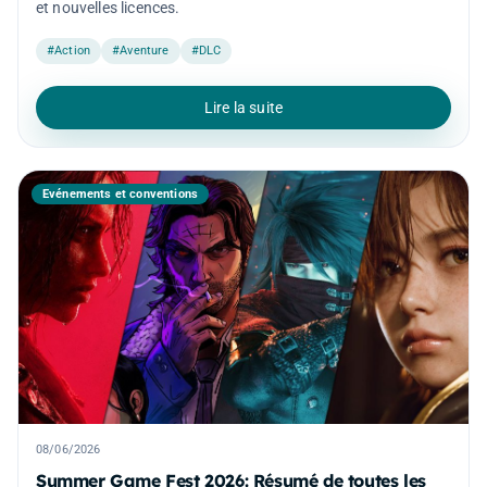
et nouvelles licences.
#Action
#Aventure
#DLC
Lire la suite
Événements et conventions
08/06/2026
Summer Game Fest 2026: Résumé de toutes les