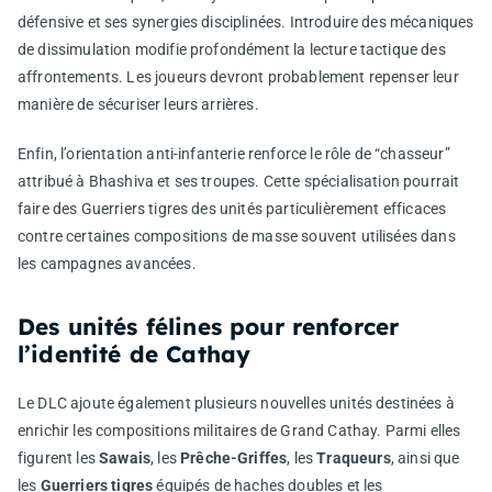
défensive et ses synergies disciplinées. Introduire des mécaniques
de dissimulation modifie profondément la lecture tactique des
affrontements. Les joueurs devront probablement repenser leur
manière de sécuriser leurs arrières.
Enfin, l’orientation anti-infanterie renforce le rôle de “chasseur”
attribué à Bhashiva et ses troupes. Cette spécialisation pourrait
faire des Guerriers tigres des unités particulièrement efficaces
contre certaines compositions de masse souvent utilisées dans
les campagnes avancées.
Des unités félines pour renforcer
l’identité de Cathay
Le DLC ajoute également plusieurs nouvelles unités destinées à
enrichir les compositions militaires de Grand Cathay. Parmi elles
figurent les
Sawais
, les
Prêche-Griffes
, les
Traqueurs
, ainsi que
les
Guerriers tigres
équipés de haches doubles et les