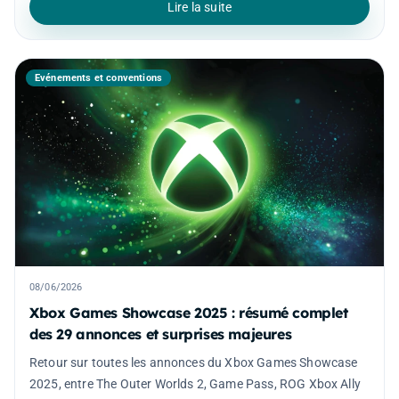
Lire la suite
Événements et conventions
08/06/2026
Xbox Games Showcase 2025 : résumé complet
des 29 annonces et surprises majeures
Retour sur toutes les annonces du Xbox Games Showcase
2025, entre The Outer Worlds 2, Game Pass, ROG Xbox Ally