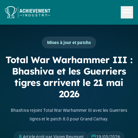
Aller au contenu principal
Mises à jour et patchs
Total War Warhammer III :
Bhashiva et les Guerriers
tigres arrivent le 21 mai
2026
Bhashiva rejoint Total War Warhammer III avec les Guerriers
tigres et le patch 8.0 pour Grand Cathay.
Article écrit par Vivien Reumont
19/05/2026