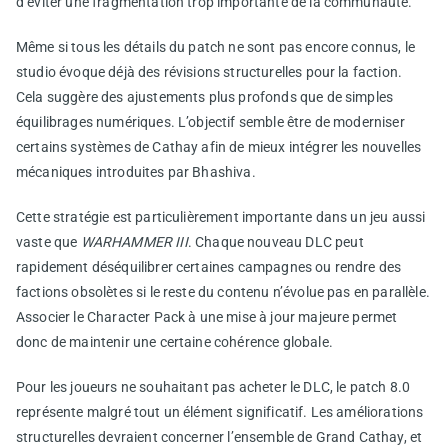
d’éviter une fragmentation trop importante de la communauté.
Même si tous les détails du patch ne sont pas encore connus, le
studio évoque déjà des révisions structurelles pour la faction.
Cela suggère des ajustements plus profonds que de simples
équilibrages numériques. L’objectif semble être de moderniser
certains systèmes de Cathay afin de mieux intégrer les nouvelles
mécaniques introduites par Bhashiva.
Cette stratégie est particulièrement importante dans un jeu aussi
vaste que
WARHAMMER III
. Chaque nouveau DLC peut
rapidement déséquilibrer certaines campagnes ou rendre des
factions obsolètes si le reste du contenu n’évolue pas en parallèle.
Associer le Character Pack à une mise à jour majeure permet
donc de maintenir une certaine cohérence globale.
Pour les joueurs ne souhaitant pas acheter le DLC, le patch 8.0
représente malgré tout un élément significatif. Les améliorations
structurelles devraient concerner l’ensemble de Grand Cathay, et