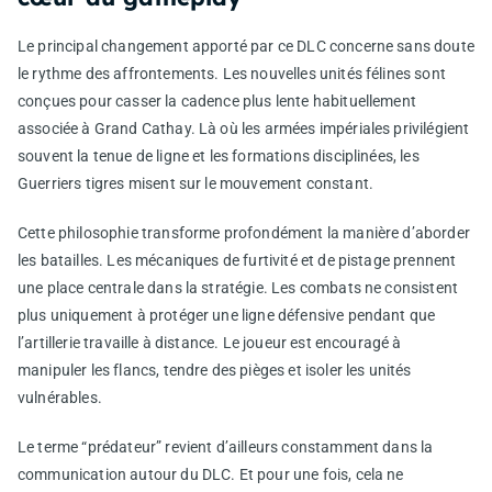
Le principal changement apporté par ce DLC concerne sans doute
le rythme des affrontements. Les nouvelles unités félines sont
conçues pour casser la cadence plus lente habituellement
associée à Grand Cathay. Là où les armées impériales privilégient
souvent la tenue de ligne et les formations disciplinées, les
Guerriers tigres misent sur le mouvement constant.
Cette philosophie transforme profondément la manière d’aborder
les batailles. Les mécaniques de furtivité et de pistage prennent
une place centrale dans la stratégie. Les combats ne consistent
plus uniquement à protéger une ligne défensive pendant que
l’artillerie travaille à distance. Le joueur est encouragé à
manipuler les flancs, tendre des pièges et isoler les unités
vulnérables.
Le terme “prédateur” revient d’ailleurs constamment dans la
communication autour du DLC. Et pour une fois, cela ne