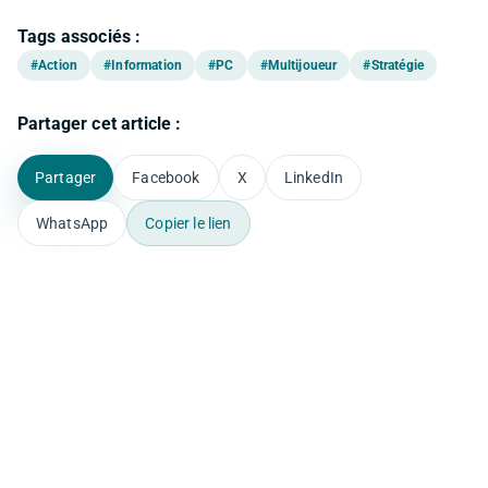
Tags associés :
#Action
#Information
#PC
#Multijoueur
#Stratégie
Partager cet article :
Partager
Facebook
X
LinkedIn
WhatsApp
Copier le lien