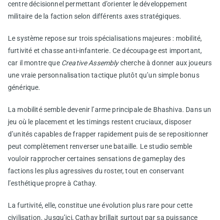
centre décisionnel permettant d’orienter le développement
militaire de la faction selon différents axes stratégiques.
Le système repose sur trois spécialisations majeures : mobilité,
furtivité et chasse anti-infanterie. Ce découpage est important,
car il montre que
Creative Assembly
cherche à donner aux joueurs
une vraie personnalisation tactique plutôt qu’un simple bonus
générique.
La mobilité semble devenir l’arme principale de Bhashiva. Dans un
jeu où le placement et les timings restent cruciaux, disposer
d’unités capables de frapper rapidement puis de se repositionner
peut complètement renverser une bataille. Le studio semble
vouloir rapprocher certaines sensations de gameplay des
factions les plus agressives du roster, tout en conservant
l’esthétique propre à Cathay.
La furtivité, elle, constitue une évolution plus rare pour cette
civilisation. Jusqu’ici, Cathay brillait surtout par sa puissance