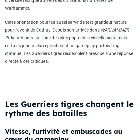
diversité tactique au sein des civilisations humaines de
Warhammer.
Cette orientation pourrait aussi servir de test grandeur nature
pour l’avenir de Cathay. Depuis son arrivée dans
WARHAMMER
III
, la faction reste l’une des plus populaires visuellement, mais
certains joueurs lui reprochaient un gameplay parfois trop
statique. Les Guerriers tigres ressemblent presque à une réponse
directe à ces critiques.
Les Guerriers tigres changent le
rythme des batailles
Vitesse, furtivité et embuscades au
cœur du gameplay