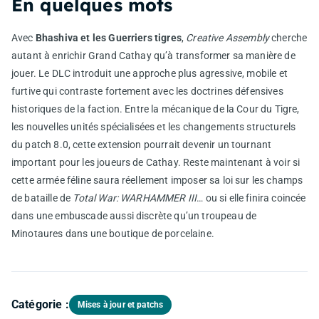
En quelques mots
Avec
Bhashiva et les Guerriers tigres
,
Creative Assembly
cherche
autant à enrichir Grand Cathay qu’à transformer sa manière de
jouer. Le DLC introduit une approche plus agressive, mobile et
furtive qui contraste fortement avec les doctrines défensives
historiques de la faction. Entre la mécanique de la Cour du Tigre,
les nouvelles unités spécialisées et les changements structurels
du patch 8.0, cette extension pourrait devenir un tournant
important pour les joueurs de Cathay. Reste maintenant à voir si
cette armée féline saura réellement imposer sa loi sur les champs
de bataille de
Total War: WARHAMMER III
… ou si elle finira coincée
dans une embuscade aussi discrète qu’un troupeau de
Minotaures dans une boutique de porcelaine.
Catégorie :
Mises à jour et patchs