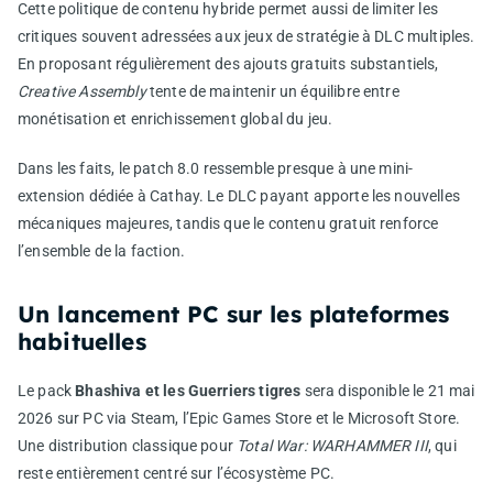
Cette politique de contenu hybride permet aussi de limiter les
critiques souvent adressées aux jeux de stratégie à DLC multiples.
En proposant régulièrement des ajouts gratuits substantiels,
Creative Assembly
tente de maintenir un équilibre entre
monétisation et enrichissement global du jeu.
Dans les faits, le patch 8.0 ressemble presque à une mini-
extension dédiée à Cathay. Le DLC payant apporte les nouvelles
mécaniques majeures, tandis que le contenu gratuit renforce
l’ensemble de la faction.
Un lancement PC sur les plateformes
habituelles
Le pack
Bhashiva et les Guerriers tigres
sera disponible le 21 mai
2026 sur PC via Steam, l’Epic Games Store et le Microsoft Store.
Une distribution classique pour
Total War: WARHAMMER III
, qui
reste entièrement centré sur l’écosystème PC.