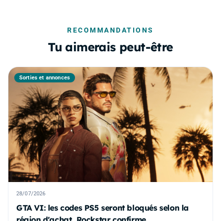
RECOMMANDATIONS
Tu aimerais peut-être
Sorties et annonces
28/07/2026
GTA VI: les codes PS5 seront bloqués selon la
région d'achat, Rockstar confirme