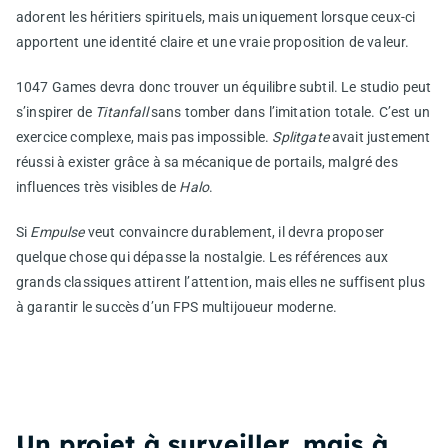
adorent les héritiers spirituels, mais uniquement lorsque ceux-ci
apportent une identité claire et une vraie proposition de valeur.
1047 Games devra donc trouver un équilibre subtil. Le studio peut
s’inspirer de
Titanfall
sans tomber dans l’imitation totale. C’est un
exercice complexe, mais pas impossible.
Splitgate
avait justement
réussi à exister grâce à sa mécanique de portails, malgré des
influences très visibles de
Halo
.
Si
Empulse
veut convaincre durablement, il devra proposer
quelque chose qui dépasse la nostalgie. Les références aux
grands classiques attirent l’attention, mais elles ne suffisent plus
à garantir le succès d’un FPS multijoueur moderne.
Un projet à surveiller, mais à