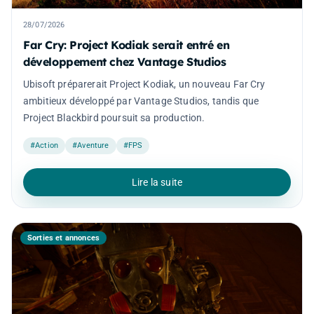
28/07/2026
Far Cry: Project Kodiak serait entré en
développement chez Vantage Studios
Ubisoft préparerait Project Kodiak, un nouveau Far Cry
ambitieux développé par Vantage Studios, tandis que
Project Blackbird poursuit sa production.
#Action
#Aventure
#FPS
Lire la suite
Sorties et annonces