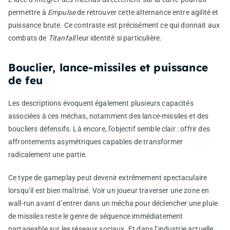
permettre à
Empulse
de retrouver cette alternance entre agilité et
puissance brute. Ce contraste est précisément ce qui donnait aux
combats de
Titanfall
leur identité si particulière.
Bouclier, lance-missiles et puissance
de feu
Les descriptions évoquent également plusieurs capacités
associées à ces méchas, notamment des lance-missiles et des
boucliers défensifs. Là encore, l’objectif semble clair : offrir des
affrontements asymétriques capables de transformer
radicalement une partie.
Ce type de gameplay peut devenir extrêmement spectaculaire
lorsqu’il est bien maîtrisé. Voir un joueur traverser une zone en
wall-run avant d’entrer dans un mécha pour déclencher une pluie
de missiles reste le genre de séquence immédiatement
partageable sur les réseaux sociaux. Et dans l’industrie actuelle,