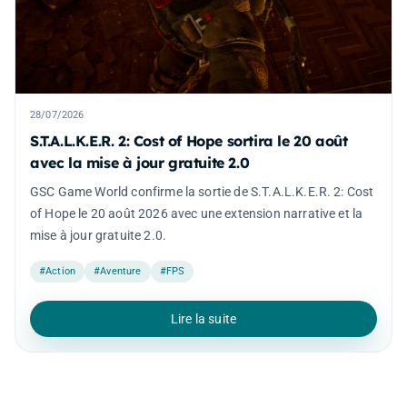
28/07/2026
S.T.A.L.K.E.R. 2: Cost of Hope sortira le 20 août
avec la mise à jour gratuite 2.0
GSC Game World confirme la sortie de S.T.A.L.K.E.R. 2: Cost
of Hope le 20 août 2026 avec une extension narrative et la
mise à jour gratuite 2.0.
#Action
#Aventure
#FPS
Lire la suite