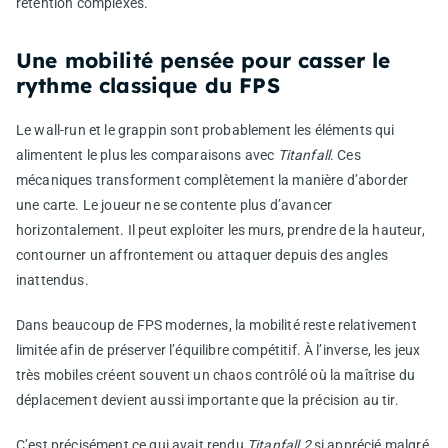
rétention complexes.
Une mobilité pensée pour casser le
rythme classique du FPS
Le wall-run et le grappin sont probablement les éléments qui
alimentent le plus les comparaisons avec
Titanfall
. Ces
mécaniques transforment complètement la manière d’aborder
une carte. Le joueur ne se contente plus d’avancer
horizontalement. Il peut exploiter les murs, prendre de la hauteur,
contourner un affrontement ou attaquer depuis des angles
inattendus.
Dans beaucoup de FPS modernes, la mobilité reste relativement
limitée afin de préserver l’équilibre compétitif. À l’inverse, les jeux
très mobiles créent souvent un chaos contrôlé où la maîtrise du
déplacement devient aussi importante que la précision au tir.
C’est précisément ce qui avait rendu
Titanfall 2
si apprécié malgré