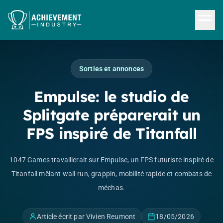
Aller au contenu principal
Sorties et annonces
Empulse: le studio de
Splitgate préparerait un
FPS inspiré de Titanfall
1047 Games travaillerait sur Empulse, un FPS futuriste inspiré de
Titanfall mêlant wall-run, grappin, mobilité rapide et combats de
méchas.
Article écrit par Vivien Reumont
18/05/2026