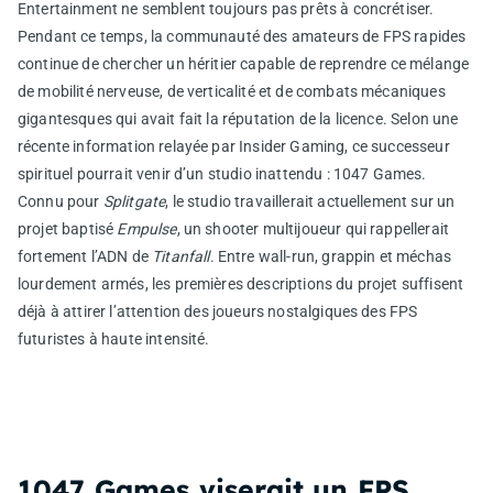
Entertainment ne semblent toujours pas prêts à concrétiser.
Pendant ce temps, la communauté des amateurs de FPS rapides
continue de chercher un héritier capable de reprendre ce mélange
de mobilité nerveuse, de verticalité et de combats mécaniques
gigantesques qui avait fait la réputation de la licence. Selon une
récente information relayée par Insider Gaming, ce successeur
spirituel pourrait venir d’un studio inattendu : 1047 Games.
Connu pour
Splitgate
, le studio travaillerait actuellement sur un
projet baptisé
Empulse
, un shooter multijoueur qui rappellerait
fortement l’ADN de
Titanfall
. Entre wall-run, grappin et méchas
lourdement armés, les premières descriptions du projet suffisent
déjà à attirer l’attention des joueurs nostalgiques des FPS
futuristes à haute intensité.
1047 Games viserait un FPS