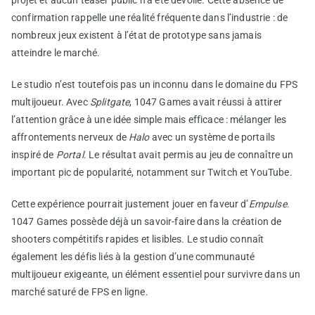
projet et aucun teaser public n’a été dévoilé. Cette absence de
confirmation rappelle une réalité fréquente dans l’industrie : de
nombreux jeux existent à l’état de prototype sans jamais
atteindre le marché.
Le studio n’est toutefois pas un inconnu dans le domaine du FPS
multijoueur. Avec
Splitgate
, 1047 Games avait réussi à attirer
l’attention grâce à une idée simple mais efficace : mélanger les
affrontements nerveux de
Halo
avec un système de portails
inspiré de
Portal
. Le résultat avait permis au jeu de connaître un
important pic de popularité, notamment sur Twitch et YouTube.
Cette expérience pourrait justement jouer en faveur d’
Empulse
.
1047 Games possède déjà un savoir-faire dans la création de
shooters compétitifs rapides et lisibles. Le studio connaît
également les défis liés à la gestion d’une communauté
multijoueur exigeante, un élément essentiel pour survivre dans un
marché saturé de FPS en ligne.