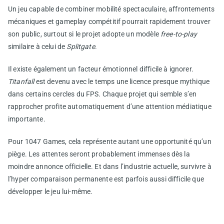
Un jeu capable de combiner mobilité spectaculaire, affrontements
mécaniques et gameplay compétitif pourrait rapidement trouver
son public, surtout si le projet adopte un modèle
free-to-play
similaire à celui de
Splitgate
.
Il existe également un facteur émotionnel difficile à ignorer.
Titanfall
est devenu avec le temps une licence presque mythique
dans certains cercles du FPS. Chaque projet qui semble s’en
rapprocher profite automatiquement d’une attention médiatique
importante.
Pour 1047 Games, cela représente autant une opportunité qu’un
piège. Les attentes seront probablement immenses dès la
moindre annonce officielle. Et dans l’industrie actuelle, survivre à
l’hyper comparaison permanente est parfois aussi difficile que
développer le jeu lui-même.