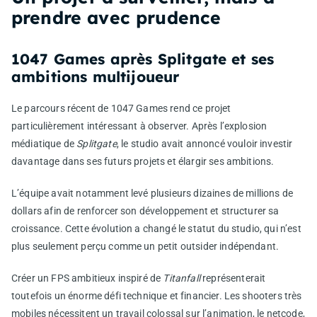
prendre avec prudence
1047 Games après Splitgate et ses
ambitions multijoueur
Le parcours récent de 1047 Games rend ce projet
particulièrement intéressant à observer. Après l’explosion
médiatique de
Splitgate
, le studio avait annoncé vouloir investir
davantage dans ses futurs projets et élargir ses ambitions.
L’équipe avait notamment levé plusieurs dizaines de millions de
dollars afin de renforcer son développement et structurer sa
croissance. Cette évolution a changé le statut du studio, qui n’est
plus seulement perçu comme un petit outsider indépendant.
Créer un FPS ambitieux inspiré de
Titanfall
représenterait
toutefois un énorme défi technique et financier. Les shooters très
mobiles nécessitent un travail colossal sur l’animation, le netcode,