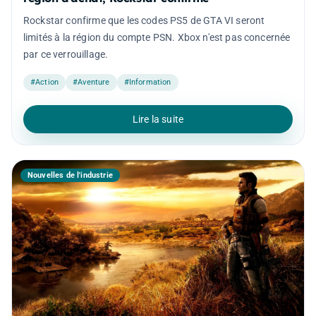
Rockstar confirme que les codes PS5 de GTA VI seront
limités à la région du compte PSN. Xbox n'est pas concernée
par ce verrouillage.
#Action
#Aventure
#Information
Lire la suite
Nouvelles de l'industrie