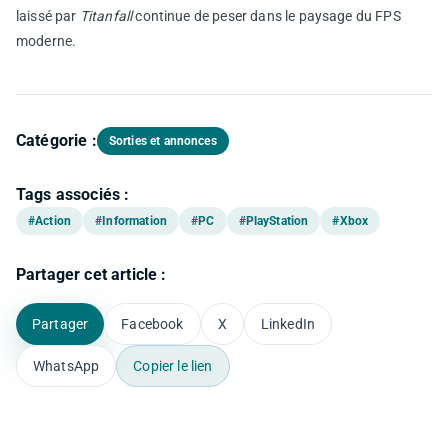
laissé par
Titanfall
continue de peser dans le paysage du FPS
moderne.
Catégorie :
Sorties et annonces
Tags associés :
#Action
#Information
#PC
#PlayStation
#Xbox
Partager cet article :
Partager
Facebook
X
LinkedIn
WhatsApp
Copier le lien