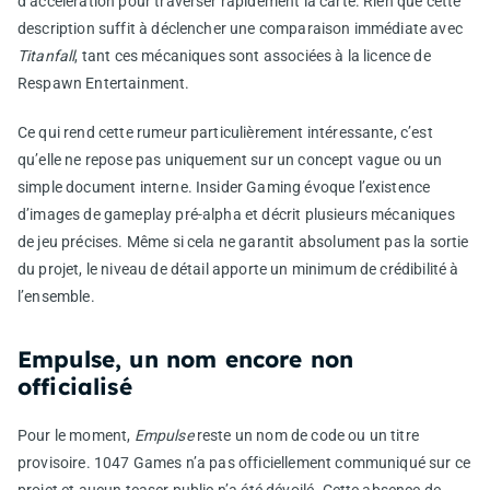
d’accélération pour traverser rapidement la carte. Rien que cette
description suffit à déclencher une comparaison immédiate avec
Titanfall
, tant ces mécaniques sont associées à la licence de
Respawn Entertainment.
Ce qui rend cette rumeur particulièrement intéressante, c’est
qu’elle ne repose pas uniquement sur un concept vague ou un
simple document interne. Insider Gaming évoque l’existence
d’images de gameplay pré-alpha et décrit plusieurs mécaniques
de jeu précises. Même si cela ne garantit absolument pas la sortie
du projet, le niveau de détail apporte un minimum de crédibilité à
l’ensemble.
Empulse, un nom encore non
officialisé
Pour le moment,
Empulse
reste un nom de code ou un titre
provisoire. 1047 Games n’a pas officiellement communiqué sur ce