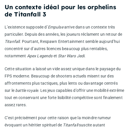
Un contexte idéal pour les orphelins
de Titanfall 3
L’existence supposée d’
Empulse
arrive dans un contexte très
particulier. Depuis des années, les joueurs réclament un retour de
Titanfall
. Pourtant, Respawn Entertainment semble aujourd’hui
concentré sur d’autres licences beaucoup plus rentables,
notamment
Apex Legends
et
Star Wars Jedi
.
Cette situation a laissé un vide assez unique dans le paysage du
FPS moderne. Beaucoup de shooters actuels misent sur des
affrontements plus tactiques, plus lents ou davantage centrés
sur le
battle royale
. Les jeux capables d’offrir une mobilité extrême
tout en conservant une forte lisibilité compétitive sont finalement
assez rares.
C’est précisément pour cette raison que la moindre rumeur
évoquant un héritier spirituel de
Titanfall
suscite autant