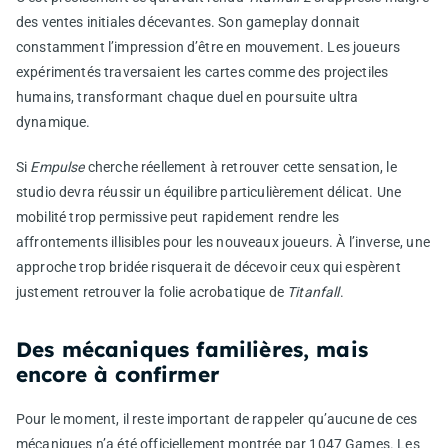
des ventes initiales décevantes. Son gameplay donnait
constamment l’impression d’être en mouvement. Les joueurs
expérimentés traversaient les cartes comme des projectiles
humains, transformant chaque duel en poursuite ultra
dynamique.
Si
Empulse
cherche réellement à retrouver cette sensation, le
studio devra réussir un équilibre particulièrement délicat. Une
mobilité trop permissive peut rapidement rendre les
affrontements illisibles pour les nouveaux joueurs. À l’inverse, une
approche trop bridée risquerait de décevoir ceux qui espèrent
justement retrouver la folie acrobatique de
Titanfall
.
Des mécaniques familières, mais
encore à confirmer
Pour le moment, il reste important de rappeler qu’aucune de ces
mécaniques n’a été officiellement montrée par 1047 Games. Les