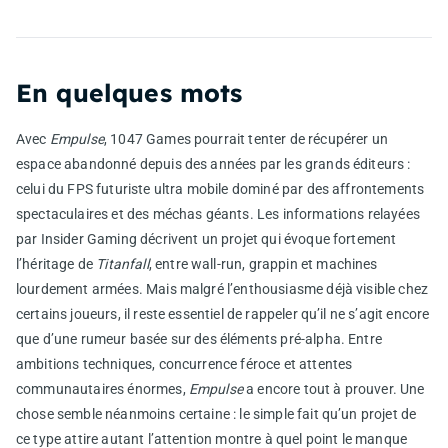
En quelques mots
Avec
Empulse
, 1047 Games pourrait tenter de récupérer un
espace abandonné depuis des années par les grands éditeurs :
celui du FPS futuriste ultra mobile dominé par des affrontements
spectaculaires et des méchas géants. Les informations relayées
par Insider Gaming décrivent un projet qui évoque fortement
l’héritage de
Titanfall
, entre wall-run, grappin et machines
lourdement armées. Mais malgré l’enthousiasme déjà visible chez
certains joueurs, il reste essentiel de rappeler qu’il ne s’agit encore
que d’une rumeur basée sur des éléments pré-alpha. Entre
ambitions techniques, concurrence féroce et attentes
communautaires énormes,
Empulse
a encore tout à prouver. Une
chose semble néanmoins certaine : le simple fait qu’un projet de
ce type attire autant l’attention montre à quel point le manque