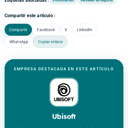
Etiquetas asociadas :
#Información
#Modelo de negocio
Compartir este artículo :
Compartir
Facebook
X
LinkedIn
WhatsApp
Copiar enlace
EMPRESA DESTACADA EN ESTE ARTÍCULO
Ubisoft