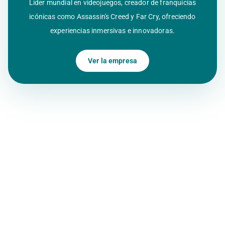
Líder mundial en videojuegos, creador de franquicias
icónicas como Assassin's Creed y Far Cry, ofreciendo
experiencias inmersivas e innovadoras.
Ver la empresa