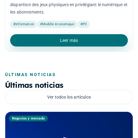
disparition des jeux physiques en privilégiant le numérique et
les abonnements.
#Information
#Modèle économique
#PC
Leer más
ÚLTIMAS NOTICIAS
Últimas noticias
Ver todos los artículos
Negocios y mercado