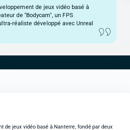
éveloppement de jeux vidéo basé à
éateur de "Bodycam", un FPS
ultra-réaliste développé avec Unreal
 de jeux vidéo basé à Nanterre, fondé par deux 