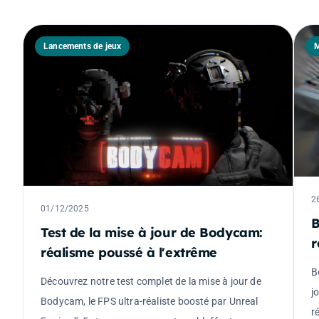
Lancements de jeux
M
2
01/12/2025
B
Test de la mise à jour de Bodycam:
r
réalisme poussé à l'extrême
B
Découvrez notre test complet de la mise à jour de
j
Bodycam, le FPS ultra-réaliste boosté par Unreal
r