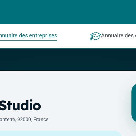
nnuaire des entreprises
Annuaire des 
Studio
nterre, 92000, France