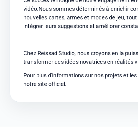
Ce succès témoigne de notre engagement envers
vidéo.Nous sommes déterminés à enrichir cont
nouvelles cartes, armes et modes de jeu, tout
intégrer leurs suggestions et améliorer cons
Chez Reissad Studio, nous croyons en la puissa
transformer des idées novatrices en réalités v
Pour plus d'informations sur nos projets et les 
notre site officiel.