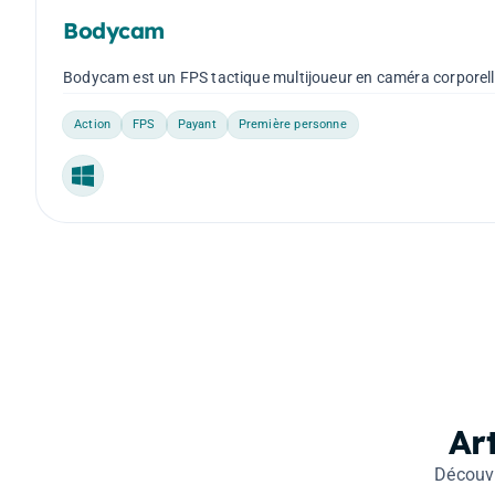
Bodycam
Bodycam est un FPS tactique multijoueur en caméra corporell
Action
FPS
Payant
Première personne
Windows
Ar
Découvr