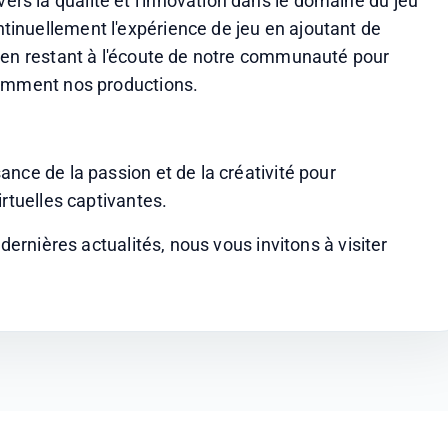
 la qualité et l'innovation dans le domaine du jeu 
inuellement l'expérience de jeu en ajoutant de 
 en restant à l'écoute de notre communauté pour 
tamment nos productions.
nce de la passion et de la créativité pour 
irtuelles captivantes.
dernières actualités, nous vous invitons à visiter 