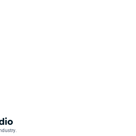
dio
ndustry.