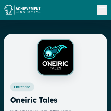
Aller au contenu principal
Entreprise
Oneiric Tales