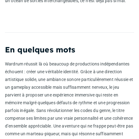
un océan de sorties interchangeables, ce n’est déjà pas si mal.
En quelques mots
Wardrum réussit là où beaucoup de productions indépendantes
échouent : créer une véritable identité. Grâce à une direction
artistique solide, une ambiance sonore particulièrement réussie et
un gameplay accessible mais suffisamment nerveux, le jeu
parvient à proposer une expérience immersive qui reste en
mémoire malgré quelques défauts de rythme et une progression
parfois inégale. Sans révolutionner les codes du genre, le titre
compense ses limites par une vraie personnalité et une cohérence
d’ensemble appréciable. Une aventure qui ne frappe peut-être pas
comme un marteau-piqueur, mais qui résonne suffisamment