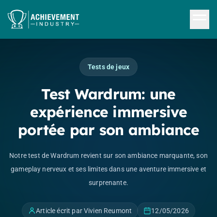
Aller au contenu principal
Tests de jeux
Test Wardrum: une
expérience immersive
portée par son ambiance
Notre test de Wardrum revient sur son ambiance marquante, son
gameplay nerveux et ses limites dans une aventure immersive et
surprenante.
Article écrit par Vivien Reumont
12/05/2026