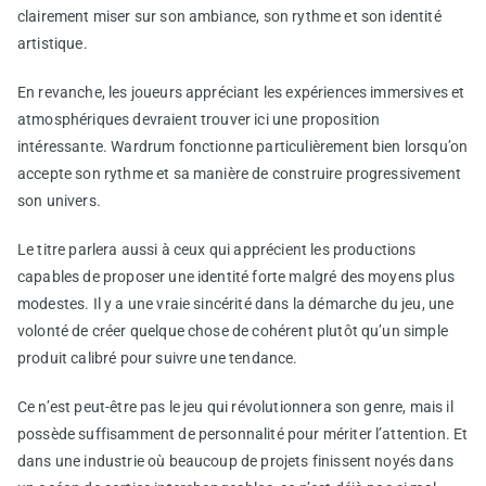
clairement miser sur son ambiance, son rythme et son identité
artistique.
En revanche, les joueurs appréciant les expériences immersives et
atmosphériques devraient trouver ici une proposition
intéressante. Wardrum fonctionne particulièrement bien lorsqu’on
accepte son rythme et sa manière de construire progressivement
son univers.
Le titre parlera aussi à ceux qui apprécient les productions
capables de proposer une identité forte malgré des moyens plus
modestes. Il y a une vraie sincérité dans la démarche du jeu, une
volonté de créer quelque chose de cohérent plutôt qu’un simple
produit calibré pour suivre une tendance.
Ce n’est peut-être pas le jeu qui révolutionnera son genre, mais il
possède suffisamment de personnalité pour mériter l’attention. Et
dans une industrie où beaucoup de projets finissent noyés dans