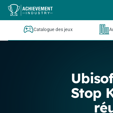
Aller au contenu principal
Catalogue des jeux
A
Ubisof
Stop 
ré