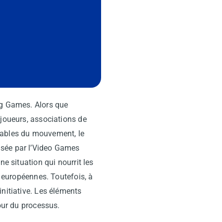
ng Games. Alors que
joueurs, associations de
sables du mouvement, le
ée par l’
Video Games
e situation qui nourrit les
s européennes. Toutefois, à
nitiative. Les éléments
tour du processus.