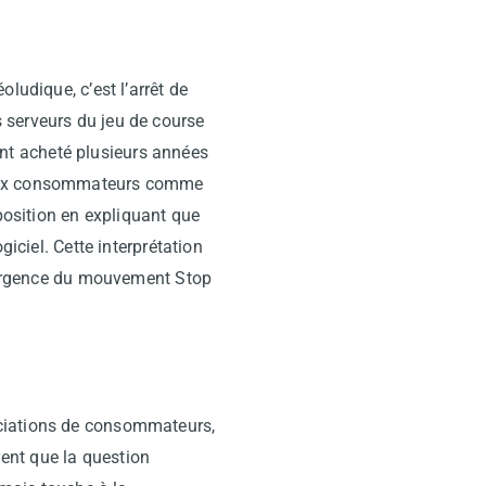
ludique, c’est l’arrêt de
 serveurs du jeu de course
tant acheté plusieurs années
breux consommateurs comme
position en expliquant que
iciel. Cette interprétation
émergence du mouvement Stop
ciations de consommateurs,
ent que la question