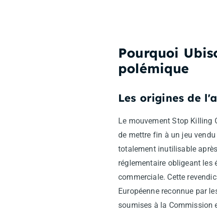
Pourquoi Ubiso
polémique
Les origines de l'
Le mouvement Stop Killing Ga
de mettre fin à un jeu vend
totalement inutilisable après 
réglementaire obligeant les éd
commerciale. Cette revendica
Européenne reconnue par les 
soumises à la Commission eur