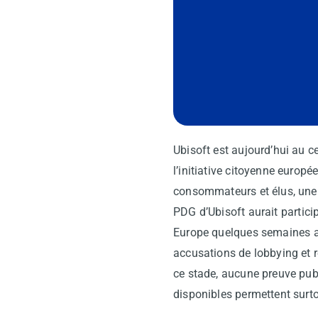
Ubisoft est aujourd’hui au 
l’initiative citoyenne europ
consommateurs et élus, une 
PDG d’
Ubisoft
aurait partici
Europe
quelques semaines ava
accusations de lobbying et r
ce stade, aucune preuve publ
disponibles permettent surto