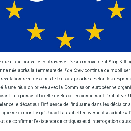
centre d’une nouvelle controverse liée au mouvement Stop Killi
éenne née après la fermeture de
The Crew
continue de mobiliser 
révélation récente a mis le feu aux poudres. Selon les respon
pé à une réunion privée avec la Commission européenne organis
nt la réponse officielle de Bruxelles concernant l’initiative. Un
elance le débat sur l’influence de l’industrie dans les décision
ique ne démontre qu’Ubisoft aurait effectivement « saboté » l’i
ut de confirmer l’existence de critiques et d’interrogations au