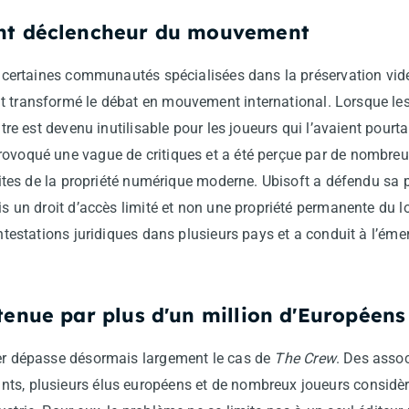
ent déclencheur du mouvement
ns certaines communautés spécialisées dans la préservation vidéo
t transformé le débat en mouvement international. Lorsque les
titre est devenu inutilisable pour les joueurs qui l’avaient pour
provoqué une vague de critiques et a été perçue par de nom
limites de la propriété numérique moderne. Ubisoft a défendu sa 
is un droit d’accès limité et non une propriété permanente du log
contestations juridiques dans plusieurs pays et a conduit à l’
utenue par plus d'un million d'Européens
ier dépasse désormais largement le cas de
The Crew
. Des asso
ts, plusieurs élus européens et de nombreux joueurs considèr