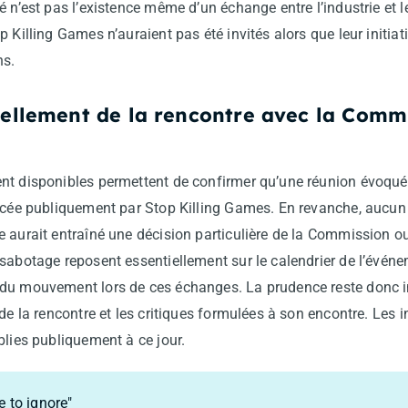
 n’est pas l’existence même d’un échange entre l’industrie et les
 Killing Games n’auraient pas été invités alors que leur initiat
ns.
réellement de la rencontre avec la Comm
nt disponibles permettent de confirmer qu’une réunion évoqu
oncée publiquement par Stop Killing Games. En revanche, aucu
 aurait entraîné une décision particulière de la Commission ou
sabotage reposent essentiellement sur le calendrier de l’événe
du mouvement lors de ces échanges. La prudence reste donc i
de la rencontre et les critiques formulées à son encontre. Les i
blies publiquement à ce jour.
e to ignore"