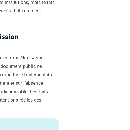
 institutions, mais le fait
ive était directement
ission
ée comme étant « sur
n document public ne
 modifié le traitement du
ment et sur l’absence
ndispensable. Les faits
ntentions réelles des