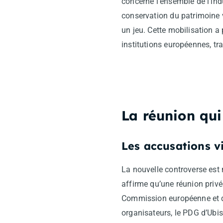
concerne l’ensemble de l’ind
conservation du patrimoine 
un jeu. Cette mobilisation a p
institutions européennes, t
La réunion qui
Les accusations v
La nouvelle controverse est 
affirme qu’une réunion privé
Commission européenne et de
organisateurs, le PDG d’Ubis