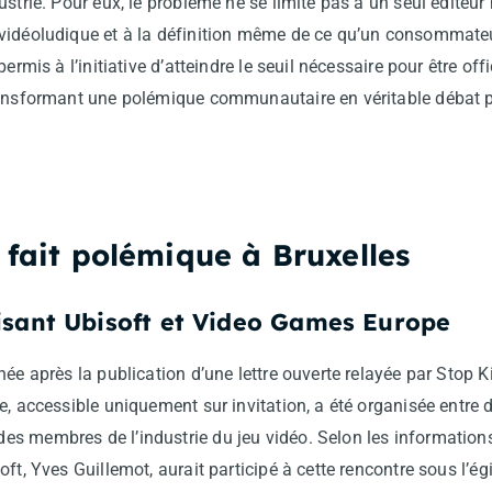
ustrie. Pour eux, le problème ne se limite pas à un seul éditeur
vidéoludique et à la définition même de ce qu’un consommateur
ermis à l’initiative d’atteindre le seuil nécessaire pour être off
ransformant une polémique communautaire en véritable débat p
 fait polémique à Bruxelles
isant Ubisoft et Video Games Europe
née après la publication d’une lettre ouverte relayée par Sto
e, accessible uniquement sur invitation, a été organisée entre 
s membres de l’industrie du jeu vidéo. Selon les informations
oft, Yves Guillemot, aurait participé à cette rencontre sous l’