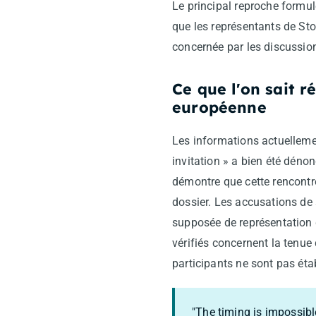
Le principal reproche formulé
que les représentants de Stop
concernée par les discussio
Ce que l'on sait 
européenne
Les informations actuelleme
invitation » a bien été dén
démontre que cette rencontre
dossier. Les accusations de 
supposée de représentation 
vérifiés concernent la tenue 
participants ne sont pas éta
"The timing is impossibl