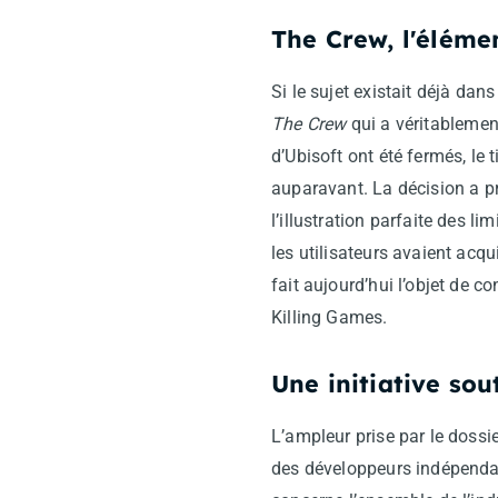
The Crew, l'élém
Si le sujet existait déjà da
The Crew
qui a véritablemen
d’Ubisoft ont été fermés, le 
auparavant. La décision a 
l’illustration parfaite des 
les utilisateurs avaient acqu
fait aujourd’hui l’objet de 
Killing Games.
Une initiative so
L’ampleur prise par le doss
des développeurs indépendan