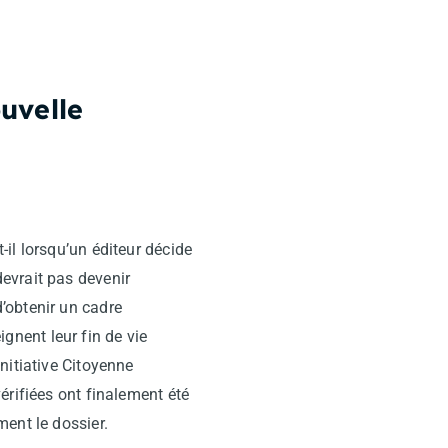
uvelle
il lorsqu’un éditeur décide
evrait pas devenir
 d’obtenir un cadre
ignent leur fin de vie
nitiative Citoyenne
érifiées ont finalement été
ent le dossier.