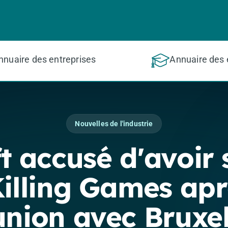
nnuaire des entreprises
Annuaire des 
Nouvelles de l'industrie
t accusé d'avoir
Killing Games apr
union avec Bruxel