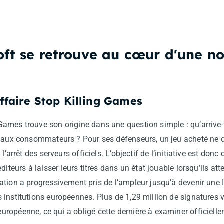
ft se retrouve au cœur d'une no
affaire Stop Killing Games
mes trouve son origine dans une question simple : qu’arrive-t-
u aux consommateurs ? Pour ses défenseurs, un jeu acheté ne d
l’arrêt des serveurs officiels. L’objectif de l’initiative est donc
iteurs à laisser leurs titres dans un état jouable lorsqu’ils atte
tion a progressivement pris de l’ampleur jusqu’à devenir une I
institutions européennes. Plus de 1,29 million de signatures v
opéenne, ce qui a obligé cette dernière à examiner officiellem