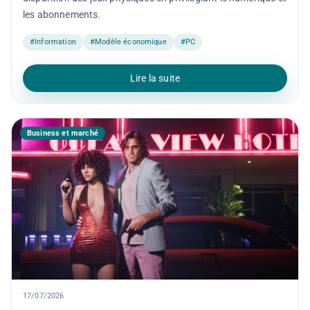
les abonnements.
#Information
#Modèle économique
#PC
Lire la suite
Business et marché
17/07/2026