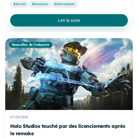
#Action
#Aventure
#Information
Lire la suite
Nouvelles de l'industrie
07/08/2026
Halo Studios touché par des licenciements après
le remake