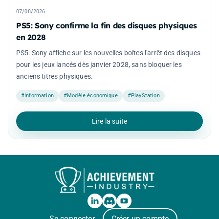
07/08/2026
PS5: Sony confirme la fin des disques physiques
en 2028
PS5: Sony affiche sur les nouvelles boîtes l'arrêt des disques
pour les jeux lancés dès janvier 2028, sans bloquer les
anciens titres physiques.
#Information
#Modèle économique
#PlayStation
Lire la suite
Se connecter
Créer un compte