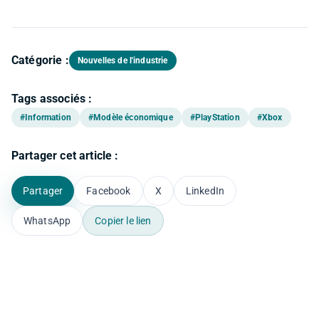
Catégorie :
Nouvelles de l'industrie
Tags associés :
#Information
#Modèle économique
#PlayStation
#Xbox
Partager cet article :
Partager
Facebook
X
LinkedIn
WhatsApp
Copier le lien