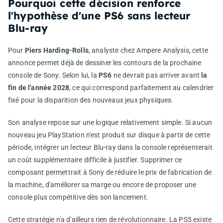
Pourquoi cette décision renforce
l'hypothèse d'une PS6 sans lecteur
Blu-ray
Pour
Piers Harding-Rolls
, analyste chez Ampere Analysis, cette
annonce permet déjà de dessiner les contours de la prochaine
console de Sony. Selon lui, la
PS6
ne devrait pas arriver avant
la
fin de l'année 2028
, ce qui correspond parfaitement au calendrier
fixé pour la disparition des nouveaux jeux physiques.
Son analyse repose sur une logique relativement simple. Si aucun
nouveau jeu PlayStation n'est produit sur disque à partir de cette
période, intégrer un lecteur Blu-ray dans la console représenterait
un coût supplémentaire difficile à justifier. Supprimer ce
composant permettrait à Sony de réduire le prix de fabrication de
la machine, d'améliorer sa marge ou encore de proposer une
console plus compétitive dès son lancement.
Cette stratégie n'a d'ailleurs rien de révolutionnaire. La PS5 existe