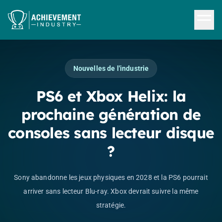
Aller au contenu principal
Nouvelles de l'industrie
PS6 et Xbox Helix: la
prochaine génération de
consoles sans lecteur disque
?
Sony abandonne les jeux physiques en 2028 et la PS6 pourrait
arriver sans lecteur Blu-ray. Xbox devrait suivre la même
stratégie.