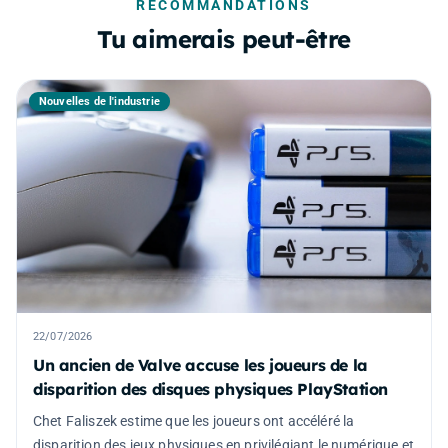
RECOMMANDATIONS
Tu aimerais peut-être
Nouvelles de l'industrie
22/07/2026
Un ancien de Valve accuse les joueurs de la
disparition des disques physiques PlayStation
Chet Faliszek estime que les joueurs ont accéléré la
disparition des jeux physiques en privilégiant le numérique et