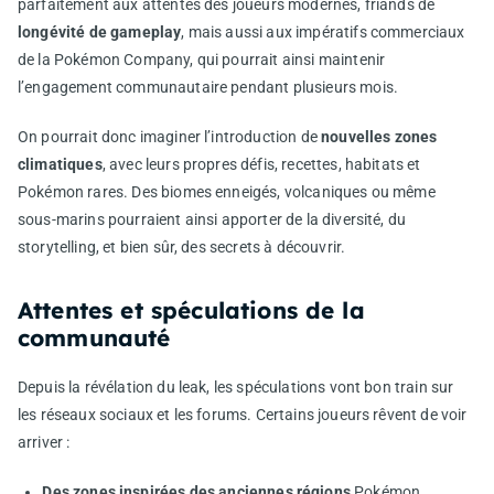
parfaitement aux attentes des joueurs modernes, friands de
longévité de gameplay
, mais aussi aux impératifs commerciaux
de la Pokémon Company, qui pourrait ainsi maintenir
l’engagement communautaire pendant plusieurs mois.
On pourrait donc imaginer l’introduction de
nouvelles zones
climatiques
, avec leurs propres défis, recettes, habitats et
Pokémon rares. Des biomes enneigés, volcaniques ou même
sous-marins pourraient ainsi apporter de la diversité, du
storytelling, et bien sûr, des secrets à découvrir.
Attentes et spéculations de la
communauté
Depuis la révélation du leak, les spéculations vont bon train sur
les réseaux sociaux et les forums. Certains joueurs rêvent de voir
arriver :
Des zones inspirées des anciennes régions
Pokémon,