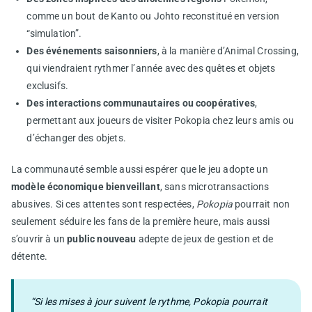
comme un bout de Kanto ou Johto reconstitué en version
“simulation”.
Des événements saisonniers
, à la manière d’Animal Crossing,
qui viendraient rythmer l’année avec des quêtes et objets
exclusifs.
Des interactions communautaires ou coopératives
,
permettant aux joueurs de visiter Pokopia chez leurs amis ou
d’échanger des objets.
La communauté semble aussi espérer que le jeu adopte un
modèle économique bienveillant
, sans microtransactions
abusives. Si ces attentes sont respectées,
Pokopia
pourrait non
seulement séduire les fans de la première heure, mais aussi
s’ouvrir à un
public nouveau
adepte de jeux de gestion et de
détente.
“Si les mises à jour suivent le rythme, Pokopia pourrait