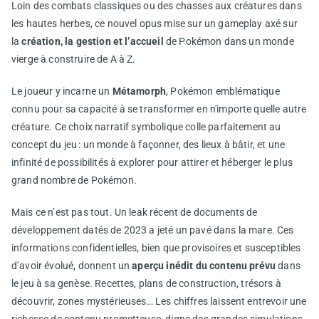
Loin des combats classiques ou des chasses aux créatures dans
les hautes herbes, ce nouvel opus mise sur un gameplay axé sur
la
création, la gestion et l’accueil
de Pokémon dans un monde
vierge à construire de A à Z.
Le joueur y incarne un
Métamorph
, Pokémon emblématique
connu pour sa capacité à se transformer en n'importe quelle autre
créature. Ce choix narratif symbolique colle parfaitement au
concept du jeu : un monde à façonner, des lieux à bâtir, et une
infinité de possibilités à explorer pour attirer et héberger le plus
grand nombre de Pokémon.
Mais ce n’est pas tout. Un leak récent de documents de
développement datés de 2023 a jeté un pavé dans la mare. Ces
informations confidentielles, bien que provisoires et susceptibles
d’avoir évolué, donnent un
aperçu inédit du contenu prévu
dans
le jeu à sa genèse. Recettes, plans de construction, trésors à
découvrir, zones mystérieuses… Les chiffres laissent entrevoir une