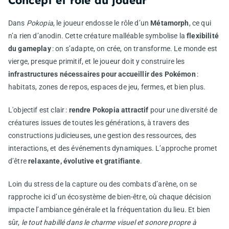
Concept et rôle du joueur
Dans
Pokopia
, le joueur endosse le rôle d’un
Métamorph
, ce qui
n’a rien d’anodin. Cette créature malléable symbolise la
flexibilité
du gameplay
: on s’adapte, on crée, on transforme. Le monde est
vierge, presque primitif, et le joueur doit y construire les
infrastructures nécessaires pour accueillir des Pokémon
:
habitats, zones de repos, espaces de jeu, fermes, et bien plus.
L'objectif est clair :
rendre Pokopia attractif
pour une diversité de
créatures issues de toutes les générations, à travers des
constructions judicieuses, une gestion des ressources, des
interactions, et des événements dynamiques. L’approche promet
d’être
relaxante, évolutive et gratifiante
.
Loin du stress de la capture ou des combats d’arène, on se
rapproche ici d’un écosystème de bien-être, où chaque décision
impacte l’ambiance générale et la fréquentation du lieu. Et bien
sûr,
le tout habillé dans le charme visuel et sonore propre à