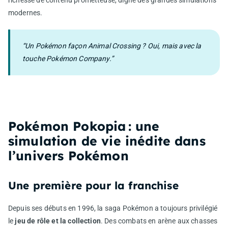
richesse de contenu prometteuse, digne des grandes simulations
modernes.
“Un Pokémon façon Animal Crossing ? Oui, mais avec la
touche Pokémon Company.”
Pokémon Pokopia : une
simulation de vie inédite dans
l’univers Pokémon
Une première pour la franchise
Depuis ses débuts en 1996, la saga Pokémon a toujours privilégié
le
jeu de rôle et la collection
. Des combats en arène aux chasses