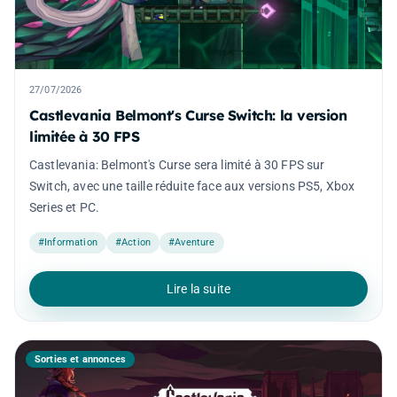
27/07/2026
Castlevania Belmont's Curse Switch: la version
limitée à 30 FPS
Castlevania: Belmont's Curse sera limité à 30 FPS sur
Switch, avec une taille réduite face aux versions PS5, Xbox
Series et PC.
#Information
#Action
#Aventure
Lire la suite
Sorties et annonces