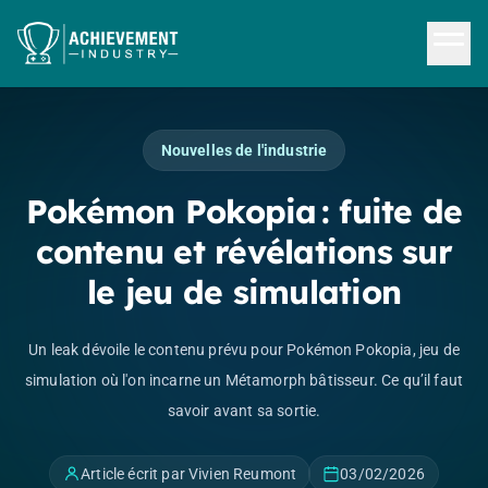
Aller au contenu principal
Nouvelles de l'industrie
Pokémon Pokopia : fuite de
contenu et révélations sur
le jeu de simulation
Un leak dévoile le contenu prévu pour Pokémon Pokopia, jeu de
simulation où l'on incarne un Métamorph bâtisseur. Ce qu’il faut
savoir avant sa sortie.
Article écrit par Vivien Reumont
03/02/2026