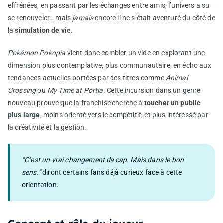
effrénées, en passant par les échanges entre amis, l’univers a su
se renouveler… mais
jamais
encore il ne s’était aventuré du côté de
la
simulation de vie
.
Pokémon Pokopia
vient donc combler un vide en explorant une
dimension plus contemplative, plus communautaire, en écho aux
tendances actuelles portées par des titres comme
Animal
Crossing
ou
My Time at Portia
. Cette incursion dans un genre
nouveau prouve que la franchise cherche à
toucher un public
plus large
, moins orienté vers le compétitif, et plus intéressé par
la créativité et la gestion.
“C’est un vrai changement de cap. Mais dans le bon
sens.”
diront certains fans déjà curieux face à cette
orientation.