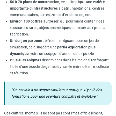
50 à 70 plans de construction
, ce qui implique une
variété
importante d’infrastructures
à bâtir : habitations, centres
communautaires, serres, zones d’exploration, etc.
Environ 100 coffres au trésor
, qui pourraient contenir des
ressources rares, objets cosmétiques ou matériaux pour la
fabrication.
Un donjon par zone
: élément intriguant pour un jeu de
simulation, cela suggère une
partie exploration plus
dynamique
, voire un soupçon d’action ou de puzzle.
Plusieurs énigmes
disséminées dans les régions, renforçant
l’idée d’une boucle de gameplay variée entre détente, collecte
et réflexion.
“On est loin d’un simple simulateur statique. Il y a là des
fondations pour une aventure complète et évolutive.”
Ces chiffres, même s’ils ne sont pas confirmés officiellement,