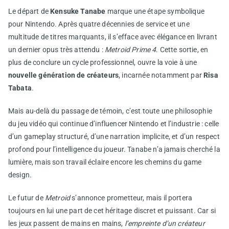
Le départ de
Kensuke Tanabe
marque une étape symbolique
pour Nintendo. Après quatre décennies de service et une
multitude de titres marquants, il s’efface avec élégance en livrant
un dernier opus très attendu :
Metroid Prime 4
. Cette sortie, en
plus de conclure un cycle professionnel, ouvre la voie à une
nouvelle génération de créateurs
, incarnée notamment par
Risa
Tabata
.
Mais au-delà du passage de témoin, c’est toute une philosophie
du jeu vidéo qui continue d’influencer Nintendo et l’industrie : celle
d’un gameplay structuré, d’une narration implicite, et d’un respect
profond pour l’intelligence du joueur. Tanabe n’a jamais cherché la
lumière, mais son travail éclaire encore les chemins du game
design.
Le futur de
Metroid
s’annonce prometteur, mais il portera
toujours en lui une part de cet héritage discret et puissant. Car si
les jeux passent de mains en mains,
l’empreinte d’un créateur