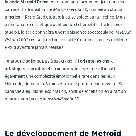
la série Metroid Prime
, marquant un tournant majeur dans sa
carrière. La transition de
Metroid
vers la 3D, confiée au studio
américain Retro Studios, aurait pu se solder par un échec. Mais
avec Tanabe en tant que pont culturel et créatif entre les deux
studios, la série connaîtra une renaissance spectaculaire.
Metroid
Prime
(2002) est aujourd’hui considéré comme l’un des meilleurs
FPS d’aventure jamais réalisés.
Tanabe ne se limite pas à superviser :
il oriente les choix
artistiques, narratifs et structurels
des épisodes. Il insuffle
également une complexité émotionnelle rare dans les jeux
Nintendo, donnant à Samus Aran une profondeur nouvelle. Sa
capacité à équilibrer exploration, solitude et tension en a fait un
maître dans l’art de la
métroidvania 3D
.
Le développement de Metroid