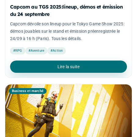
Capcom au TGS 2025:lineup, démos et émission
du 24 septembre
Capcom dévoile son lineup pour le Tokyo Game Show 2025:
démos jouables sur le stand et émission préenregistrée le
24/09 à 16 h (Paris). Tous les détails.
#RPG
#Aventure
#Action
Lire la suite
Business et marché