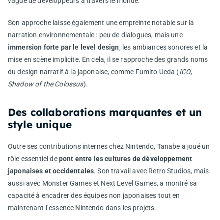
vague de développeurs à travers le monde.
Son approche laisse également une empreinte notable sur la
narration environnementale : peu de dialogues, mais une
immersion forte par le level design
, les ambiances sonores et la
mise en scène implicite. En cela, il se rapproche des grands noms
du design narratif à la japonaise, comme Fumito Ueda (
ICO
,
Shadow of the Colossus
).
Des collaborations marquantes et un
style unique
Outre ses contributions internes chez Nintendo, Tanabe a joué un
rôle essentiel de
pont entre les cultures de développement
japonaises et occidentales
. Son travail avec Retro Studios, mais
aussi avec Monster Games et Next Level Games, a montré sa
capacité à encadrer des équipes non japonaises tout en
maintenant l’essence Nintendo dans les projets.