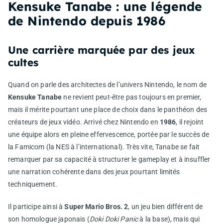
Kensuke Tanabe : une légende
de Nintendo depuis 1986
Une carrière marquée par des jeux
cultes
Quand on parle des architectes de l’univers Nintendo, le nom de
Kensuke Tanabe
ne revient peut-être pas toujours en premier,
mais il mérite pourtant une place de choix dans le panthéon des
créateurs de jeux vidéo. Arrivé chez Nintendo en
1986
, il rejoint
une équipe alors en pleine effervescence, portée par le succès de
la Famicom (la NES à l’international). Très vite, Tanabe se fait
remarquer par sa capacité à structurer le gameplay et à insuffler
une narration cohérente dans des jeux pourtant limités
techniquement.
Il participe ainsi à
Super Mario Bros. 2
, un jeu bien différent de
son homologue japonais (
Doki Doki Panic
à la base), mais qui