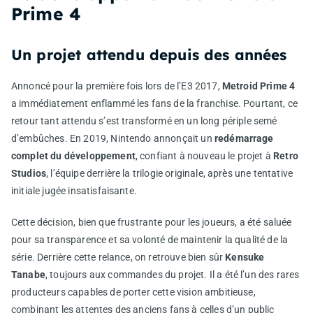
Prime 4
Un projet attendu depuis des années
Annoncé pour la première fois lors de l’E3 2017,
Metroid Prime 4
a immédiatement enflammé les fans de la franchise. Pourtant, ce
retour tant attendu s’est transformé en un long périple semé
d’embûches. En 2019, Nintendo annonçait un
redémarrage
complet du développement
, confiant à nouveau le projet à
Retro
Studios
, l’équipe derrière la trilogie originale, après une tentative
initiale jugée insatisfaisante.
Cette décision, bien que frustrante pour les joueurs, a été saluée
pour sa transparence et sa volonté de maintenir la qualité de la
série. Derrière cette relance, on retrouve bien sûr
Kensuke
Tanabe
, toujours aux commandes du projet. Il a été l’un des rares
producteurs capables de porter cette vision ambitieuse,
combinant les attentes des anciens fans à celles d’un public