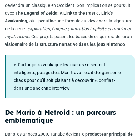
deviendra un classique en Occident. Son implication se poursuit
avec
The Legend of Zelda: A Link to the Past
et
Link’s
Awakening
, où il peaufine une formule qui deviendra la signature
de la série :
exploration, énigmes, narration implicite et ambiance
mystérieuse
. Ces projets posent les bases de ce qui fera de lui un
visionnaire de la structure narrative dans les jeux Nintendo
.
« J’ai toujours voulu que les joueurs se sentent
intelligents, pas guidés. Mon travail était d’organiser le
chaos pour qu’il soit plaisant à découvrir », confiait-il
dans une ancienne interview.
De Mario à Metroid : un parcours
emblématique
Dans les années 2000, Tanabe devient le
producteur principal de