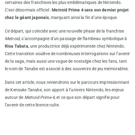
certaines des franchises les plus emblématiques de Nintendo.
C’est désormais officiel :
Metroid Prime 4 sera son dernier projet
chez le géant japonais
, marquant ainsi la fin d’une époque.
Ce départ, qui coïncide avec une nouvelle phase de la franchise
Metroid
, s’accompagne d’un passage de flambeau symbolique à
Risa Tabata
, une productrice déjà expérimentée chez Nintendo.
Cette transition soulève de nombreuses interrogations sur l’avenir
de la saga, mais aussi une vague de nostalgie chez les fans, tant
le nom de Tanabe est associé à des souvenirs de jeu mémorables.
Dans cet article, nous reviendrons sur le parcours impressionnant
de Kensuke Tanabe, son apport à l’univers Nintendo, les enjeux
autour de
Metroid Prime 4
, et ce que son départ signifie pour
l’avenir de cette licence culte.