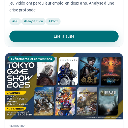
jeu vidéo ont perdu leur emploi en deux ans. Analyse d’une
crise profonde.
#PC
#PlayStation
#Xbox
Lire la suite
Événements et conventions
26/08/2025