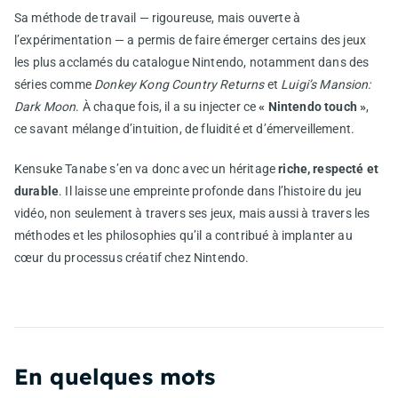
Sa méthode de travail — rigoureuse, mais ouverte à
l’expérimentation — a permis de faire émerger certains des jeux
les plus acclamés du catalogue Nintendo, notamment dans des
séries comme
Donkey Kong Country Returns
et
Luigi’s Mansion:
Dark Moon
. À chaque fois, il a su injecter ce
« Nintendo touch »
,
ce savant mélange d’intuition, de fluidité et d’émerveillement.
Kensuke Tanabe s’en va donc avec un héritage
riche, respecté et
durable
. Il laisse une empreinte profonde dans l’histoire du jeu
vidéo, non seulement à travers ses jeux, mais aussi à travers les
méthodes et les philosophies qu’il a contribué à implanter au
cœur du processus créatif chez Nintendo.
En quelques mots