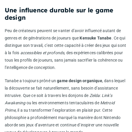
Une influence durable sur le game
design
Peu de créateurs peuvent se vanter d’avoir influencé autant de
genres et de générations de joueurs que
Kensuke Tanabe
. Ce qui
distingue son travail, c’est cette capacité à créer des jeux qui sont
à la fois
accessibles et profonds
, des expériences calibrées pour
tous les profils de joueurs, sans jamais sacrifier la cohérence ou
l’intelligence de conception.
Tanabe a toujours prôné un
game design organique
, dans lequel
la découverte se fait naturellement, sans besoin d’assistance
intrusive. Que ce soit à travers les donjons de
Zelda: Link’s
Awakening
ou les environnements tentaculaires de
Metroid
Prime
, il a su transformer l’exploration en plaisir pur. Cette
philosophie a profondément marqué la manière dont Nintendo
aborde ses jeux d’aventure et continue d’inspirer une nouvelle