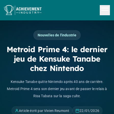
Aller au contenu principal
Nouvelles de l'industrie
Metroid Prime 4: le dernier
jeu de Kensuke Tanabe
chez Nintendo
Kensuke Tanabe quitte Nintendo après 40 ans de carrière.
Metroid Prime 4 sera son dernier jeu avant de passer le relais à
Risa Tabata sur la saga culte.
Article écrit par Vivien Reumont
22/01/2026