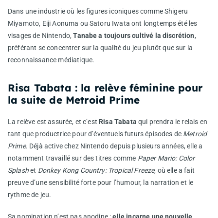
Dans une industrie où les figures iconiques comme Shigeru
Miyamoto, Eiji Aonuma ou Satoru Iwata ont longtemps été les
visages de Nintendo,
Tanabe a toujours cultivé la discrétion
,
préférant se concentrer sur la qualité du jeu plutôt que sur la
reconnaissance médiatique.
Risa Tabata : la relève féminine pour
la suite de Metroid Prime
La relève est assurée, et c’est
Risa Tabata
qui prendra le relais en
tant que productrice pour d’éventuels futurs épisodes de
Metroid
Prime
. Déjà active chez Nintendo depuis plusieurs années, elle a
notamment travaillé sur des titres comme
Paper Mario: Color
Splash
et
Donkey Kong Country: Tropical Freeze
, où elle a fait
preuve d’une sensibilité forte pour l’humour, la narration et le
rythme de jeu.
Sa nomination n’est pas anodine :
elle incarne une nouvelle