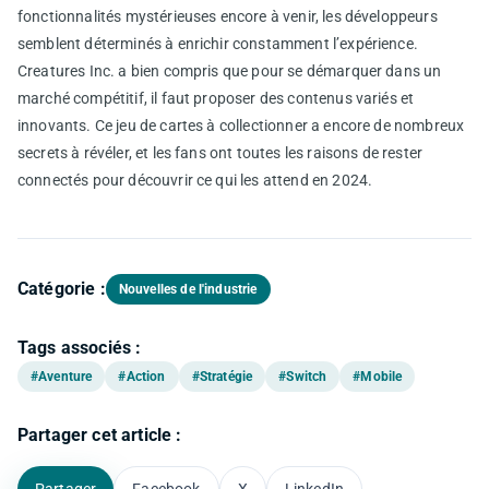
fonctionnalités mystérieuses encore à venir, les développeurs
semblent déterminés à enrichir constamment l’expérience.
Creatures Inc. a bien compris que pour se démarquer dans un
marché compétitif, il faut proposer des contenus variés et
innovants. Ce jeu de cartes à collectionner a encore de nombreux
secrets à révéler, et les fans ont toutes les raisons de rester
connectés pour découvrir ce qui les attend en 2024.
Catégorie :
Nouvelles de l'industrie
Tags associés :
#Aventure
#Action
#Stratégie
#Switch
#Mobile
Partager cet article :
Partager
Facebook
X
LinkedIn