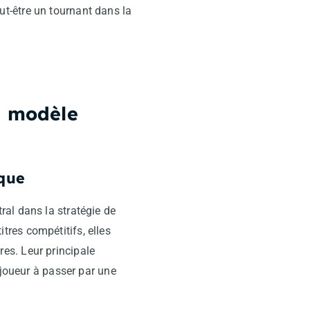
t-être un tournant dans la
n modèle
ique
al dans la stratégie de
res compétitifs, elles
es. Leur principale
 joueur à passer par une