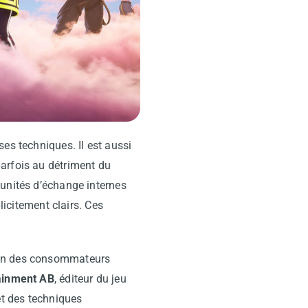
es techniques. Il est aussi
arfois au détriment du
 unités d’échange internes
licitement clairs. Ces
tion des consommateurs
tainment AB
, éditeur du jeu
t des techniques