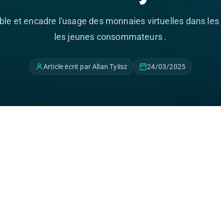
able et encadre l'usage des monnaies virtuelles dans les
les jeunes consommateurs .
Article écrit par Allan Tylisz
24/03/2025