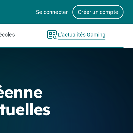
Se connecter
Créer un compte
écoles
L'actualités Gaming
éenne
tuelles