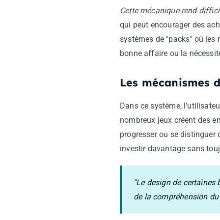
Cette mécanique rend diffici
qui peut encourager des acha
systèmes de "packs" où les m
bonne affaire ou la nécessit
Les mécanismes d'
Dans ce système, l’utilisate
nombreux jeux créent des en
progresser ou se distinguer d
investir davantage sans touj
"Le design de certaines
de la compréhension du 