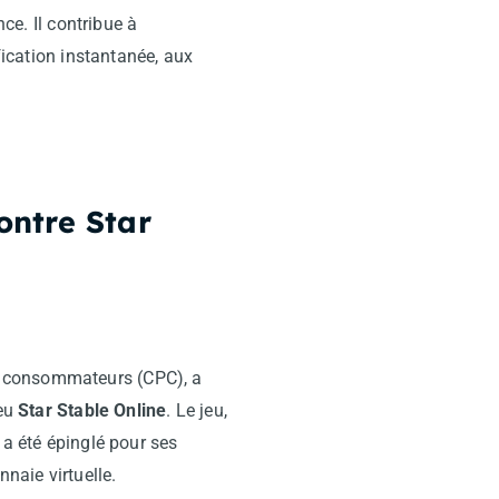
ce. Il contribue à
fication instantanée, aux
ontre Star
s consommateurs (CPC), a
jeu
Star Stable Online
. Le jeu,
 a été épinglé pour ses
naie virtuelle.