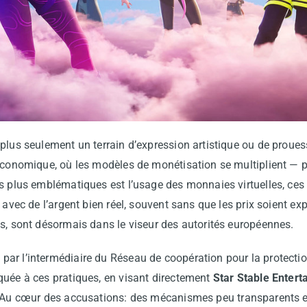
plus seulement un terrain d’expression artistique ou de prouess
 économique, où les modèles de monétisation se multiplient — p
s plus emblématiques est l’usage des monnaies virtuelles, ces
 avec de l’argent bien réel, souvent sans que les prix soient exp
s, sont désormais dans le viseur des autorités européennes.
par l’intermédiaire du Réseau de coopération pour la protec
quée à ces pratiques, en visant directement
Star Stable Enter
 Au cœur des accusations: des mécanismes peu transparents e