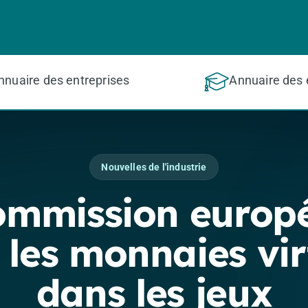
nnuaire des entreprises
Annuaire des 
Nouvelles de l'industrie
ommission europ
 les monnaies vir
dans les jeux