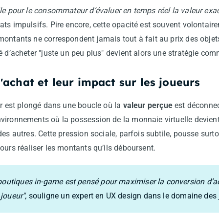
le pour le consommateur d’évaluer en temps réel la valeur exac
ts impulsifs. Pire encore, cette opacité est souvent volontai
ontants ne correspondent jamais tout à fait au prix des objets
é d’acheter "juste un peu plus" devient alors une stratégie comm
achat et leur impact sur les joueurs
ur est plongé dans une boucle où la
valeur perçue
est déconnec
vironnements où la possession de la monnaie virtuelle devien
es autres. Cette pression sociale, parfois subtile, pousse surto
ours réaliser les montants qu’ils déboursent.
 boutiques in-game est pensé pour maximiser la conversion d’
joueur",
souligne un expert en UX design dans le domaine des 