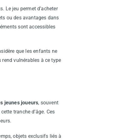
s. Le jeu permet d’acheter
bjets ou des avantages dans
 éléments sont accessibles
sidère que les enfants ne
es rend vulnérables à ce type
les jeunes joueurs
, souvent
 cette tranche d’âge. Ces
eurs.
emps, objets exclusifs liés à