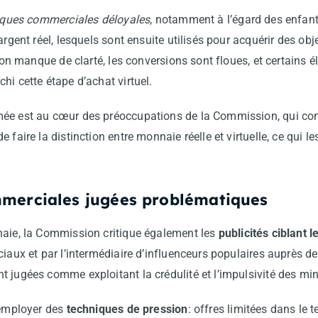
iques commerciales déloyales
, notamment à l’égard des enfant
’argent réel, lesquels sont ensuite utilisés pour acquérir des o
tion manque de clarté, les conversions sont floues, et certains
hi cette étape d’achat virtuel.
ée est au cœur des préoccupations de la Commission, qui con
 faire la distinction entre monnaie réelle et virtuelle, ce qui l
mmerciales jugées problématiques
naie, la Commission critique également les
publicités ciblant 
ciaux et par l’intermédiaire d’influenceurs populaires auprès de
 jugées comme exploitant la crédulité et l’impulsivité des min
’employer des
techniques de pression
: offres limitées dans le t