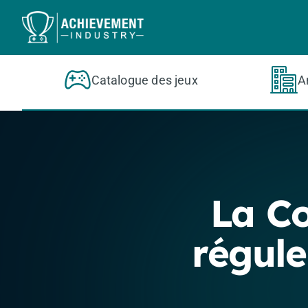
Aller au contenu principal
Catalogue des jeux
A
La C
régule