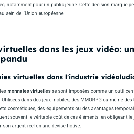
s, notamment pour un public jeune. Cette décision marque peu
 au sein de l’Union européenne.
irtuelles dans les jeux vidéo: u
épandu
es virtuelles dans l'industrie vidéolud
 les
monnaies virtuelles
se sont imposées comme un outil centr
. Utilisées dans des jeux mobiles, des MMORPG ou même des tit
jets cosmétiques, des équipements ou des avantages temporair
uent souvent le véritable coût de ces éléments, en obligeant le
r son argent réel en une devise fictive.