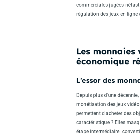
commerciales jugées néfaste
régulation des jeux en ligne
Les monnaies v
économique r
L'essor des monnai
Depuis plus d'une décennie,
monétisation des jeux vidéo
permettent d'acheter des ob
caractéristique ? Elles masq
étape intermédiaire: converti