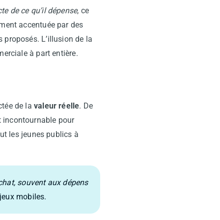
te de ce qu’il dépense
, ce
rement accentuée par des
 proposés. L’illusion de la
erciale à part entière.
tée de la
valeur réelle
. De
t incontournable pour
ut les jeunes publics à
achat, souvent aux dépens
jeux mobiles.