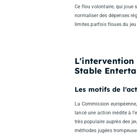
Ce flou volontaire, qui joue 
normaliser des dépenses régul
limites parfois floues du je
L'interventio
Stable Entert
Les motifs de l'ac
La Commission européenne, 
lancé une action inédite à l
très populaire auprès des je
méthodes jugées trompeuses 