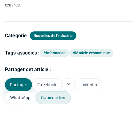
œuvres.
Catégorie :
Nouvelles de l'industrie
Tags associés :
#Information
#Modèle économique
Partager cet article :
Partager
Facebook
X
LinkedIn
WhatsApp
Copier le lien