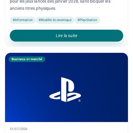
pour les jeux lancés dès janvier 2028, sans bloquer les
anciens titres physiques.
#Information
#Modèle économique
#PlayStation
Lire la suite
Business et marché
31/07/2026