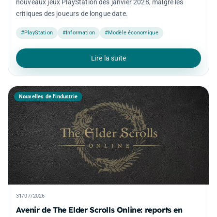
nouveaux jeux PlayStation dès janvier 2028, malgré les
critiques des joueurs de longue date.
#PlayStation
#Information
#Modèle économique
Lire la suite
Nouvelles de l'industrie
31/07/2026
Avenir de The Elder Scrolls Online: reports en