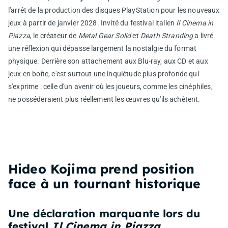
l'arrêt de la production des disques PlayStation pour les nouveaux
jeux à partir de janvier 2028. Invité du festival italien
Il Cinema in
Piazza
, le créateur de
Metal Gear Solid
et
Death Stranding
a livré
une réflexion qui dépasse largement la nostalgie du format
physique. Derrière son attachement aux Blu-ray, aux CD et aux
jeux en boîte, c'est surtout une inquiétude plus profonde qui
s'exprime : celle d'un avenir où les joueurs, comme les cinéphiles,
ne posséderaient plus réellement les œuvres qu'ils achètent.
Hideo Kojima prend position
face à un tournant historique
Une déclaration marquante lors du
festival
Il Cinema in Piazza