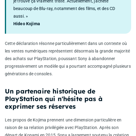
je trouve ça vraiment triste. Actuellement, j'achète
beaucoup de Blu-ray, notamment des films, et des CD
aussi. »
Hideo Kojima
Cette déclaration résonne particulièrement dans un contexte où
les ventes numériques représentent désormais la grande majorité
des achats sur PlayStation, poussant Sony à abandonner
progressivement un modèle qui a pourtant accompagné plusieurs
générations de consoles.
Un partenaire historique de
PlayStation qui n'hésite pas à
exprimer ses réserves
Les propos de Kojima prennent une dimension particulière en
raison de sa relation privilégiée avec PlayStation. Après son
départ de Konami en 2015, Sony a largement soutenu la création