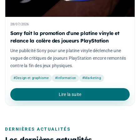
28/07/2026
Sony fait la promotion d'une platine vinyle et
relance la colère des joueurs PlayStation
Une publicité Sony pour une platine vinyle déclenche une
vague de critiques de joueurs PlayStation encore remontés
contre la fin des jeux physiques.
#Design et graphisme
#Information
#Marketing
Lire la suite
DERNIÈRES ACTUALITÉS
Les dernières actualités