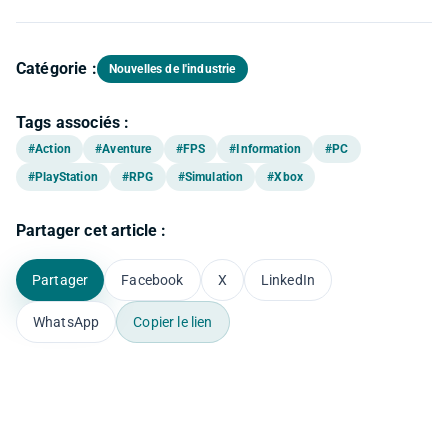
Catégorie :
Nouvelles de l'industrie
Tags associés :
#Action
#Aventure
#FPS
#Information
#PC
#PlayStation
#RPG
#Simulation
#Xbox
Partager cet article :
Partager
Facebook
X
LinkedIn
WhatsApp
Copier le lien