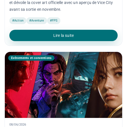
et dévoile la cover art officielle avec un aperçu de Vice City
avant sa sortie en novembre.
#Action
#Aventure
#FPS
Lire la suite
Événements et conventions
08/06/2026