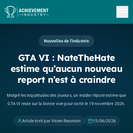
Aller au contenu principal
Nouvelles de l'industrie
GTA VI : NateTheHate
estime qu’aucun nouveau
report n’est à craindre
Malgré les inquiétudes des joueurs, un insider réputé estime que
GTA VI reste sur la bonne voie pour sortir le 19 novembre 2026.
Article écrit par Vivien Reumont
15/06/2026