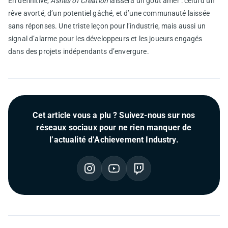
En définitive,
Ashes of Creation
laissera un goût amer : celui d’un
rêve avorté, d’un potentiel gâché, et d’une communauté laissée
sans réponses. Une triste leçon pour l’industrie, mais aussi un
signal d’alarme pour les développeurs et les joueurs engagés
dans des projets indépendants d’envergure.
Cet article vous a plu ? Suivez-nous sur nos
réseaux sociaux pour ne rien manquer de
l’actualité d’Achievement Industry.
Instagram
YouTube
Twitch