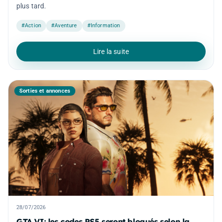
plus tard.
#Action
#Aventure
#Information
Lire la suite
Sorties et annonces
28/07/2026
GTA VI: les codes PS5 seront bloqués selon la