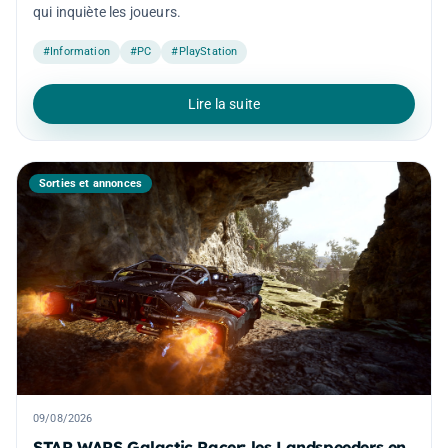
qui inquiète les joueurs.
#Information
#PC
#PlayStation
Lire la suite
Sorties et annonces
09/08/2026
STAR WARS Galactic Racer: les Landspeeders en