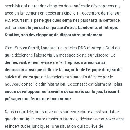
semblait enfin prendre vie après des années de développement,
avec un lancement en accès anticipé le 11 décembre dernier sur
PC. Pourtant, à peine quelques semaines plus tard, la sentence
est tombée :
le jeu est en passe d’être abandonné, et Intrepid
Studios, son développeur, de disparaître totalement
.
C’est Steven Sharif, fondateur et ancien PDG d’Intrepid Studios,
qui a déclenché l’alerte via un message posté sur Discord. Ce
dernier, visiblement évincé de l’entreprise,
a annoncé sa
démission ainsi que celle de la majorité de l’équipe dirigeante
,
suivies d’une vague de licenciements massifs décidée par le
nouveau conseil d'administration. Le constat est alarmant :
plus
aucun développeur ne travaille désormais sur le jeu, laissant
présager une fermeture imminente
.
Dans cet article, nous revenons sur cette chute aussi soudaine
que dramatique, entre tensions internes, décisions controversées,
et incertitudes juridiques. Une situation qui soulève de