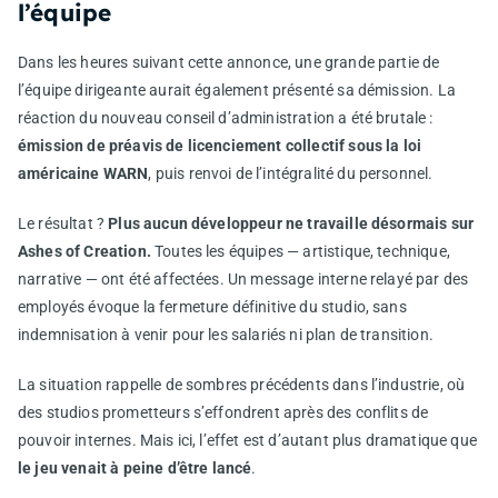
l’équipe
Dans les heures suivant cette annonce, une grande partie de
l’équipe dirigeante aurait également présenté sa démission. La
réaction du nouveau conseil d’administration a été brutale :
émission de préavis de licenciement collectif sous la loi
américaine WARN
, puis renvoi de l’intégralité du personnel.
Le résultat ?
Plus aucun développeur ne travaille désormais sur
Ashes of Creation.
Toutes les équipes — artistique, technique,
narrative — ont été affectées. Un message interne relayé par des
employés évoque la fermeture définitive du studio, sans
indemnisation à venir pour les salariés ni plan de transition.
La situation rappelle de sombres précédents dans l’industrie, où
des studios prometteurs s’effondrent après des conflits de
pouvoir internes. Mais ici, l’effet est d’autant plus dramatique que
le jeu venait à peine d’être lancé
.