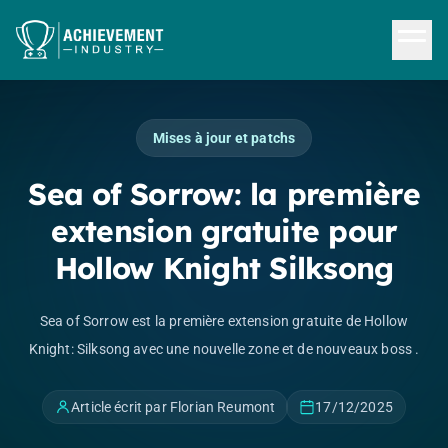
Aller au contenu principal
Mises à jour et patchs
Sea of Sorrow: la première
extension gratuite pour
Hollow Knight Silksong
Sea of Sorrow est la première extension gratuite de Hollow
Knight: Silksong avec une nouvelle zone et de nouveaux boss .
Article écrit par Florian Reumont
17/12/2025