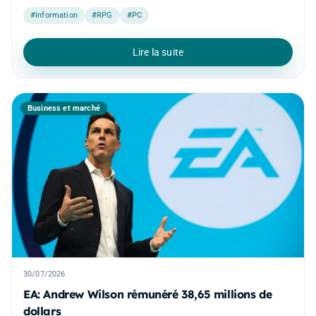
#Information
#RPG
#PC
Lire la suite
Business et marché
30/07/2026
EA: Andrew Wilson rémunéré 38,65 millions de
dollars