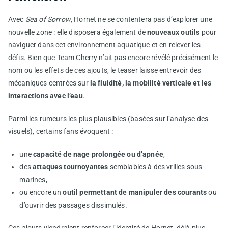
Avec
Sea of Sorrow
, Hornet ne se contentera pas d’explorer une
nouvelle zone : elle disposera également de
nouveaux outils
pour
naviguer dans cet environnement aquatique et en relever les
défis. Bien que Team Cherry n’ait pas encore révélé précisément le
nom ou les effets de ces ajouts, le teaser laisse entrevoir des
mécaniques centrées sur
la fluidité, la mobilité verticale et les
interactions avec l’eau
.
Parmi les rumeurs les plus plausibles (basées sur l’analyse des
visuels), certains fans évoquent :
une
capacité de nage prolongée ou d’apnée
,
des
attaques tournoyantes
semblables à des vrilles sous-
marines,
ou encore un
outil permettant de manipuler des courants
ou
d’ouvrir des passages dissimulés.