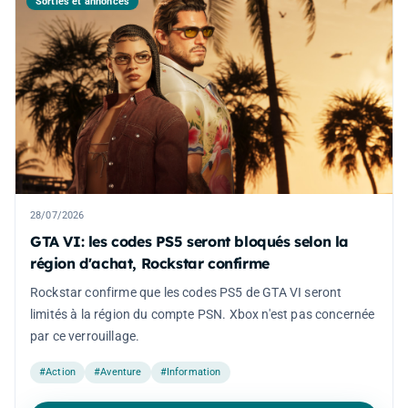
Sorties et annonces
28/07/2026
GTA VI: les codes PS5 seront bloqués selon la
région d'achat, Rockstar confirme
Rockstar confirme que les codes PS5 de GTA VI seront
limités à la région du compte PSN. Xbox n'est pas concernée
par ce verrouillage.
#Action
#Aventure
#Information