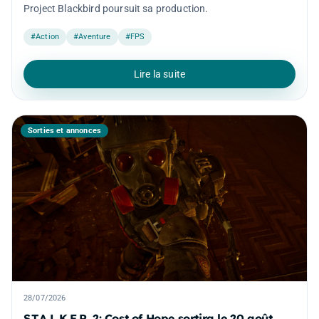
Project Blackbird poursuit sa production.
#Action
#Aventure
#FPS
Lire la suite
Sorties et annonces
28/07/2026
S.T.A.L.K.E.R. 2: Cost of Hope sortira le 20 août