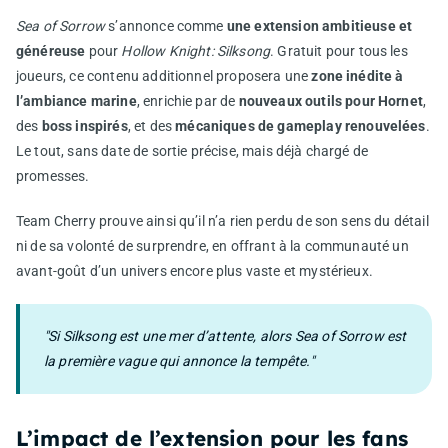
Sea of Sorrow
s’annonce comme
une extension ambitieuse et
généreuse
pour
Hollow Knight: Silksong
. Gratuit pour tous les
joueurs, ce contenu additionnel proposera une
zone inédite à
l’ambiance marine
, enrichie par de
nouveaux outils pour Hornet
,
des
boss inspirés
, et des
mécaniques de gameplay renouvelées
.
Le tout, sans date de sortie précise, mais déjà chargé de
promesses.
Team Cherry prouve ainsi qu’il n’a rien perdu de son sens du détail
ni de sa volonté de surprendre, en offrant à la communauté un
avant-goût d’un univers encore plus vaste et mystérieux.
"Si Silksong est une mer d’attente, alors Sea of Sorrow est
la première vague qui annonce la tempête."
L’impact de l’extension pour les fans