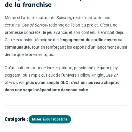
de la franchise
Même si l’attente autour de
Silksong
reste frustrante pour
certains,
Sea of Sorrow
redonne de l’élan au projet. C’est une
promesse concrète : le jeu avance, et son contenu s’enrichit déjà.
Cette extension témoigne de
l’engagement du studio envers sa
communauté
, tout en renforçant les espoirs d’un lancement aussi
dense que le premier opus.
Qu’on soit amateur de lore cryptique, passionné de gameplay
exigeant, ou simple curieux de l’univers Hollow Knight,
Sea of
Sorrow
est
plus qu’un simple DLC
: c’est
un nouveau chapitre
dans une saga indépendante devenue culte
.
Catégorie :
Mises à jour et patchs