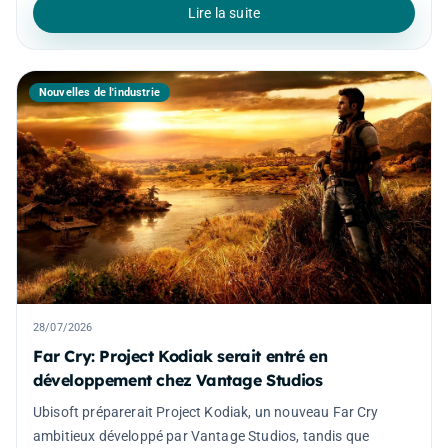
Lire la suite
Nouvelles de l'industrie
28/07/2026
Far Cry: Project Kodiak serait entré en
développement chez Vantage Studios
Ubisoft préparerait Project Kodiak, un nouveau Far Cry
ambitieux développé par Vantage Studios, tandis que