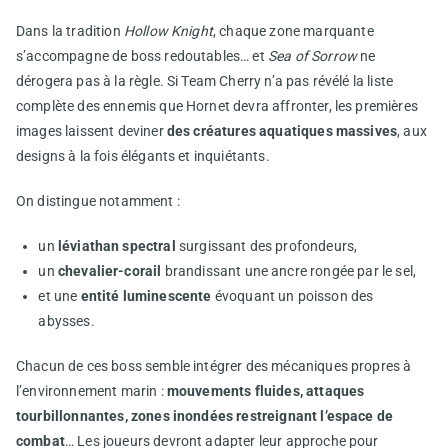
Dans la tradition
Hollow Knight
, chaque zone marquante
s’accompagne de boss redoutables… et
Sea of Sorrow
ne
dérogera pas à la règle. Si Team Cherry n’a pas révélé la liste
complète des ennemis que Hornet devra affronter, les premières
images laissent deviner
des créatures aquatiques massives
, aux
designs à la fois élégants et inquiétants.
On distingue notamment :
un
léviathan spectral
surgissant des profondeurs,
un
chevalier-corail
brandissant une ancre rongée par le sel,
et une
entité luminescente
évoquant un poisson des
abysses.
Chacun de ces boss semble intégrer des mécaniques propres à
l’environnement marin :
mouvements fluides, attaques
tourbillonnantes, zones inondées restreignant l’espace de
combat
… Les joueurs devront adapter leur approche pour