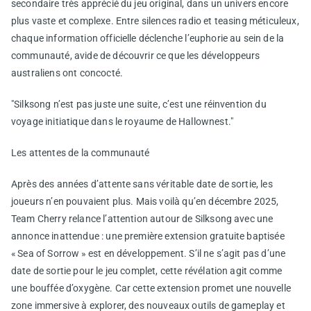
secondaire très apprécié du jeu original, dans un univers encore
plus vaste et complexe. Entre silences radio et teasing méticuleux,
chaque information officielle déclenche l’euphorie au sein de la
communauté, avide de découvrir ce que les développeurs
australiens ont concocté.
"Silksong n’est pas juste une suite, c’est une réinvention du
voyage initiatique dans le royaume de Hallownest."
Les attentes de la communauté
Après des années d’attente sans véritable date de sortie, les
joueurs n’en pouvaient plus. Mais voilà qu’en décembre 2025,
Team Cherry relance l’attention autour de Silksong avec une
annonce inattendue : une première extension gratuite baptisée
« Sea of Sorrow » est en développement. S’il ne s’agit pas d’une
date de sortie pour le jeu complet, cette révélation agit comme
une bouffée d’oxygène. Car cette extension promet une nouvelle
zone immersive à explorer, des nouveaux outils de gameplay et