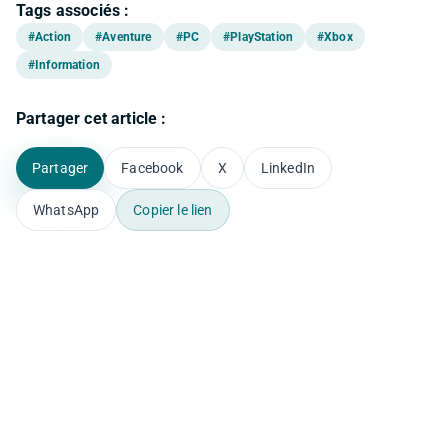
Tags associés :
#Action
#Aventure
#PC
#PlayStation
#Xbox
#Information
Partager cet article :
Partager
Facebook
X
LinkedIn
WhatsApp
Copier le lien