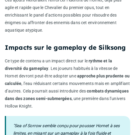
Ces ajouts viendraient renforcer l’identité de Hornet, déjà plus
agile et rapide que le Chevalier du premier opus, tout en
enrichissant le panel d’actions possibles pour résoudre des
énigmes ou affronter des ennemis dans cet environnement
aquatique atypique.
Impacts sur le gameplay de Silksong
Ce type de contenu a un impact direct sur le
rythme et la
diversité du gameplay
. Les joueurs habitués à la vitesse de
Hornet devront peut-être adopter une
approche plus prudente ou
calculée
, l’eau réduisant certains mouvements mais en amplifiant
d’autres. Cela pourrait aussi introduire des
combats dynamiques
dans des zones semi-submergées
, une première dans l’univers
Hollow Knight.
"Sea of Sorrow semble conçu pour pousser Hornet à ses
limites, en misant sur un gameplay à la fois fluide et