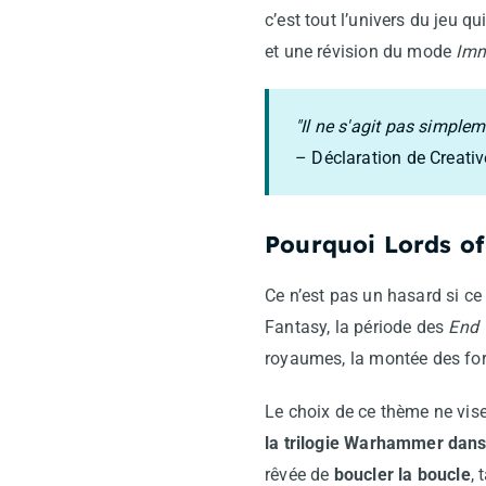
c’est tout l’univers du jeu 
et une révision du mode
Imm
"Il ne s'agit pas simplem
– Déclaration de Creati
Pourquoi Lords o
Ce n’est pas un hasard si c
Fantasy, la période des
End 
royaumes, la montée des for
Le choix de ce thème ne vise
la trilogie Warhammer dans
rêvée de
boucler la boucle
, 