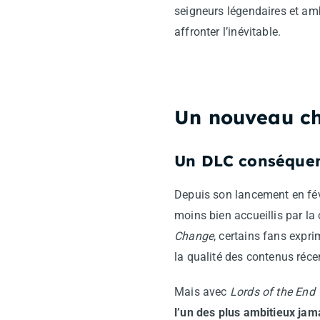
seigneurs légendaires et amb
affronter l’inévitable.
Un nouveau c
Un DLC conséquen
Depuis son lancement en fé
moins bien accueillis par 
Change
, certains fans expr
la qualité des contenus réce
Mais avec
Lords of the End
l’un des plus ambitieux jam