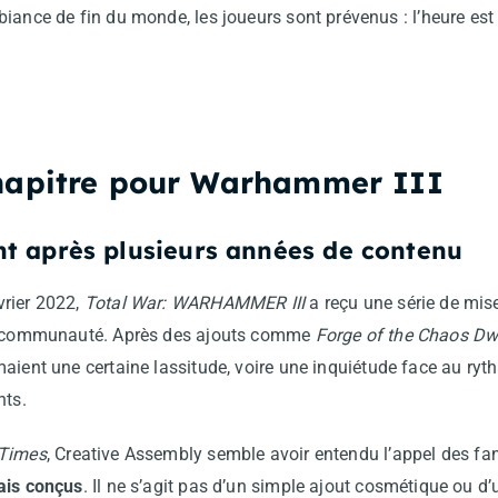
iance de fin du monde, les joueurs sont prévenus : l’heure est
hapitre pour Warhammer III
t après plusieurs années de contenu
vrier 2022,
Total War: WARHAMMER III
a reçu une série de mise
la communauté. Après des ajouts comme
Forge of the Chaos Dw
imaient une certaine lassitude, voire une inquiétude face au r
nts.
 Times
, Creative Assembly semble avoir entendu l’appel des fa
ais conçus
. Il ne s’agit pas d’un simple ajout cosmétique ou d’un