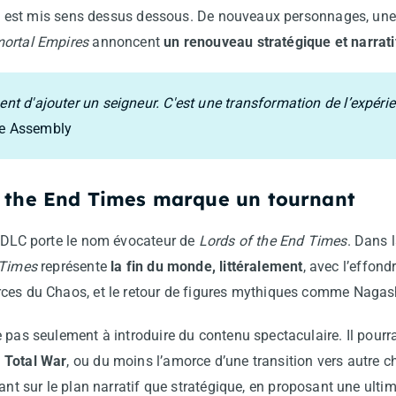
qui est mis sens dessus dessous. De nouveaux personnages, une
ortal Empires
annoncent
un renouveau stratégique et narrati
ent d'ajouter un seigneur. C'est une transformation de l’expérien
ve Assembly
f the End Times marque un tournant
e DLC porte le nom évocateur de
Lords of the End Times
. Dans 
Times
représente
la fin du monde, littéralement
, avec l’effon
ces du Chaos, et le retour de figures mythiques comme Nagas
 pas seulement à introduire du contenu spectaculaire. Il pourr
 Total War
, ou du moins l’amorce d’une transition vers autre ch
tant sur le plan narratif que stratégique, en proposant une ult