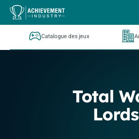
Aller au contenu principal
Catalogue des jeux
A
Total 
Lords