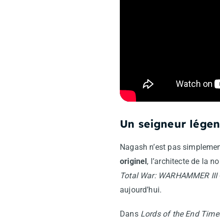
Un seigneur lége
Nagash n’est pas simplement
originel
, l’architecte de la 
Total War: WARHAMMER III
aujourd’hui.
Dans
Lords of the End Time