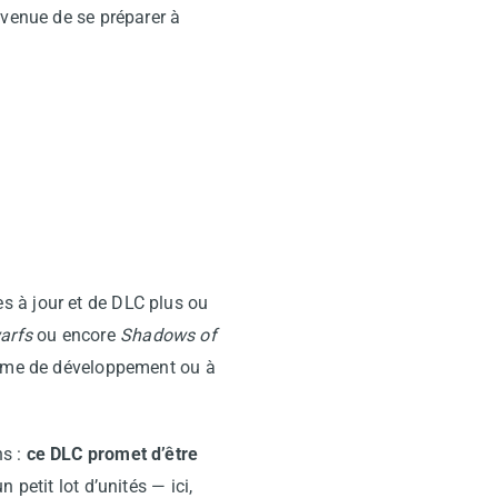
 venue de se préparer à
s à jour et de DLC plus ou
arfs
ou encore
Shadows of
ythme de développement ou à
ns :
ce DLC promet d’être
 petit lot d’unités — ici,