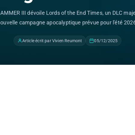
MMER III dévoile Lords of the End Times, un DLC maj
ouvelle campagne apocalyptique prévue pour l'été 202
Article écrit par Vivien Reumont
05/12/2025