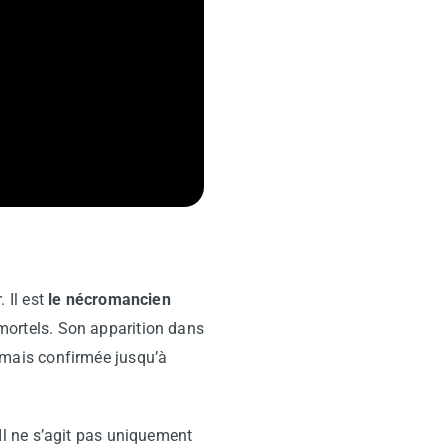
 Il est
le nécromancien
s mortels. Son apparition dans
amais confirmée jusqu’à
Il ne s’agit pas uniquement