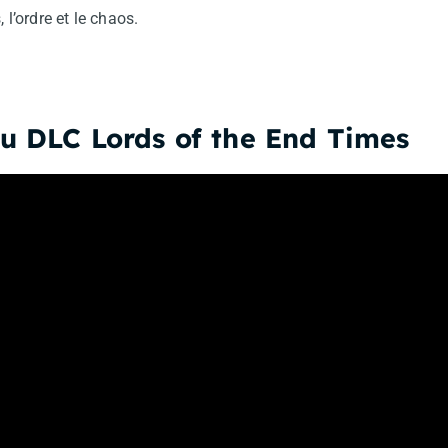
, l’ordre et le chaos.
du DLC Lords of the End Times