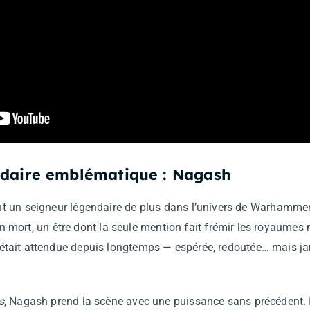
ndaire emblématique : Nagash
 un seigneur légendaire de plus dans l’univers de Warhammer.
non-mort, un être dont la seule mention fait frémir les royaume
était attendue depuis longtemps — espérée, redoutée… mais j
s
, Nagash prend la scène avec une puissance sans précédent. 