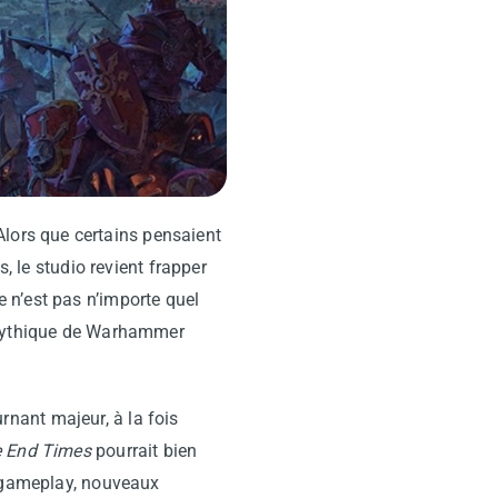
Alors que certains pensaient
s, le studio revient frapper
ce n’est pas n’importe quel
 mythique de Warhammer
nant majeur, à la fois
e End Times
pourrait bien
 gameplay, nouveaux