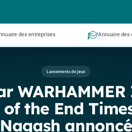
nnuaire des entreprises
Annuaire des 
Lancements de jeux
War WARHAMMER I
 of the End Time
Nagash annonc