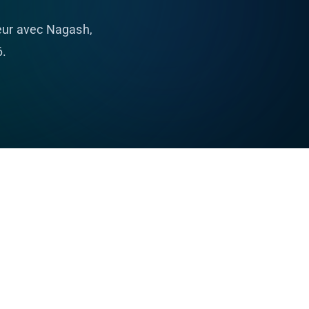
eur avec Nagash,
6.