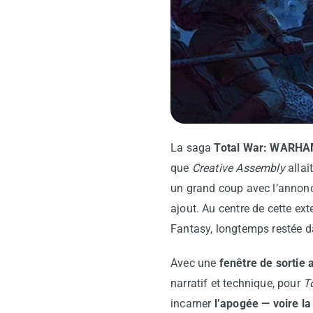
La saga
Total War: WARH
que
Creative Assembly
allai
un grand coup avec l’annon
ajout. Au centre de cette ex
Fantasy, longtemps restée d
Avec une
fenêtre de sortie
narratif et technique, pour
T
incarner
l’apogée — voire la