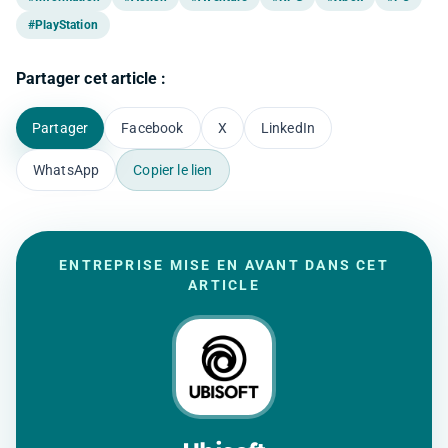
#PlayStation
Partager cet article :
Partager
Facebook
X
LinkedIn
WhatsApp
Copier le lien
ENTREPRISE MISE EN AVANT DANS CET
ARTICLE