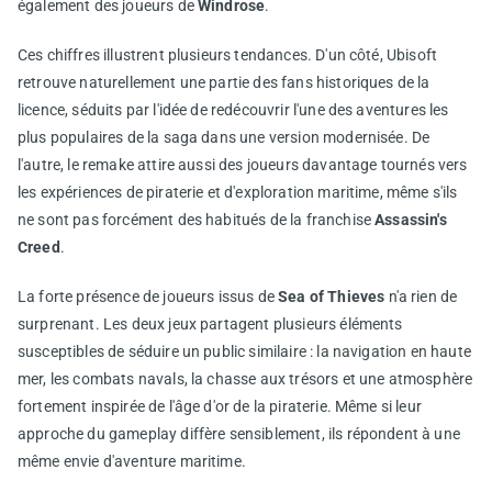
également des joueurs de
Windrose
.
Ces chiffres illustrent plusieurs tendances. D'un côté, Ubisoft
retrouve naturellement une partie des fans historiques de la
licence, séduits par l'idée de redécouvrir l'une des aventures les
plus populaires de la saga dans une version modernisée. De
l'autre, le remake attire aussi des joueurs davantage tournés vers
les expériences de piraterie et d'exploration maritime, même s'ils
ne sont pas forcément des habitués de la franchise
Assassin's
Creed
.
La forte présence de joueurs issus de
Sea of Thieves
n'a rien de
surprenant. Les deux jeux partagent plusieurs éléments
susceptibles de séduire un public similaire : la navigation en haute
mer, les combats navals, la chasse aux trésors et une atmosphère
fortement inspirée de l'âge d'or de la piraterie. Même si leur
approche du gameplay diffère sensiblement, ils répondent à une
même envie d'aventure maritime.