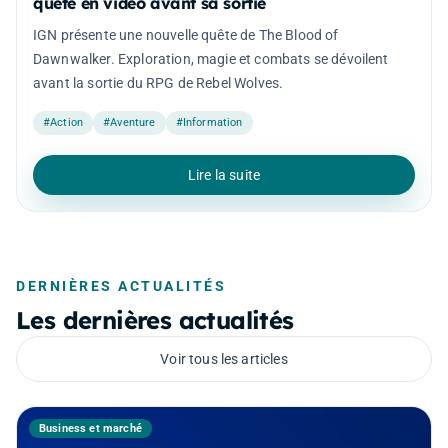
quête en vidéo avant sa sortie
IGN présente une nouvelle quête de The Blood of
Dawnwalker. Exploration, magie et combats se dévoilent
avant la sortie du RPG de Rebel Wolves.
#Action
#Aventure
#Information
Lire la suite
DERNIÈRES ACTUALITÉS
Les dernières actualités
Voir tous les articles
Business et marché