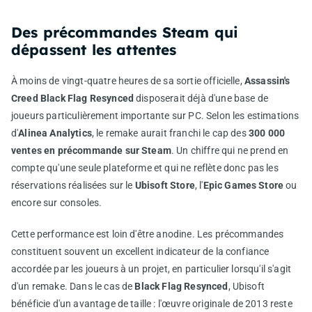
Des précommandes Steam qui
dépassent les attentes
À moins de vingt-quatre heures de sa sortie officielle,
Assassin's
Creed Black Flag Resynced
disposerait déjà d'une base de
joueurs particulièrement importante sur PC. Selon les estimations
d'
Alinea Analytics
, le remake aurait franchi le cap des
300 000
ventes en précommande sur Steam
. Un chiffre qui ne prend en
compte qu'une seule plateforme et qui ne reflète donc pas les
réservations réalisées sur le
Ubisoft Store
, l'
Epic Games Store
ou
encore sur consoles.
Cette performance est loin d'être anodine. Les précommandes
constituent souvent un excellent indicateur de la confiance
accordée par les joueurs à un projet, en particulier lorsqu'il s'agit
d'un remake. Dans le cas de
Black Flag Resynced
, Ubisoft
bénéficie d'un avantage de taille : l'œuvre originale de 2013 reste