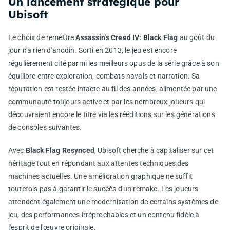
Un lancement stratégique pour
Ubisoft
Le choix de remettre
Assassin's Creed IV: Black Flag
au goût du
jour n'a rien d'anodin. Sorti en 2013, le jeu est encore
régulièrement cité parmi les meilleurs opus de la série grâce à son
équilibre entre exploration, combats navals et narration. Sa
réputation est restée intacte au fil des années, alimentée par une
communauté toujours active et par les nombreux joueurs qui
découvraient encore le titre via les rééditions sur les générations
de consoles suivantes.
Avec
Black Flag Resynced
, Ubisoft cherche à capitaliser sur cet
héritage tout en répondant aux attentes techniques des
machines actuelles. Une amélioration graphique ne suffit
toutefois pas à garantir le succès d'un remake. Les joueurs
attendent également une modernisation de certains systèmes de
jeu, des performances irréprochables et un contenu fidèle à
l'esprit de l'œuvre originale.