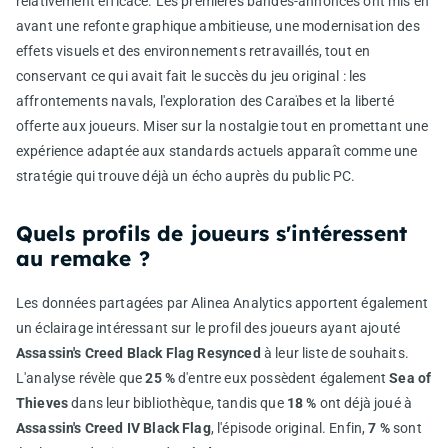
relativement efficace. Les premières bandes-annonces ont mis en
avant une refonte graphique ambitieuse, une modernisation des
effets visuels et des environnements retravaillés, tout en
conservant ce qui avait fait le succès du jeu original : les
affrontements navals, l'exploration des Caraïbes et la liberté
offerte aux joueurs. Miser sur la nostalgie tout en promettant une
expérience adaptée aux standards actuels apparaît comme une
stratégie qui trouve déjà un écho auprès du public PC.
Quels profils de joueurs s'intéressent
au remake ?
Les données partagées par Alinea Analytics apportent également
un éclairage intéressant sur le profil des joueurs ayant ajouté
Assassin's Creed Black Flag Resynced
à leur liste de souhaits.
L'analyse révèle que
25 %
d'entre eux possèdent également
Sea of
Thieves
dans leur bibliothèque, tandis que
18 %
ont déjà joué à
Assassin's Creed IV Black Flag
, l'épisode original. Enfin,
7 %
sont