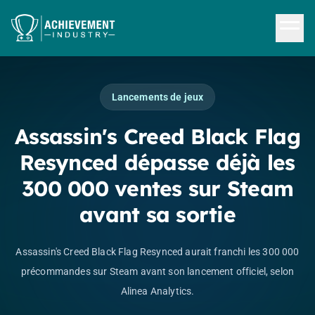
Aller au contenu principal
Lancements de jeux
Assassin's Creed Black Flag
Resynced dépasse déjà les
300 000 ventes sur Steam
avant sa sortie
Assassin's Creed Black Flag Resynced aurait franchi les 300 000
précommandes sur Steam avant son lancement officiel, selon
Alinea Analytics.