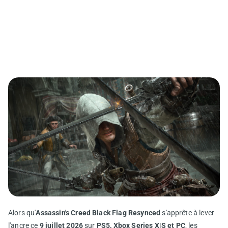
Alors qu'
Assassin's Creed Black Flag Resynced
s'apprête à lever
l'ancre ce
9 juillet 2026
sur
PS5, Xbox Series X|S et PC
, les