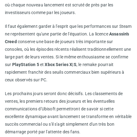
où chaque nouveau lancement est scruté de près par les
investisseurs comme par les joueurs.
Il faut également garder à l'esprit que les performances sur Steam
ne représentent qu'une partie de l'équation. La licence
Assassin's
Creed
conserve une base de joueurs très importante sur
consoles, où les épisodes récents réalisent traditionnellement une
large part de leurs ventes. Si le même enthousiasme se confirme
sur
PlayStation 5
et
Xbox Series X|S
, le remake pourrait
rapidement franchir des seuils commerciaux bien supérieurs à
ceux observés sur PC.
Les prochains jours seront donc décisifs. Les classements de
ventes, les premiers retours des joueurs et les éventuelles
communications d'Ubisoft permettront de savoir si cette
excellente dynamique avant lancement se transforme en véritable
succès commercial ou s'il s'agit simplement d'un très bon
démarrage porté par l'attente des fans.