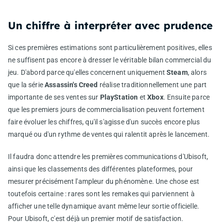
Un chiffre à interpréter avec prudence
Si ces premières estimations sont particulièrement positives, elles
ne suffisent pas encore à dresser le véritable bilan commercial du
jeu. D'abord parce qu'elles concernent uniquement
Steam
, alors
que la série
Assassin's Creed
réalise traditionnellement une part
importante de ses ventes sur
PlayStation
et
Xbox
. Ensuite parce
que les premiers jours de commercialisation peuvent fortement
faire évoluer les chiffres, qu'il s'agisse d'un succès encore plus
marqué ou d'un rythme de ventes qui ralentit après le lancement.
Il faudra donc attendre les premières communications d'Ubisoft,
ainsi que les classements des différentes plateformes, pour
mesurer précisément l'ampleur du phénomène. Une chose est
toutefois certaine : rares sont les remakes qui parviennent à
afficher une telle dynamique avant même leur sortie officielle.
Pour Ubisoft, c'est déjà un premier motif de satisfaction.