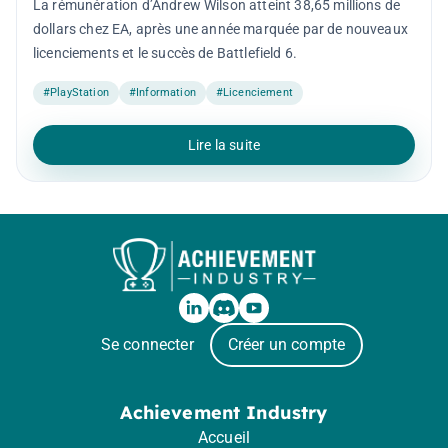
La rémunération d’Andrew Wilson atteint 38,65 millions de
dollars chez EA, après une année marquée par de nouveaux
licenciements et le succès de Battlefield 6.
#PlayStation
#Information
#Licenciement
Lire la suite
Se connecter
Créer un compte
Achievement Industry
Accueil