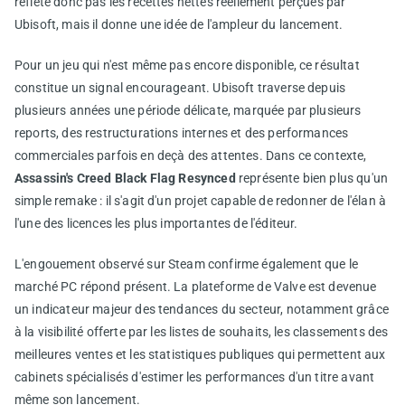
reflète donc pas les recettes nettes réellement perçues par
Ubisoft, mais il donne une idée de l'ampleur du lancement.
Pour un jeu qui n'est même pas encore disponible, ce résultat
constitue un signal encourageant. Ubisoft traverse depuis
plusieurs années une période délicate, marquée par plusieurs
reports, des restructurations internes et des performances
commerciales parfois en deçà des attentes. Dans ce contexte,
Assassin's Creed Black Flag Resynced
représente bien plus qu'un
simple remake : il s'agit d'un projet capable de redonner de l'élan à
l'une des licences les plus importantes de l'éditeur.
L'engouement observé sur Steam confirme également que le
marché PC répond présent. La plateforme de Valve est devenue
un indicateur majeur des tendances du secteur, notamment grâce
à la visibilité offerte par les listes de souhaits, les classements des
meilleures ventes et les statistiques publiques qui permettent aux
cabinets spécialisés d'estimer les performances d'un titre avant
même son lancement.