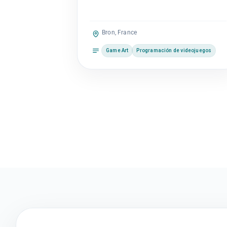
Bron, France
Game Art
Programación de videojuegos