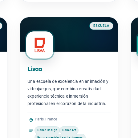
ESCUELA
Lisaa
Una escuela de excelencia en animación y
videojuegos, que combina creatividad,
experiencia técnica e inmersión
profesional en el corazón de la industria.
Paris, France
Game Design
Game Art
Programación de videojuegos