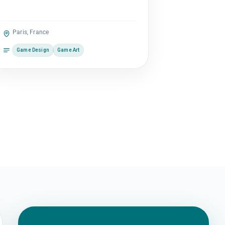
Paris, France
Game Design
Game Art