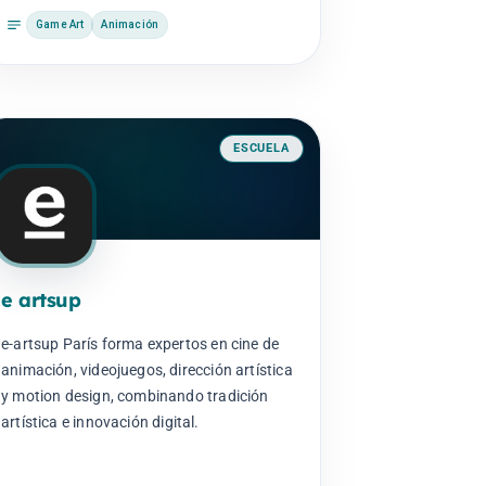
Game Art
Animación
ESCUELA
e artsup
e-artsup París forma expertos en cine de
animación, videojuegos, dirección artística
y motion design, combinando tradición
artística e innovación digital.