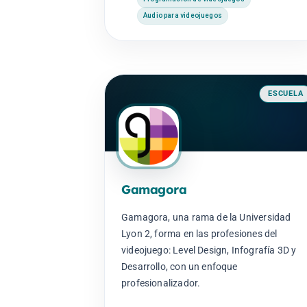
Audio para videojuegos
ESCUELA
Gamagora
Gamagora, una rama de la Universidad
Lyon 2, forma en las profesiones del
videojuego: Level Design, Infografía 3D y
Desarrollo, con un enfoque
profesionalizador.