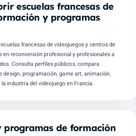
rir escuelas francesas de
 formación y programas
escuelas francesas de videojuegos y centros de
 en reconversión profesional y profesionales a
ados. Consulta perfiles públicos, compara
e design, programación, game art, animación,
 la industria del videojuego en Francia.
y programas de formación