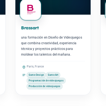
Brassart
una formación en Diseño de Videojuegos
que combina creatividad, experiencia
técnica y proyectos prácticos para
moldear los talentos del mañana.
Paris, France
Game Design
Game Art
Programación de videojuegos
Producción de videojuegos