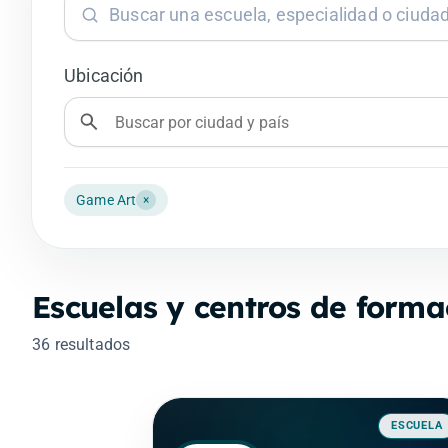
Ubicación
Game Art
×
Escuelas y centros de forma
36 resultados
ESCUELA