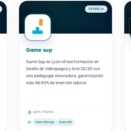
ESCUELA
Game sup
Game Sup en Lyon ofrece formación en
Diseño de Videojuegos y Arte 2D/3D con
una pedagogía innovadora, garantizando
más del 80% de inserción laboral.
Lyon, France
Game Design
Game Art