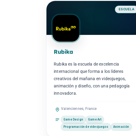
ESCUELA
Rubika
Rubika es la escuela de excelencia
internacional que forma a los líderes
creativos del mañana en videojuegos,
animación y diseño, con una pedagogía
innovadora.
Valenciennes, France
Game Design
Game Art
Programación de videojuegos
Animación