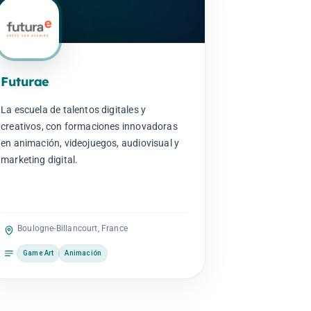
Futurae
La escuela de talentos digitales y
creativos, con formaciones innovadoras
en animación, videojuegos, audiovisual y
marketing digital.
Boulogne-Billancourt, France
Game Art
Animación