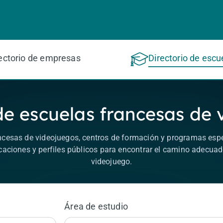
ectorio de empresas
Directorio de escu
de escuelas francesas de
ncesas de videojuegos, centros de formación y programas es
caciones y perfiles públicos para encontrar el camino adecuado
videojuego.
Área de estudio