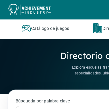
Saltar al contenido principal
Catálogo de juegos
Dir
Directorio 
Explora escuelas fra
especialidades, ubi
Búsqueda por palabra clave