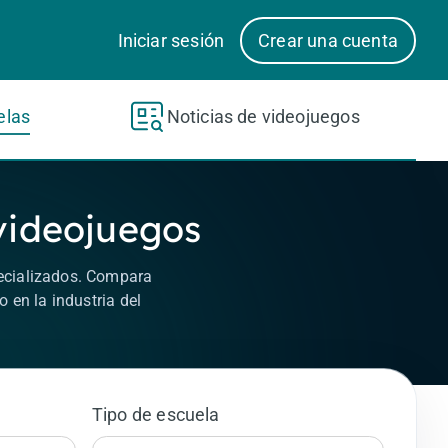
Iniciar sesión
Crear una cuenta
elas
Noticias de videojuegos
 videojuegos
pecializados. Compara
 en la industria del
Tipo de escuela