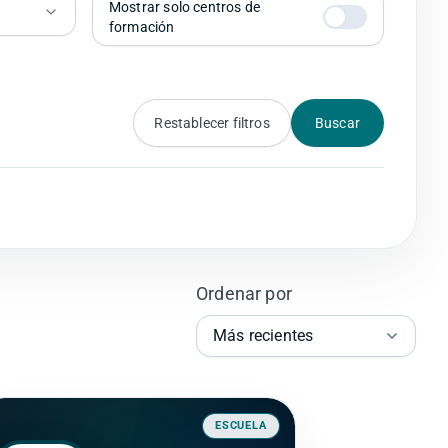
Mostrar solo centros de
formación
Restablecer filtros
Buscar
Ordenar por
ESCUELA