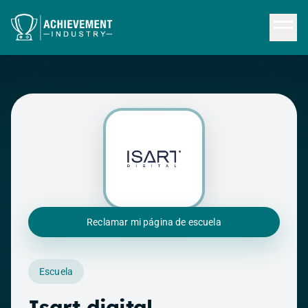
Saltar al contenido principal
Reclamar mi página de escuela
Escuela
Isart digital