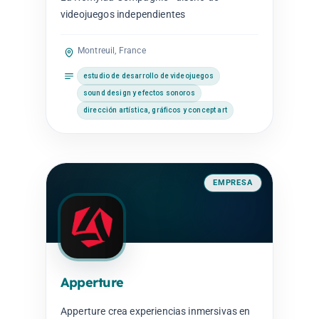
videojuegos independientes
Montreuil, France
estudio de desarrollo de videojuegos
sound design y efectos sonoros
dirección artística, gráficos y concept art
EMPRESA
Apperture
Apperture crea experiencias inmersivas en