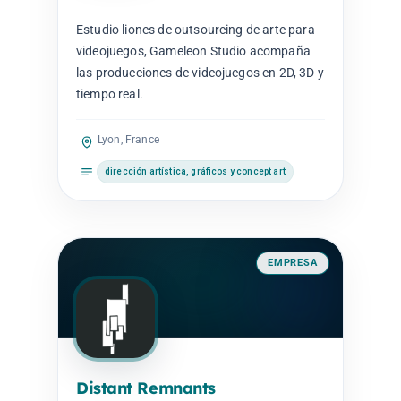
Estudio liones de outsourcing de arte para
videojuegos, Gameleon Studio acompaña
las producciones de videojuegos en 2D, 3D y
tiempo real.
Lyon, France
dirección artística, gráficos y concept art
EMPRESA
Distant Remnants