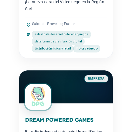
¡La nueva cara del Videojuego en la Región
Sur!
Salon-de-Provence, France
estudio de desarrollo de videojuegos
plataforma de distribución digital
distribución física y retail
motor de juego
EMPRESA
DREAM POWERED GAMES
Estudio independiente bajo Unreal Engine,