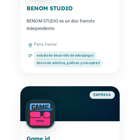
BENOM STUDIO
BENOM STUDIO es un dúo francés
independiente
Paris, France
estudio de desarrollo de videojuegos
dirección artística, gráficos y concept art
EMPRESA
Game id