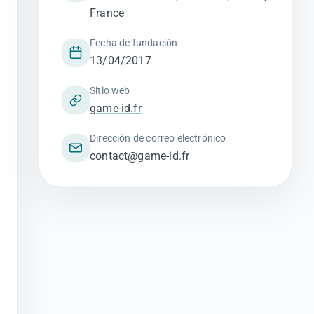
France
Fecha de fundación
13/04/2017
Sitio web
game-id.fr
Dirección de correo electrónico
contact@game-id.fr