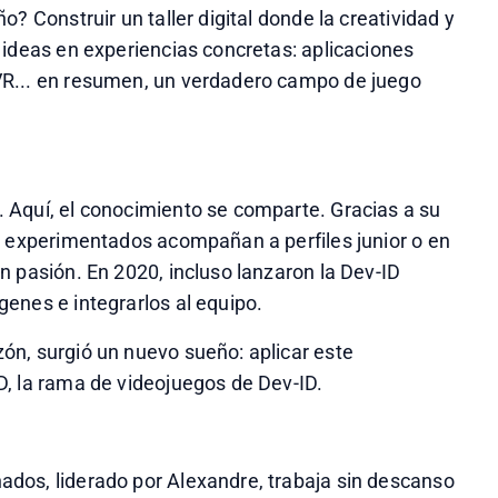
? Construir un taller digital donde la creatividad y 
 ideas en experiencias concretas: aplicaciones 
R... en resumen, un verdadero campo de juego 
Aquí, el conocimiento se comparte. Gracias a su 
s experimentados acompañan a perfiles junior o en 
 pasión. En 2020, incluso lanzaron la Dev-ID 
enes e integrarlos al equipo.
n, surgió un nuevo sueño: aplicar este 
D, la rama de videojuegos de Dev-ID.
dos, liderado por Alexandre, trabaja sin descanso 