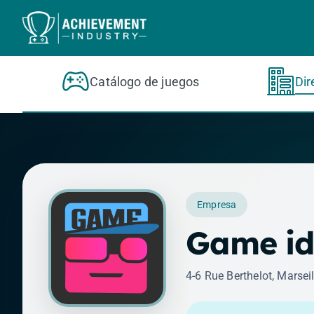
Saltar al contenido principal
Catálogo de juegos
Dir
Empresa
Game i
4-6 Rue Berthelot, Marsei