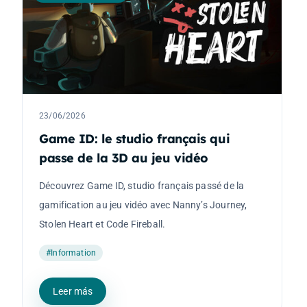
23/06/2026
Game ID: le studio français qui
passe de la 3D au jeu vidéo
Découvrez Game ID, studio français passé de la
gamification au jeu vidéo avec Nanny’s Journey,
Stolen Heart et Code Fireball.
#Information
Leer más