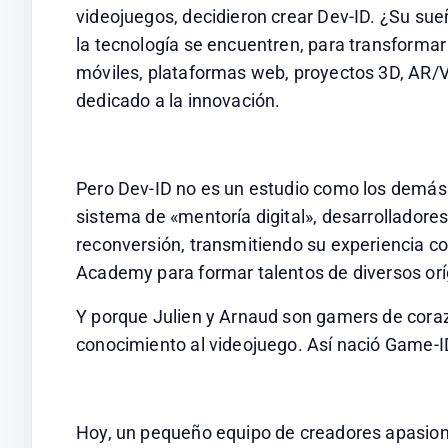
videojuegos, decidieron crear Dev-ID. ¿Su sueño
la tecnología se encuentren, para transformar
móviles, plataformas web, proyectos 3D, AR/V
dedicado a la innovación.
Pero Dev-ID no es un estudio como los demás. 
sistema de «mentoría digital», desarrolladore
reconversión, transmitiendo su experiencia con
Academy para formar talentos de diversos oríg
Y porque Julien y Arnaud son gamers de corazó
conocimiento al videojuego. Así nació Game-I
Hoy, un pequeño equipo de creadores apasiona