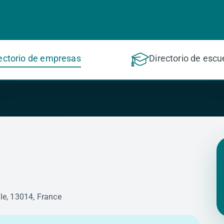
ectorio de empresas
Directorio de escu
d
lle, 13014, France