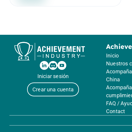
Achiev
Inicio
Nuestros 
Acompañam
Iniciar sesión
China
Acompañam
Crear una cuenta
cumplimie
FAQ / Ayu
Contact