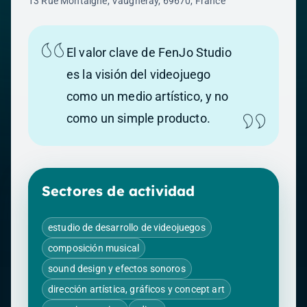
13 Rue Montaigne, Vaugneray, 69670, France
El valor clave de FenJo Studio
es la visión del videojuego
como un medio artístico, y no
como un simple producto.
Sectores de actividad
estudio de desarrollo de videojuegos
composición musical
sound design y efectos sonoros
dirección artística, gráficos y concept art