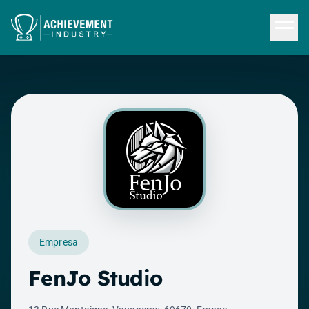
Saltar al contenido principal
Empresa
FenJo Studio