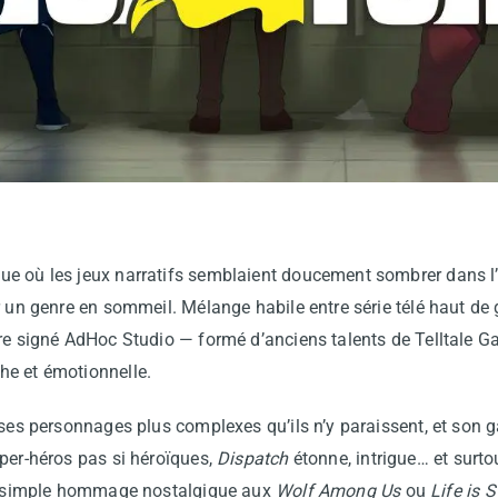
e où les jeux narratifs semblaient doucement sombrer dans l’
r un genre en sommeil. Mélange habile entre série télé haut de
tre signé AdHoc Studio — formé d’anciens talents de Telltale
he et émotionnelle.
 ses personnages plus complexes qu’ils n’y paraissent, et son 
per-héros pas si héroïques,
Dispatch
étonne, intrigue… et surto
un simple hommage nostalgique aux
Wolf Among Us
ou
Life is 