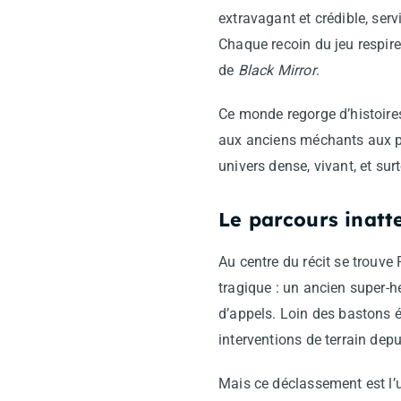
extravagant et crédible, ser
Chaque recoin du jeu respire
de
Black Mirror
.
Ce monde regorge d’histoires
aux anciens méchants aux p
univers dense, vivant, et sur
Le parcours inatt
Au centre du récit se trouve
tragique : un ancien super-h
d’appels. Loin des bastons é
interventions de terrain depu
Mais ce déclassement est l’u