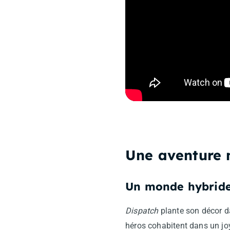
Une aventure n
Un monde hybride
Dispatch
plante son décor da
héros cohabitent dans un jo