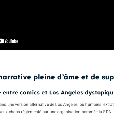
arrative pleine d’âme et de su
 entre comics et Los Angeles dystopiqu
ns une version alternative de Los Angeles, où humains, extrat
yeux chaos réglementé par une organisation nommée la SDN. Ce