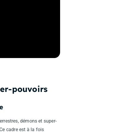
per-pouvoirs
e
errestres, démons et super-
 cadre est à la fois