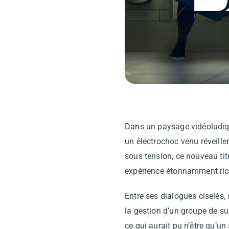
Dans un paysage vidéoludiqu
un électrochoc venu réveille
sous tension, ce nouveau ti
expérience étonnamment ric
Entre ses dialogues ciselés,
la gestion d’un groupe de su
ce qui aurait pu n’être qu’