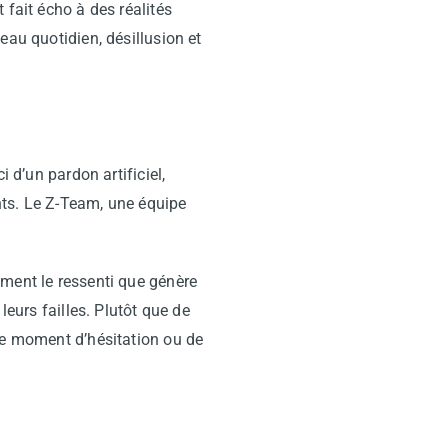
 fait écho à des réalités
eau quotidien, désillusion et
i d’un pardon artificiel,
nts. Le Z-Team, une équipe
ement le ressenti que génère
leurs failles. Plutôt que de
que moment d’hésitation ou de