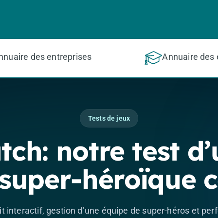
nnuaire des entreprises
Annuaire des 
Tests de jeux
tch: notre test d’
 super-héroïque 
t interactif, gestion d’une équipe de super-héros et p