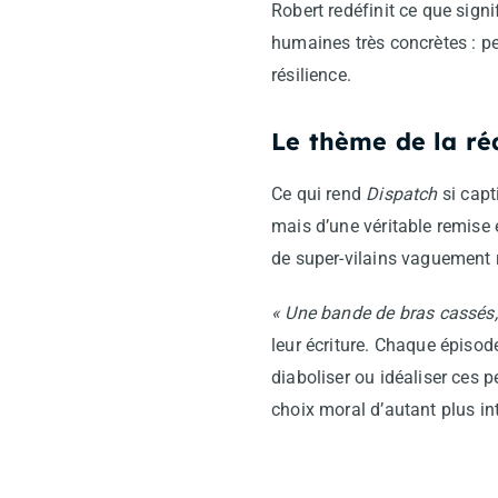
Robert redéfinit ce que sign
humaines très concrètes : pe
résilience.
Le thème de la ré
Ce qui rend
Dispatch
si capt
mais d’une véritable remise
de super-vilains vaguement r
« Une bande de bras cassés,
leur écriture. Chaque épisode
diaboliser ou idéaliser ces 
choix moral d’autant plus in