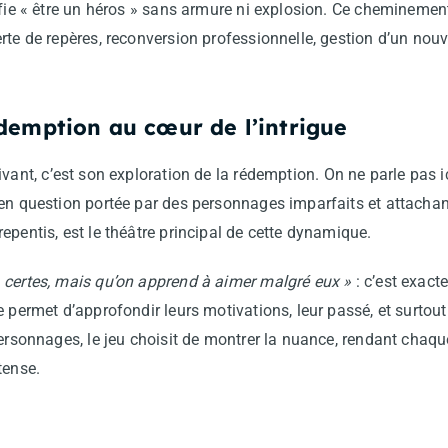
ifie « être un héros » sans armure ni explosion. Ce cheminement
rte de repères, reconversion professionnelle, gestion d’un nouv
demption au cœur de l’intrigue
ivant, c’est son exploration de la rédemption. On ne parle pas ic
 en question portée par des personnages imparfaits et attacha
epentis, est le théâtre principal de cette dynamique.
 certes, mais qu’on apprend à aimer malgré eux »
: c’est exact
 permet d’approfondir leurs motivations, leur passé, et surtout 
personnages, le jeu choisit de montrer la nuance, rendant cha
tense.