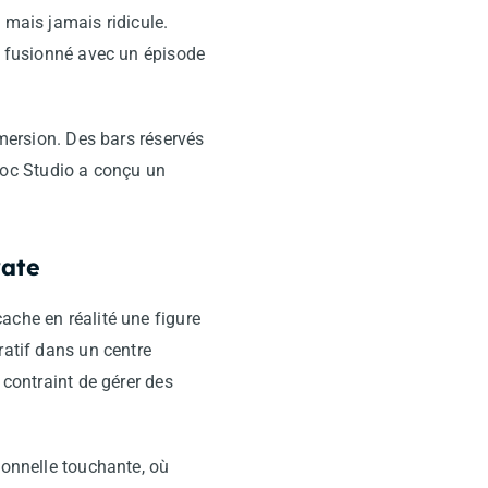
 mais jamais ridicule.
nt fusionné avec un épisode
mmersion. Des bars réservés
Hoc Studio a conçu un
rate
ache en réalité une figure
ratif dans un centre
 contraint de gérer des
sonnelle touchante, où