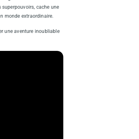
s superpouvoirs, cache une
un monde extraordinaire.
éer une aventure inoubliable