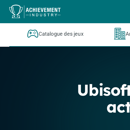
Aller au contenu principal
Catalogue des jeux
A
Ubisof
ac