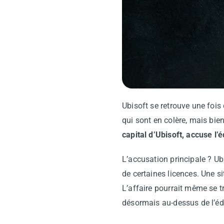
Ubisoft se retrouve une fois
qui sont en colère, mais bie
capital d’Ubisoft, accuse l
L’accusation principale ? U
de certaines licences. Une si
L’affaire pourrait même se 
désormais au-dessus de l’édi