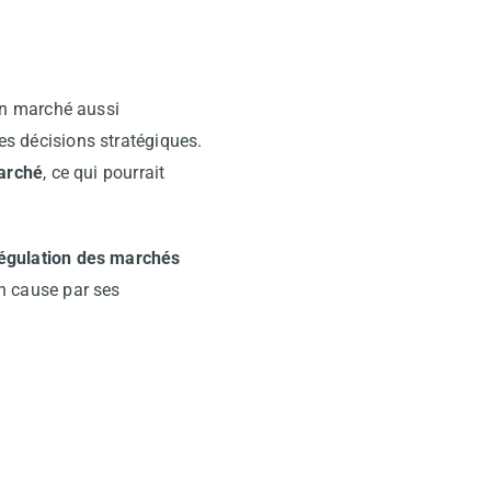
un marché aussi
des décisions stratégiques.
marché
, ce qui pourrait
 régulation des marchés
en cause par ses