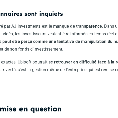
onnaires sont inquiets
vé par AJ Investments est
le manque de transparence
. Dans 
u vidéo, les investisseurs veulent être informés en temps réel 
ns peut être perçu comme une tentative de manipulation du 
 et de son fonds d’investissement.
 exactes, Ubisoft pourrait
se retrouver en difficulté face à la
arriver là, c’est la gestion même de l’entreprise qui est remise 
emise en question