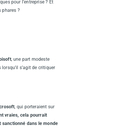
ues pour l’entreprise ? Et
es phares ?
bisoft
, une part modeste
orsqu’il s’agit de critiquer
crosoft
, qui porteraient sur
t vraies, cela pourrait
nt sanctionné dans le monde