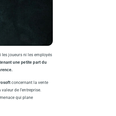
i les joueurs ni les employés
enant une petite part du
arence.
rosoft
concernant la vente
 valeur de l’entreprise.
 menace qui plane