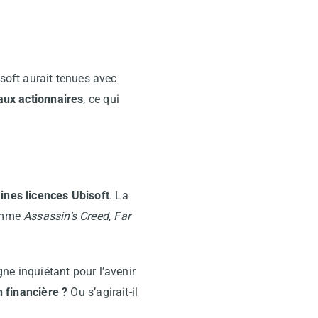
soft aurait tenues avec
aux actionnaires
, ce qui
aines licences Ubisoft
. La
comme
Assassin’s Creed
,
Far
gne inquiétant pour l’avenir
n financière ?
Ou s’agirait-il