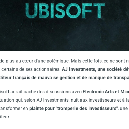
 de plus au cœur d'une polémique. Mais cette fois, ce ne sont n
n certains de ses actionnaires.
AJ Investments, une société dét
’éditeur français de mauvaise gestion et de manque de transp
bisoft aurait caché des discussions avec
Electronic Arts et Mic
tuation qui, selon AJ Investments, nuit aux investisseurs et à la
transformer en
plainte pour "tromperie des investisseurs"
, une
teur.