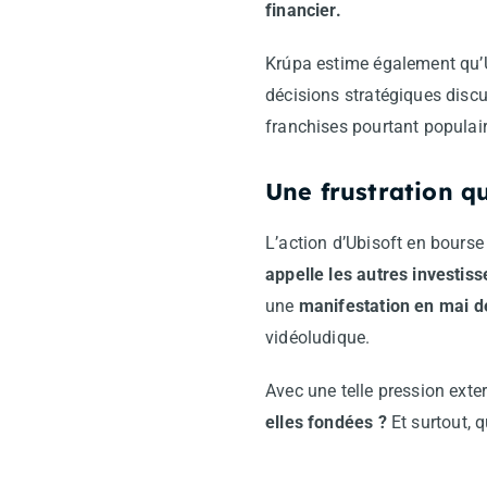
financier.
Krúpa estime également qu’
décisions stratégiques disc
franchises pourtant populair
Une frustration q
L’action d’Ubisoft en bours
appelle les autres investis
une
manifestation en mai de
vidéoludique.
Avec une telle pression exte
elles fondées ?
Et surtout, q