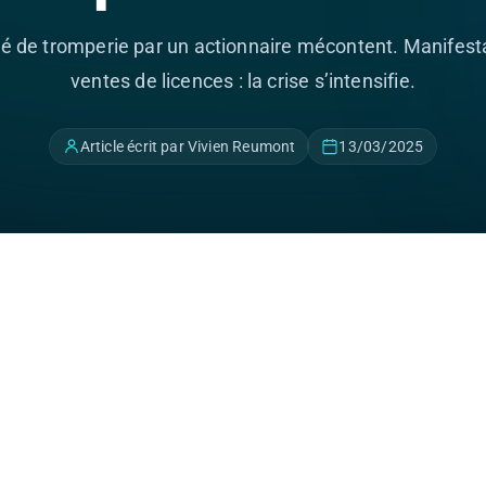
é de tromperie par un actionnaire mécontent. Manifesta
ventes de licences : la crise s’intensifie.
Article écrit par Vivien Reumont
13/03/2025