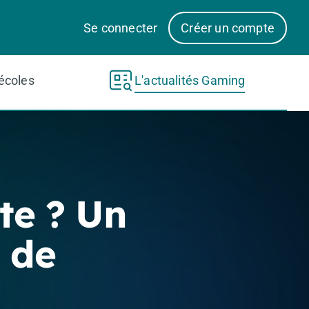
Se connecter
Créer un compte
écoles
L'actualités Gaming
te ? Un
 de