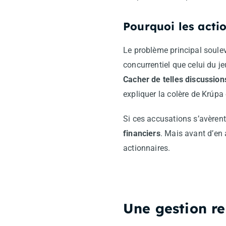
Pourquoi les acti
Le problème principal soule
concurrentiel que celui du je
Cacher de telles discussio
expliquer la colère de Krúpa
Si ces accusations s’avèrent
financiers
. Mais avant d’en 
actionnaires.
Une gestion r