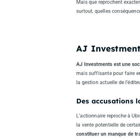
Mais que reprochent exacteme
surtout, quelles conséquences
AJ Investments
AJ Investments est une soci
mais suffisante pour faire 
la gestion actuelle de l’édite
Des accusations l
L’actionnaire reproche à Ub
la vente potentielle de certa
constituer un manque de tr