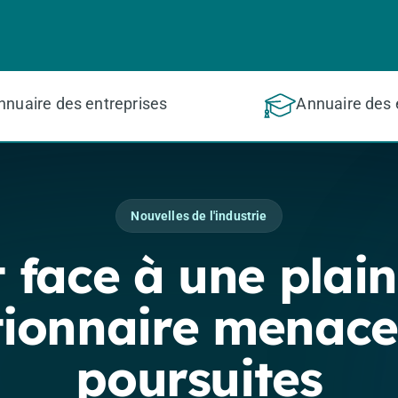
nnuaire des entreprises
Annuaire des 
Nouvelles de l'industrie
t face à une plain
tionnaire menace
poursuites