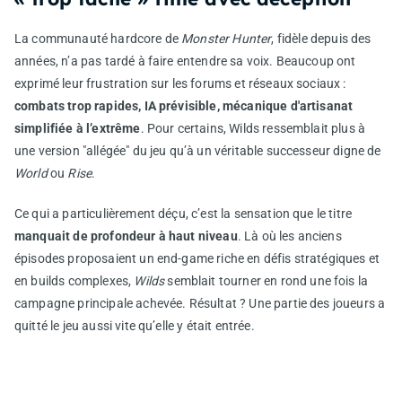
La communauté hardcore de
Monster Hunter
, fidèle depuis des
années, n’a pas tardé à faire entendre sa voix. Beaucoup ont
exprimé leur frustration sur les forums et réseaux sociaux :
combats trop rapides, IA prévisible, mécanique d'artisanat
simplifiée à l’extrême
. Pour certains, Wilds ressemblait plus à
une version "allégée" du jeu qu’à un véritable successeur digne de
World
ou
Rise
.
Ce qui a particulièrement déçu, c’est la sensation que le titre
manquait de profondeur à haut niveau
. Là où les anciens
épisodes proposaient un end-game riche en défis stratégiques et
en builds complexes,
Wilds
semblait tourner en rond une fois la
campagne principale achevée. Résultat ? Une partie des joueurs a
quitté le jeu aussi vite qu’elle y était entrée.