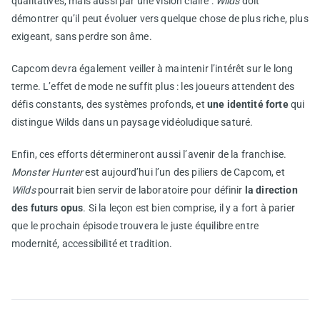
qualitatives, mais aussi par une vision claire :
Wilds
doit
démontrer qu’il peut évoluer vers quelque chose de plus riche, plus
exigeant, sans perdre son âme.
Capcom devra également veiller à maintenir l’intérêt sur le long
terme. L’effet de mode ne suffit plus : les joueurs attendent des
défis constants, des systèmes profonds, et
une identité forte
qui
distingue Wilds dans un paysage vidéoludique saturé.
Enfin, ces efforts détermineront aussi l’avenir de la franchise.
Monster Hunter
est aujourd’hui l’un des piliers de Capcom, et
Wilds
pourrait bien servir de laboratoire pour définir
la direction
des futurs opus
. Si la leçon est bien comprise, il y a fort à parier
que le prochain épisode trouvera le juste équilibre entre
modernité, accessibilité et tradition.