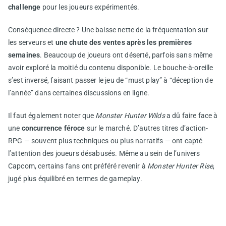
challenge
pour les joueurs expérimentés.
Conséquence directe ? Une baisse nette de la fréquentation sur
les serveurs et
une chute des ventes après les premières
semaines
. Beaucoup de joueurs ont déserté, parfois sans même
avoir exploré la moitié du contenu disponible. Le bouche-à-oreille
s’est inversé, faisant passer le jeu de “must play” à “déception de
l’année” dans certaines discussions en ligne.
Il faut également noter que
Monster Hunter Wilds
a dû faire face à
une
concurrence féroce
sur le marché. D’autres titres d’action-
RPG — souvent plus techniques ou plus narratifs — ont capté
l’attention des joueurs désabusés. Même au sein de l’univers
Capcom, certains fans ont préféré revenir à
Monster Hunter Rise
,
jugé plus équilibré en termes de gameplay.