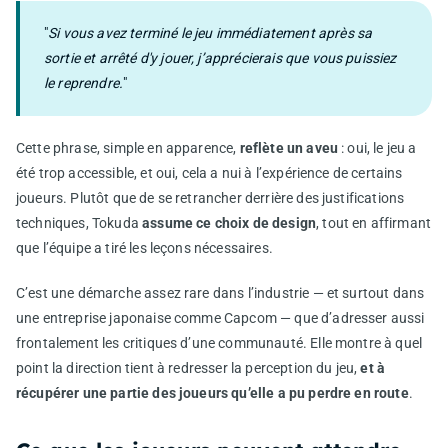
"
Si vous avez terminé le jeu immédiatement après sa
sortie et arrêté d'y jouer, j’apprécierais que vous puissiez
le reprendre.
"
Cette phrase, simple en apparence,
reflète un aveu
: oui, le jeu a
été trop accessible, et oui, cela a nui à l’expérience de certains
joueurs. Plutôt que de se retrancher derrière des justifications
techniques, Tokuda
assume ce choix de design
, tout en affirmant
que l’équipe a tiré les leçons nécessaires.
C’est une démarche assez rare dans l’industrie — et surtout dans
une entreprise japonaise comme Capcom — que d’adresser aussi
frontalement les critiques d’une communauté. Elle montre à quel
point la direction tient à redresser la perception du jeu,
et à
récupérer une partie des joueurs qu’elle a pu perdre en route
.