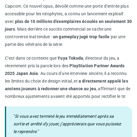
Capcom. Ce nouvel opus, dévoilé comme une porte d’entrée plus
accessible pour les néophytes, a connu un lancement explosif
avec
plus de 10 millions d’exemplaires écoulés en seulement 30
jours
. Mais derrière ce succès commercial se cache une
controverse inattendue :
un gameplay jugé trop facile
par une
partie des vétérans de la série.
C’est dans ce contexte que
Yuya Tokuda
, directeur du jeu, a
récemment pris la parole lors des
PlayStation Partner Awards
2025 Japan Asia
. Au cours d’une interview sincère, il a reconnu
les limites du choix de design initial, et
a directement appelé les
anciens joueurs à redonner une chance au jeu
, affirmant que de
nombreux ajustements avaient été apportés pour rectifier le tir.
"
Si vous avez terminé le jeu immédiatement après sa
sortie et arrêté d'y jouer, j’apprécierais que vous puissiez
le reprendre.
"