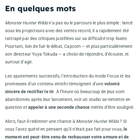
En quelques mots
Monster Hunter Wilds
n’a pas eu le parcours le plus simple : lancé
sous les projecteurs avec des ventes record, il a rapidement été
rattrapé par des critiques justifiées sur sa difficulté trop lissée.
Pourtant, loin de fuir le débat, Capcom — et plus particulièrement
son directeur Yuya Tokuda — a choisi de répondre, d’écouter, et
surtout d’agir.
Les ajustements successifs, l’introduction du mode Focus et les
promesses d’un contenu enrichi témoignent d’une
volonté
sincère de rectifier le tir
. À l’heure où beaucoup de jeux sont
abandonnés après leur lancement, voir un studio se remettre en
question et
appeler à une seconde chance
mérite d’être souligné.
Alors, faut-il redonner une chance à
Monster Hunter Wilds
? Si
vous l’avez quitté en pensant qu’il n’était pas fait pour vous,
le
moment est peut-être venu de rechausser votre armure et de