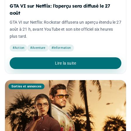
GTA VI sur Netflix: l’aperçu sera diffusé le 27
août
GTA VI sur Netflix: Rockstar diffusera un aperçu étendu le 27
août à 21 h, avant YouTube et son site officiel six heures
plus tard.
#Action
#Aventure
#Information
Lire la suite
Sorties et annonces