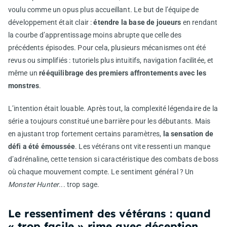
voulu comme un opus plus accueillant. Le but de l’équipe de
développement était clair :
étendre la base de joueurs
en rendant
la courbe d’apprentissage moins abrupte que celle des
précédents épisodes. Pour cela, plusieurs mécanismes ont été
revus ou simplifiés : tutoriels plus intuitifs, navigation facilitée, et
même un
rééquilibrage des premiers affrontements avec les
monstres
.
L’intention était louable. Après tout, la complexité légendaire de la
série a toujours constitué une barrière pour les débutants. Mais
en ajustant trop fortement certains paramètres,
la sensation de
défi a été émoussée
. Les vétérans ont vite ressenti un manque
d’adrénaline, cette tension si caractéristique des combats de boss
où chaque mouvement compte. Le sentiment général ? Un
Monster Hunter
... trop sage.
Le ressentiment des vétérans : quand
« trop facile » rime avec déception