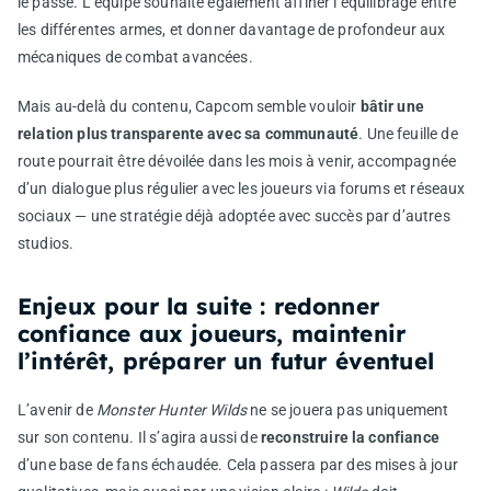
le passé. L’équipe souhaite également affiner l’équilibrage entre
les différentes armes, et donner davantage de profondeur aux
mécaniques de combat avancées.
Mais au-delà du contenu, Capcom semble vouloir
bâtir une
relation plus transparente avec sa communauté
. Une feuille de
route pourrait être dévoilée dans les mois à venir, accompagnée
d’un dialogue plus régulier avec les joueurs via forums et réseaux
sociaux — une stratégie déjà adoptée avec succès par d’autres
studios.
Enjeux pour la suite : redonner
confiance aux joueurs, maintenir
l’intérêt, préparer un futur éventuel
L’avenir de
Monster Hunter Wilds
ne se jouera pas uniquement
sur son contenu. Il s’agira aussi de
reconstruire la confiance
d’une base de fans échaudée. Cela passera par des mises à jour