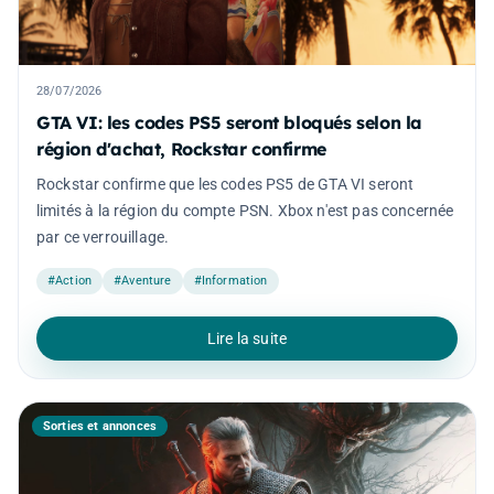
28/07/2026
GTA VI: les codes PS5 seront bloqués selon la
région d'achat, Rockstar confirme
Rockstar confirme que les codes PS5 de GTA VI seront
limités à la région du compte PSN. Xbox n'est pas concernée
par ce verrouillage.
#Action
#Aventure
#Information
Lire la suite
Sorties et annonces