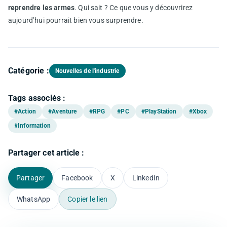
reprendre les armes
. Qui sait ? Ce que vous y découvrirez
aujourd’hui pourrait bien vous surprendre.
Catégorie :
Nouvelles de l'industrie
Tags associés :
#Action
#Aventure
#RPG
#PC
#PlayStation
#Xbox
#Information
Partager cet article :
Partager
Facebook
X
LinkedIn
WhatsApp
Copier le lien