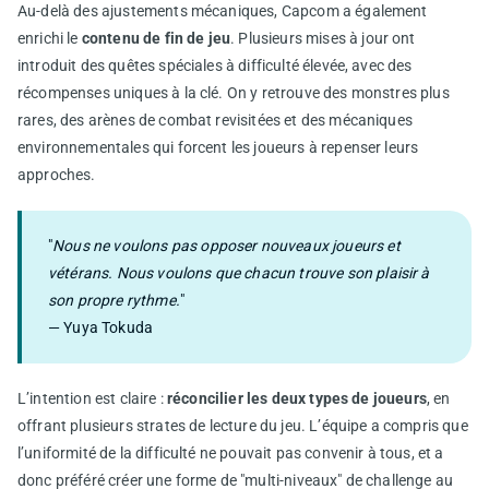
Au-delà des ajustements mécaniques, Capcom a également
enrichi le
contenu de fin de jeu
. Plusieurs mises à jour ont
introduit des quêtes spéciales à difficulté élevée, avec des
récompenses uniques à la clé. On y retrouve des monstres plus
rares, des arènes de combat revisitées et des mécaniques
environnementales qui forcent les joueurs à repenser leurs
approches.
"
Nous ne voulons pas opposer nouveaux joueurs et
vétérans. Nous voulons que chacun trouve son plaisir à
son propre rythme.
"
— Yuya Tokuda
L’intention est claire :
réconcilier les deux types de joueurs
, en
offrant plusieurs strates de lecture du jeu. L’équipe a compris que
l’uniformité de la difficulté ne pouvait pas convenir à tous, et a
donc préféré créer une forme de "multi-niveaux" de challenge au