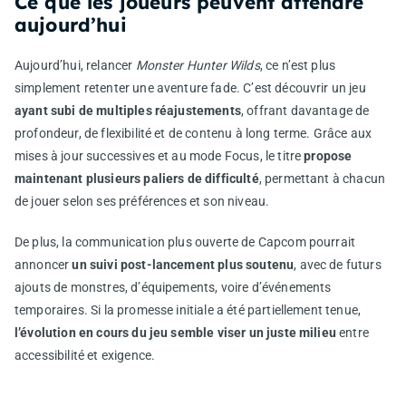
Ce que les joueurs peuvent attendre
aujourd’hui
Aujourd’hui, relancer
Monster Hunter Wilds
, ce n’est plus
simplement retenter une aventure fade. C’est découvrir un jeu
ayant subi de multiples réajustements
, offrant davantage de
profondeur, de flexibilité et de contenu à long terme. Grâce aux
mises à jour successives et au mode Focus, le titre
propose
maintenant plusieurs paliers de difficulté
, permettant à chacun
de jouer selon ses préférences et son niveau.
De plus, la communication plus ouverte de Capcom pourrait
annoncer
un suivi post-lancement plus soutenu
, avec de futurs
ajouts de monstres, d’équipements, voire d’événements
temporaires. Si la promesse initiale a été partiellement tenue,
l’évolution en cours du jeu semble viser un juste milieu
entre
accessibilité et exigence.