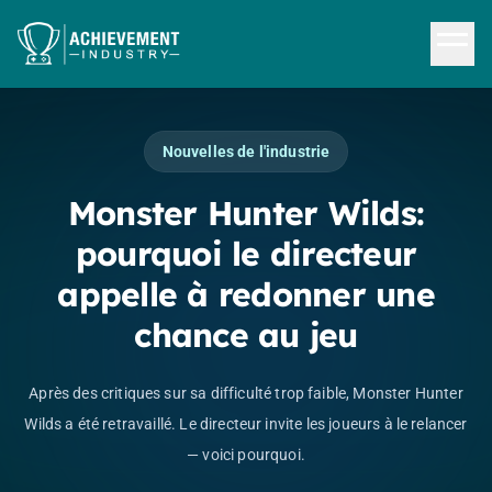
Aller au contenu principal
Nouvelles de l'industrie
Monster Hunter Wilds:
pourquoi le directeur
appelle à redonner une
chance au jeu
Après des critiques sur sa difficulté trop faible, Monster Hunter
Wilds a été retravaillé. Le directeur invite les joueurs à le relancer
— voici pourquoi.