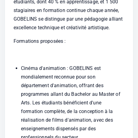
étudiants, dont 40 % en apprentissage, et 1 500 
stagiaires en formation continue chaque année, 
GOBELINS se distingue par une pédagogie alliant 
excellence technique et créativité artistique.
Formations proposées :
Cinéma d'animation : GOBELINS est 
mondialement reconnue pour son 
département d'animation, offrant des 
programmes allant du Bachelor au Master of 
Arts. Les étudiants bénéficient d'une 
formation complète, de la conception à la 
réalisation de films d'animation, avec des 
enseignements dispensés par des 
professionnels du secteur.