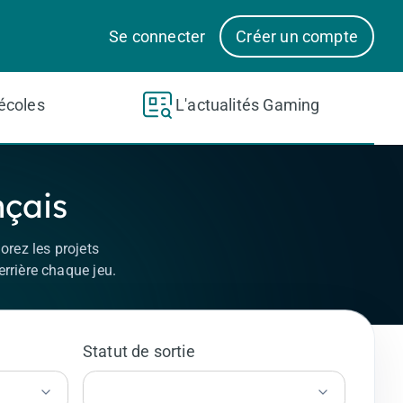
Se connecter
Créer un compte
écoles
L'actualités Gaming
nçais
orez les projets
errière chaque jeu.
Statut de sortie