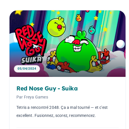
05/04/2024
Red Nose Guy - Suika
Par Freya Games
Tetris a rencontré 2048. Ça a mal tourné — et c'est
excellent. Fusionnez, scorez, recommencez.