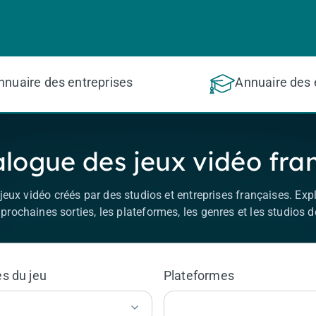
nnuaire des entreprises
Annuaire des 
logue des jeux vidéo fra
eux vidéo créés par des studios et entreprises françaises. Expl
prochaines sorties, les plateformes, les genres et les studios d
s du jeu
Plateformes