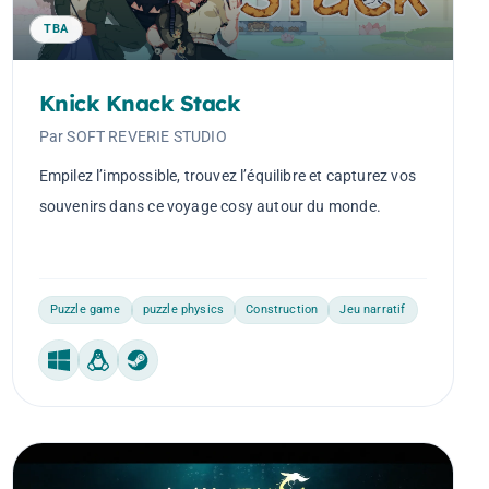
TBA
Knick Knack Stack
Par SOFT REVERIE STUDIO
Empilez l’impossible, trouvez l’équilibre et capturez vos
souvenirs dans ce voyage cosy autour du monde.
Puzzle game
puzzle physics
Construction
Jeu narratif
Windows
Linux
Steam Machine