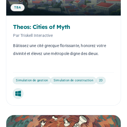
TBA
Theos: Cities of Myth
Par Triskell Interactive
Bâtissez une cité grecque florissante, honorez votre
divinité et élevez une métropole digne des dieux.
Simulation de gestion
Simulation de construction
2D
Windows