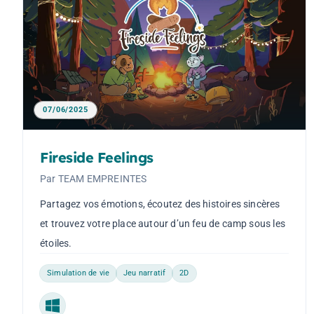
07/06/2025
Fireside Feelings
Par TEAM EMPREINTES
Partagez vos émotions, écoutez des histoires sincères
et trouvez votre place autour d’un feu de camp sous les
étoiles.
Simulation de vie
Jeu narratif
2D
Windows