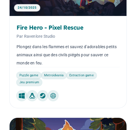
24/10/2025
Fire Hero - Pixel Rescue
Par Ravenlore Studio
Plongez dans les flammes et sauvez d'adorables petits
animaux ainsi que des civils piégés pour sauver ce
monde en feu.
Puzzle game
Metroidvania
Extraction game
Jeu premium
Windows
Linux
Steam Machine
Web