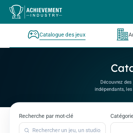
Aller au contenu principal
Catalogue des jeux
A
Cata
Découvrez des j
indépendants, les 
Recherche par mot-clé
Catégorie