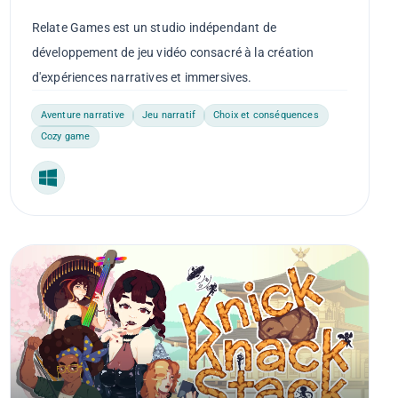
Relate Games est un studio indépendant de
développement de jeu vidéo consacré à la création
d'expériences narratives et immersives.
Aventure narrative
Jeu narratif
Choix et conséquences
Cozy game
Windows