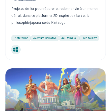
Projetez de l’or pour réparer et redonner vie à un monde
détruit dans ce platformer 2D inspiré par l’art et la
philosophie japonaise du Kintsugi.
Plateforme
Aventure narrative
Jeu familial
Free-to-play
Windows