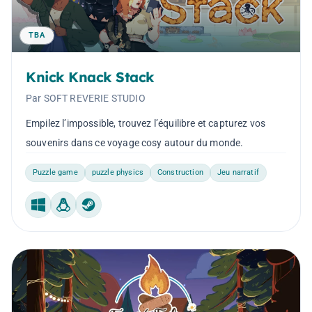
TBA
Knick Knack Stack
Par SOFT REVERIE STUDIO
Empilez l’impossible, trouvez l’équilibre et capturez vos
souvenirs dans ce voyage cosy autour du monde.
Puzzle game
puzzle physics
Construction
Jeu narratif
Windows
Linux
Steam Machine