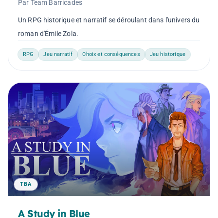
Par Team Barricades
Un RPG historique et narratif se déroulant dans l'univers du
roman d'Émile Zola.
RPG
Jeu narratif
Choix et conséquences
Jeu historique
TBA
A Study in Blue