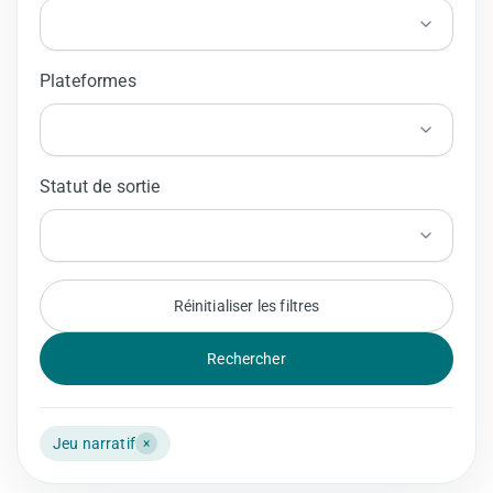
Plateformes
Statut de sortie
Réinitialiser les filtres
Rechercher
Jeu narratif
×