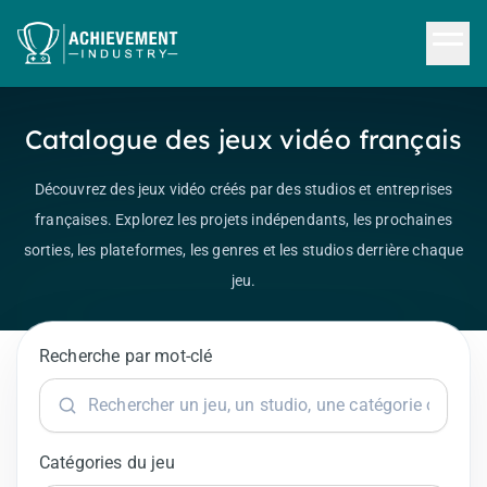
Aller au contenu principal
Catalogue des jeux vidéo français
Découvrez des jeux vidéo créés par des studios et entreprises
françaises. Explorez les projets indépendants, les prochaines
sorties, les plateformes, les genres et les studios derrière chaque
jeu.
Recherche par mot-clé
Catégories du jeu