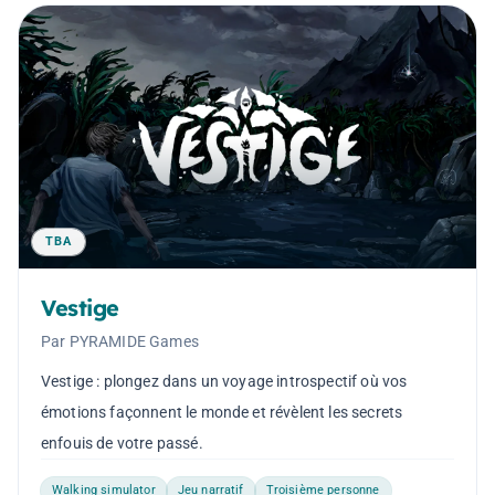
TBA
Vestige
Par PYRAMIDE Games
Vestige : plongez dans un voyage introspectif où vos
émotions façonnent le monde et révèlent les secrets
enfouis de votre passé.
Walking simulator
Jeu narratif
Troisième personne