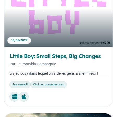
30/06/2027
Little Boy: Small Steps, Big Changes
Par La Romylda Compagnie
un jeu cosy dans lequel on aide les gens à aller mieux !
Jeu narratif
Choix et conséquences
Windows
Mac