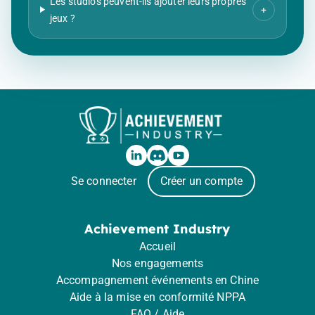
Les studios peuvent-ils ajouter leurs propres
+
jeux ?
Se connecter
Créer un compte
Achievement Industry
Accueil
Nos engagements
Accompagnement événements en Chine
Aide à la mise en conformité NPPA
FAQ / Aide