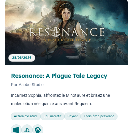
28/08/2026
Resonance: A Plague Tale Legacy
Par Asobo Studio
Incarnez Sophia, affrontez le Minotaure et brisez une
malédiction née quinze ans avant Requiem.
Action-aventure
Jeu narratif
Payant
Troisième personne
Windows
PlayStation
Xbox