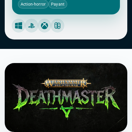
Action-horror
Payant
Windows
PlayStation
Xbox
Nintendo Switch