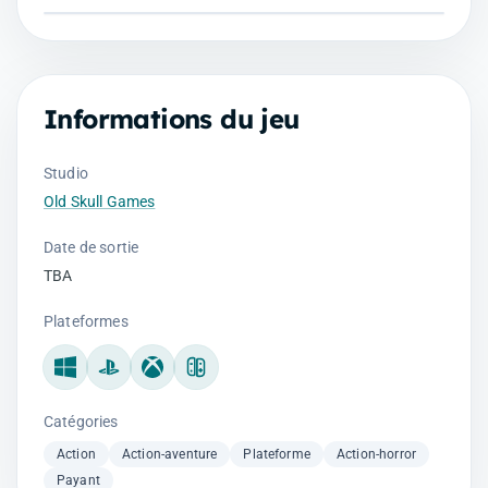
Informations du jeu
Studio
Old Skull Games
Date de sortie
TBA
Plateformes
Windows
PlayStation
Xbox
Nintendo Switch
Catégories
Action
Action-aventure
Plateforme
Action-horror
Payant