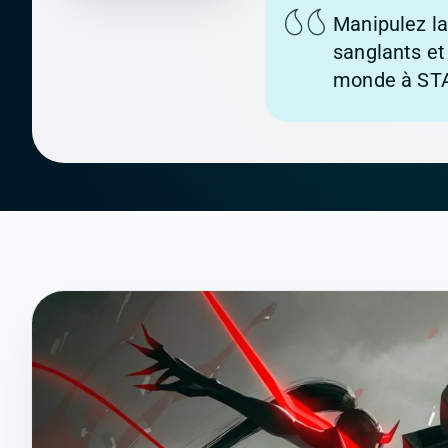
Manipulez la
sanglants et
monde à STA