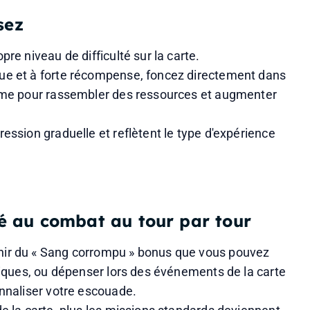
sez
re niveau de difficulté sur la carte.
ue et à forte récompense, foncez directement dans 
thme pour rassembler des ressources et augmenter 
ession graduelle et reflètent le type d'expérience 
é au combat au tour par tour
ir du « Sang corrompu » bonus que vous pouvez 
piques, ou dépenser lors des événements de la carte 
onnaliser votre escouade.