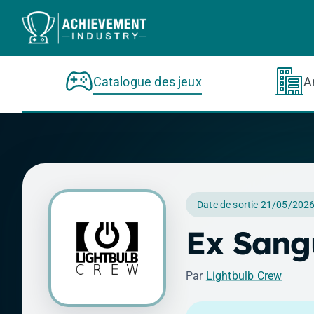
Aller au contenu principal
Catalogue des jeux
A
Date de sortie 21/05/202
Ex Sang
Par
Lightbulb Crew