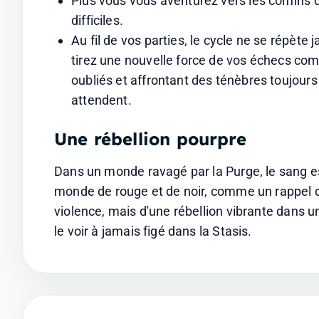
Plus vous vous aventurez vers les confins d
difficiles.
Au fil de vos parties, le cycle ne se répète
tirez une nouvelle force de vos échecs com
oubliés et affrontant des ténèbres toujour
attendent.
Une rébellion pourpre
Dans un monde ravagé par la Purge, le sang es
monde de rouge et de noir, comme un rappel qu
violence, mais d'une rébellion vibrante dans u
le voir à jamais figé dans la Stasis.