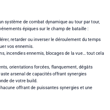
un système de combat dynamique au tour par tour, 
énements épiques sur le champ de bataille :
lérer, retarder ou inverser le déroulement du temps 
jouer vos ennemis.
s, incendies ennemis, blocages de la vue… tout cela 
nts, orientations forcées, flanquement, dégâts 
aste arsenal de capacités offrant synergies 
nde de votre build.
hacune offrant de puissantes synergies et une 