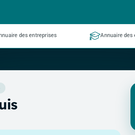
nnuaire des entreprises
Annuaire des 
6
uis