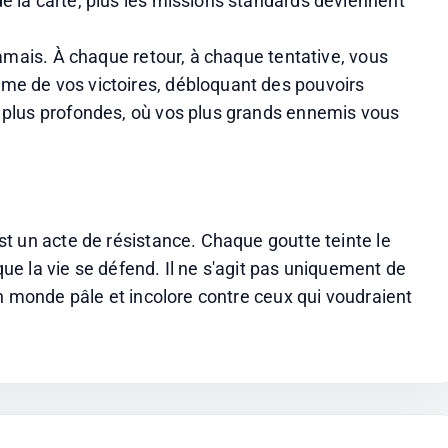
e la carte, plus les missions standards deviennent 
 jamais. À chaque retour, à chaque tentative, vous 
me de vos victoires, débloquant des pouvoirs 
s plus profondes, où vos plus grands ennemis vous 
t un acte de résistance. Chaque goutte teinte le 
e la vie se défend. Il ne s'agit pas uniquement de 
n monde pâle et incolore contre ceux qui voudraient 