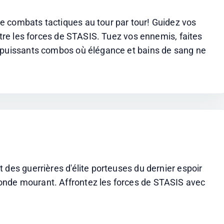
 combats tactiques au tour par tour! Guidez vos 
ntre les forces de STASIS. Tuez vos ennemis, faites 
 puissants combos où élégance et bains de sang ne 
 des guerrières d'élite porteuses du dernier espoir 
nde mourant. Affrontez les forces de STASIS avec 