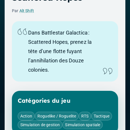
Par
Alt Shift
Dans Battlestar Galactica :
Scattered Hopes, prenez la
tête d’une flotte fuyant
l’annihilation des Douze
colonies.
Catégories du jeu
Action
Roguelike / Roguelite
RTS
Tactique
Simulation de gestion
Simulation spatiale