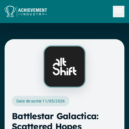
Aller au contenu principal
Date de sortie 11/05/2026
Battlestar Galactica:
Scattered Hopes