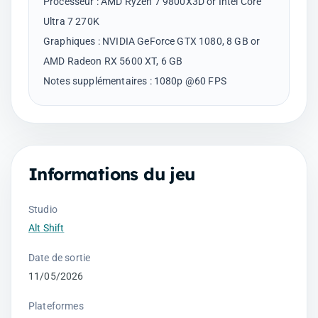
Processeur : AMD Ryzen 7 9800X3D or Intel Core
Ultra 7 270K
Graphiques : NVIDIA GeForce GTX 1080, 8 GB or
AMD Radeon RX 5600 XT, 6 GB
Informations du jeu
Studio
Alt Shift
Date de sortie
11/05/2026
Plateformes