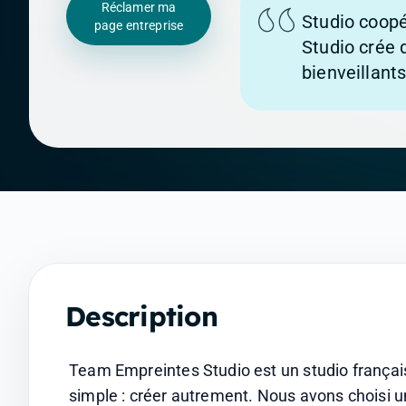
Réclamer ma
Studio coopé
page entreprise
Studio crée d
bienveillants
Description
Team Empreintes Studio est un studio françai
simple : créer autrement. Nous avons choisi un 