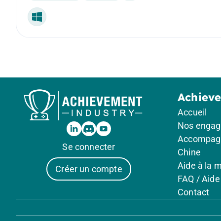
Windows
Achiev
Accueil
Nos enga
Accompag
Se connecter
Chine
Aide à la 
Créer un compte
FAQ / Aide
Contact