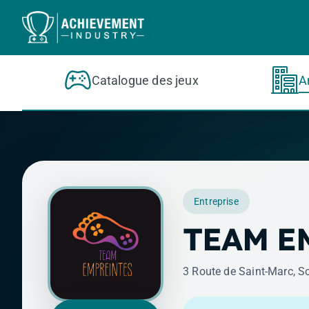
Aller au contenu principal
Catalogue des jeux
A
Entreprise
TEAM E
3 Route de Saint-Marc, S