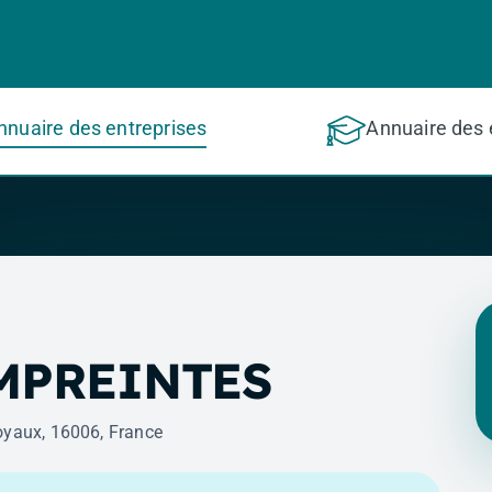
nnuaire des entreprises
Annuaire des 
MPREINTES
oyaux, 16006, France