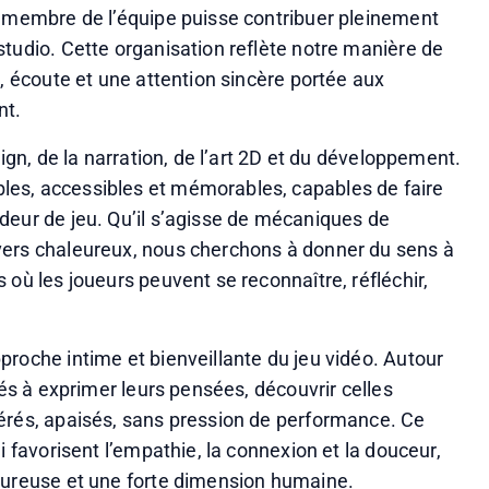
e membre de l’équipe puisse contribuer pleinement 
tudio. Cette organisation reflète notre manière de 
, écoute et une attention sincère portée aux 
nt.
ign, de la narration, de l’art 2D et du développement. 
es, accessibles et mémorables, capables de faire 
deur de jeu. Qu’il s’agisse de mécaniques de 
vers chaleureux, nous cherchons à donner du sens à 
où les joueurs peuvent se reconnaître, réfléchir, 
roche intime et bienveillante du jeu vidéo. Autour 
tés à exprimer leurs pensées, découvrir celles 
érés, apaisés, sans pression de performance. Ce 
i favorisent l’empathie, la connexion et la douceur, 
leureuse et une forte dimension humaine.