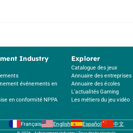
ement Industry
Explorer
Catalogue des jeux
gements
Annuaire des entreprises
nement événements en
Annuaire des écoles
L'actualités Gaming
mise en conformité NPPA
Les métiers du jeu vidéo
Français
English
Español
中文