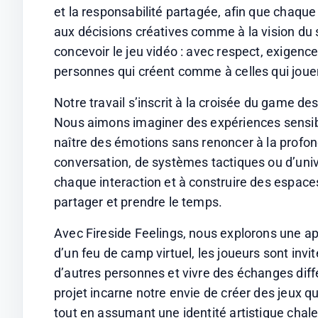
et la responsabilité partagée, afin que chaqu
aux décisions créatives comme à la vision du s
concevoir le jeu vidéo : avec respect, exigence
personnes qui créent comme à celles qui joue
Notre travail s’inscrit à la croisée du game des
Nous aimons imaginer des expériences sensibl
naître des émotions sans renoncer à la profon
conversation, de systèmes tactiques ou d’uni
chaque interaction et à construire des espaces 
partager et prendre le temps.
Avec Fireside Feelings, nous explorons une app
d’un feu de camp virtuel, les joueurs sont invi
d’autres personnes et vivre des échanges diff
projet incarne notre envie de créer des jeux qu
tout en assumant une identité artistique cha