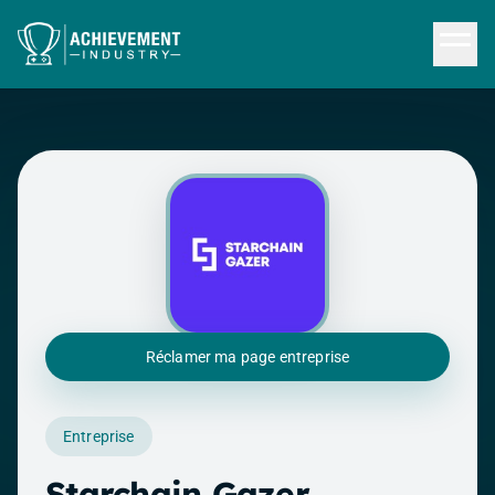
Aller au contenu principal
Réclamer ma page entreprise
Entreprise
Starchain Gazer